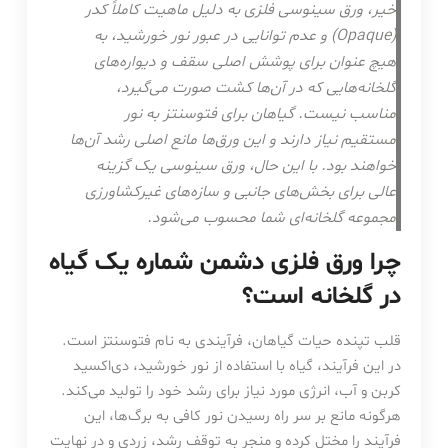
خیر، ورق سینوسی فلزی به دلیل ماهیت کاملاً کدر
(Opaque) و عدم توانایی در عبور نور خورشید، به
هیچ عنوان برای پوشش اصلی سقف و دیواره‌های
گلخانه‌هایی که در آن‌ها کشت صورت می‌گیرد،
مناسب نیست. گیاهان برای فتوسنتز به نور
مستقیم نیاز دارند و این ورق‌ها مانع اصلی رشد آن‌ها
خواهند بود. با این حال، ورق سینوسی یک گزینه
عالی برای بخش‌های جانبی و سازه‌های غیرکشاورزی
مجموعه گلخانه‌ای شما محسوب می‌شود.
چرا ورق فلزی دشمن شماره یک گیاه
در گلخانه است؟
قلب تپنده حیات گیاهان، فرآیندی به نام فتوسنتز است.
در این فرآیند، گیاه با استفاده از نور خورشید، دی‌اکسید
کربن و آب، انرژی مورد نیاز برای رشد خود را تولید می‌کند.
هرگونه مانع بر سر راه رسیدن نور کافی به برگ‌ها، این
فرآیند را مختل کرده و منجر به توقف رشد، زردی و در نهایت