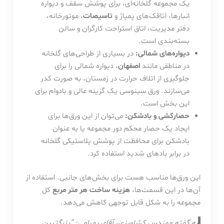
یک مجموعه گلخانه‌ای، برای پوشش سقف و دیواره
انبارها، اتاقک‌های پمپاژ و
تاسیصات
، موتورخانه،
دفتر مدیریت، اتاق استراحت کارگران و سالن
بسته‌بندی است.
دیواره‌های شمالی:
در بسیاری از طراحی‌های گلخانه
در مناطقی مانند
اصفهان
، دیواره شمالی را برای
جلوگیری از اتلاف حرارت در زمستان، به صورت کدر
می‌سازند. ورق سینوسی یک گزینه عالی و بادوام برای
این بخش است.
حصارکشی و بادشکن:
می‌توان از این ورق‌ها برای
ایجاد یک حصار محکم دور مجموعه یا به عنوان
بادشکن برای محافظت از پوشش پلاستیکی گلخانه
در برابر بادهای شدید استفاده کرد.
این ورق‌ها مناسب هست برای بخش‌های جانبی. استفاده از
آن‌ها در این قسمت‌ها،
هزینه ساخت هر متر مربع
کل
مجموعه را به شکل قابل توجهی کاهش می‌دهد.
به گفته مهندس کشاورزی، آقای بهرامی: “بزرگترین