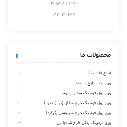
021-55927947-9
09121221674
محصولات ما
انواع فلاشینگ
ورق رنگی طرح ذوزنقه
ورق رول فرمینگ سفال پالرمو
ورق رول فرمینگ طرح سفال ژنوا ( جنوا )
ورق رول فرمینگ طرح سینوسی (کرکره)
ورق فرمینگ رنگی طرح شادولاین