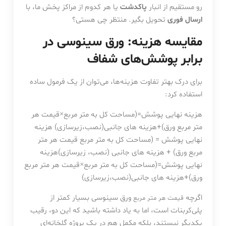
رو مستقیم از انبار
پاکدشت
یا هر کدوم از مراکز پخش ما، با
ارسال فوری
تحویل بگیر. منتظر چی هستی؟
مقایسه هزینه: ورق سینوسی در
برابر پوشش‌های شفاف
برای درک بهتر تفاوت هزینه‌ها، می‌توان از یک فرمول ساده
استفاده کرد:
هزینه نهایی پوشش=(مساحت کل به متر مربع×قیمت هر
متر مربع ورق)+هزینه‌ های جانبی(نصب،زیرسازی) هزینه
نهایی پوشش = (مساحت کل به متر مربع قیمت هر متر
مربع ورق) + هزینه‌ های جانبی (نصب، زیرسازی)
هزینه
نهایی پوشش
=
(
مساحت کل به متر مربع
×
قیمت هر متر مربع
ورق
)
+
هزینه‌ های جانبی
(
نصب،زیرسازی
)
اگرچه
ورق سینوسی بسیار کمتر از
قیمت هر متر مربع
پلی‌کربنات است، اما به یاد داشته باشید که این دو، رقیب
یکدیگر نیستند، بلکه مکمل هم در یک پروژه گلخانه‌ای