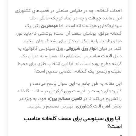
احداث گلخانه، چه در مقیاس صنعتی در قطب‌های کشاورزی
ایران مانند
جیرفت
و چه در ابعاد کوچک خانگی، یک
سرمایه‌گذاری هوشمندانه است. اما
مهمطرین
رکن یک
گلخانه موفق، پوشش سقف آن است؛ پوششی که باید نور،
دما و رطوبت را به شکل ایده‌آل برای رشد گیاهان تنظیم
کند. در میان
انواع ورق شیروانی
، ورق سینوسی گالوانیزه به
دلیل
قیمت مناسب
و استحکام بالا، همواره به عنوان یک
گزینه مطرح بوده است. اما آیا این انتخاب فلزی برای محیط
لطیف و زنده‌ی یک گلخانه، انتخابی صحیح است؟
این مقاله به طور جامع به این سوال پاسخ می‌دهد و
کاربردهای درست و نادرست ورق کرکره‌ای در ساخت گلخانه
را تشریح می‌کند تا در
تامین مصالح پروژه
خود، به ویژه در
بخش
آهن آلات کشاورزی
، بهترین تصمیم را بگیرید.
آیا ورق سینوسی برای سقف گلخانه مناسب
است؟