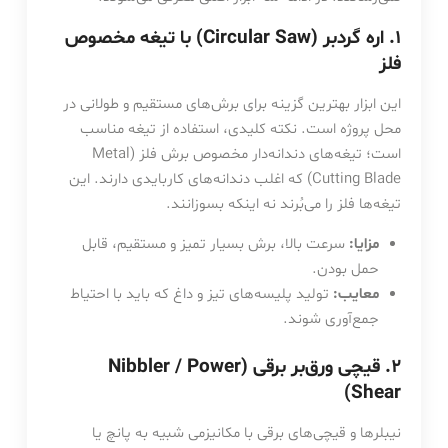
۱. اره گردبر (Circular Saw) با تیغه مخصوص
فلز
این ابزار بهترین گزینه برای برش‌های مستقیم و طولانی در
محل پروژه است. نکته کلیدی، استفاده از تیغه مناسب
است؛ تیغه‌های دندانه‌دار مخصوص برش فلز (Metal
Cutting Blade) که اغلب دندانه‌های کاربایدی دارند. این
تیغه‌ها فلز را می‌بُرند نه اینکه بسوزانند.
مزایا:
سرعت بالا، برش بسیار تمیز و مستقیم، قابل
حمل بودن.
معایب:
تولید پلیسه‌های تیز و داغ که باید با احتیاط
جمع‌آوری شوند.
۲. قیچی ورق‌بر برقی (Nibbler / Power
Shear)
نیبلرها و قیچی‌های برقی با مکانیزمی شبیه به پانچ یا