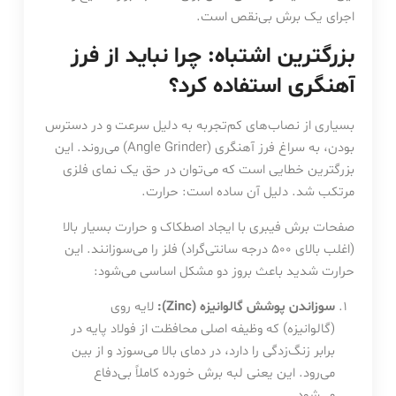
اجرای یک برش بی‌نقص است.
بزرگترین اشتباه: چرا نباید از فرز
آهنگری استفاده کرد؟
بسیاری از نصاب‌های کم‌تجربه به دلیل سرعت و در دسترس
بودن، به سراغ فرز آهنگری (Angle Grinder) می‌روند. این
بزرگترین خطایی است که می‌توان در حق یک نمای فلزی
مرتکب شد. دلیل آن ساده است: حرارت.
صفحات برش فیبری با ایجاد اصطکاک و حرارت بسیار بالا
(اغلب بالای ۵۰۰ درجه سانتی‌گراد) فلز را می‌سوزانند. این
حرارت شدید باعث بروز دو مشکل اساسی می‌شود:
سوزاندن پوشش گالوانیزه (Zinc):
لایه روی
(گالوانیزه) که وظیفه اصلی محافظت از فولاد پایه در
برابر زنگ‌زدگی را دارد، در دمای بالا می‌سوزد و از بین
می‌رود. این یعنی لبه برش خورده کاملاً بی‌دفاع
می‌شود.