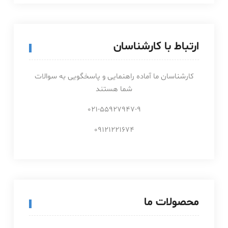
ارتباط با کارشناسان
کارشناسان ما آماده راهنمایی و پاسخگویی به سوالات
شما هستند
021-55927947-9
09121221674
محصولات ما