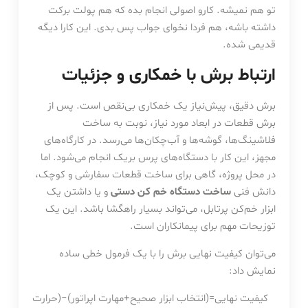
تو هم نمیشه. کارو اصولی انجام بده که هم پولت برکت
داشته باشه، هم فردا نخوای جواب پس بدی. این کارا دیگه
قدیمی شده.
ارتباط برش با خمکاری و جزئیات
برش دقیق، پیش‌نیاز یک خمکاری بی‌نقص است. پس از
برش قطعات در ابعاد مورد نیاز، نوبت به ساخت
فلاشینگ‌ها، گوشه‌ها و آب‌چکان‌ها می‌رسد. در کارگاه‌های
مجهز، این کار با دستگاه‌های پرس بریک انجام می‌شود. اما
در محل پروژه، گاهی برای ساخت قطعات سفارشی و کوچک،
دانش فنی
ساخت دستگاه خم کن دستی
و یا داشتن یک
ابزار خم‌کن پرتابل، می‌تواند بسیار راهگشا باشد. این یک
توزیحات مهم برای پیمانکاران است.
می‌توان کیفیت نهایی برش را با یک فرمول خطی ساده
نمایش داد:
کیفیت نهایی=(انتخاب ابزار صحیح+مهارت اپراتور)−(حرارت