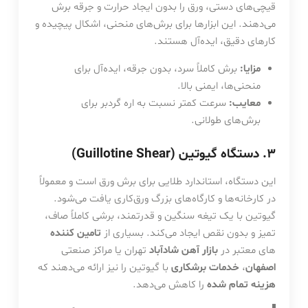
قیچی‌های دستی، ورق را بدون ایجاد حرارت و جرقه برش
می‌دهند. این ابزارها برای برش‌های منحنی، اشکال پیچیده و
کارهای دقیق، ایده‌آل هستند.
مزایا:
برش کاملاً سرد، بدون جرقه، ایده‌آل برای
منحنی‌ها، ایمنی بالا.
معایب:
سرعت کمتر نسبت به اره گردبر برای
برش‌های طولانی.
۳. دستگاه گیوتین (Guillotine Shear)
این دستگاه، استاندارد طلایی برای برش ورق است و معمولاً
در کارخانه‌ها و کارگاه‌های بزرگ ورق‌کاری یافت می‌شود.
گیوتین با یک تیغه سنگین و قدرتمند، برشی کاملاً صاف،
تمیز و بدون نقص ایجاد می‌کند. بسیاری از
تامین کننده
های معتبر در
بازار آهن شادآباد
تهران یا مراکز صنعتی
اصفهان
،
خدمات برشکاری
با گیوتین را نیز ارائه می‌دهند که
هزینه تمام شده
را کاهش می‌دهد.