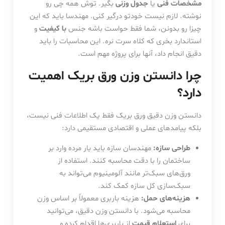
مشخصات فنی
یا
جدول وزنی
بگیر. توش همه چی رو
نوشته. لازم نیست خودتو درگیر کنی. مهندسا باید که این
چیزا رو بدونن، شما فقط حواست باشه جنس
با کیفیت
و
استاندارد بخری که کلاه سرت نره. این محاسبات را باید
دقیق انجام داد، آنها برای پروژه مهم است.
چرا دانستن وزن ورق بریک اهمیت
دارد؟
دانستن وزن دقیق ورق بریک فقط یک اطلاعات فنی نیست،
بلکه پیامدهای عملی و اقتصادی مستقیمی دارد:
طراحی سازه:
مهندسان سازه باید بار مرده وارد بر
ساختمان را با دقت محاسبه کنند. استفاده از
ورق‌های سبک‌تر مانند آلومینیوم می‌تواند به
سبک‌سازی کل سازه کمک کند.
هزینه‌های حمل:
هزینه باربری معمولاً بر اساس وزن
محاسبه می‌شود. با دانستن وزن دقیق، می‌توانید
برای
استعلام قیمت
از باربری‌ها اقدام کرده و