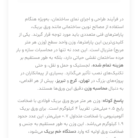
در فرآیند طراحی و اجرای نمای ساختمان، به‌ویژه هنگام
استفاده از مصالح نوین ساختمانی مانند ورق بریک،
پارامترهای فنی متعددی باید مورد توجه قرار گیرند. یکی از
کلیدی‌ترین این پارامترها، وزن واحد سطح (وزن هر متر
مربع) متریال است. این عدد نه تنها در محاسبات سازه و بار
مرده ساختمان نقشی حیاتی دارد، بلکه به طور مستقیم بر
هزینه تمام شده
، لجستیک و حمل و نقل، و حتی
تکنیک‌های نصب تأثیر می‌گذارد. بسیاری از پیمانکاران در
پروژه‌های بزرگ در
تهران
،
کرج
و
تبریز
، پیش از هر اقدامی،
به دنبال
محاسبه وزن
دقیق این ورق‌ها هستند.
پاسخ کوتاه
: وزن هر متر مربع ورق بریک فولادی با ضخامت
رایج 0.5 میلی‌متر، تقریباً 4 کیلوگرم است. برای ورق بریک
آلومینیومی با ضخامت متداول 0.7 میلی‌متر، این عدد حدود
1.9 کیلوگرم می‌باشد. این وزن به طور مستقیم به جنس و
ضخامت ورق اولیه که وارد
دستگاه خم بریک
می‌شود،