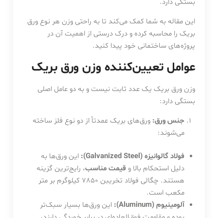
بستگی دارد.
این مقاله به شما کمک می‌کند تا به راحتی وزن هر نوع ورق
بریک را محاسبه کرده و درک درستی از اهمیت آن در
پروژه‌های ساختمانی خود پیدا کنید.
عوامل تعیین‌کننده وزن ورق بریک
وزن ورق بریک یک عدد ثابت نیست و به دو عامل اصلی
بستگی دارد:
جنس ورق:
ورق‌های بریک عمدتاً از دو نوع فلز ساخته
می‌شوند:
فولاد گالوانیزه (Galvanized Steel):
این ورق‌ها به
دلیل استحکام بالا و
قیمت مناسب
، رایج‌ترین گزینه
هستند. چگالی فولاد تخریبن 7850 کیلوگرم بر متر
مکعب است.
آلومینیوم (Aluminum):
این ورق‌ها بسیار سبک‌تر
بوده و مقاومت فوق‌العاده‌ای در برابر خوردگی دارند،