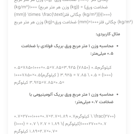
(kg/m³)1000 {وزن هر متر مربع (kg)} = {ضخامت ورق
(mm)} \times \frac{\text{چگالی فلز (kg/m³)}}{1000}
چگالی فلز (kg/m³)
1000
×
ضخامت ورق (mm)
=
وزن هر متر مربع (kg)
مثال کاربردی:
محاسبه وزن 1 متر مربع ورق بریک فولادی با ضخامت
0.5 میلی‌متر:
0.5×78501000=0.5×7.85=3.925 کیلوگرم0.5 {7850}
{1000} = 0.5 \ 7.85 = 3.925 { کیلوگرم}
0.5
×
7850
1000
=
0.5
×
7.85
=
3.925
کیلوگرم
محاسبه وزن 1 متر مربع ورق بریک آلومینیومی با
ضخامت 0.7 میلی‌متر:
0.7×27001000=0.7×2.7=1.89 کیلوگرم0.7 \ \frac{2700}
0.7
×
2700
1000
{1000} = 0.7 \ 2.7 = 1.89 \{ کیلوگرم}
=
0.7
×
2.7
=
1.89
کیلوگرم