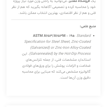
یک
فروشگاه معتبر
، می‌توانید به راحتی وزن مورد نیاز پروژه
خود را محاسبه کرده و تصمیمی آگاهانه بگیرید که هم از نظر
فنی و هم از نظر اقتصادی، بهترین انتخاب ممکن باشد.
منبع علمی:
ASTM A653/A653M – 19a
:
Standard
Specification for Steel Sheet, Zinc-Coated
(Galvanized) or Zinc-Iron Alloy-Coated
(Galvannealed) by the Hot-Dip Process
. این
استاندارد مشخصات فنی، از جمله تلرانس‌های
ضخامت و الزامات پوشش را برای ورق‌های فولادی
گالوانیزه مشخص می‌کند که مبنایی برای محاسبه
دقیق وزن آن‌ها است.