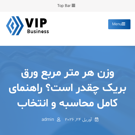
Ski
Top Bar
t
conten
Menu
پیشرو فرمینگ
انواع ورق های رنگی روغنی
گالوانیزه پانچ برش
وزن هر متر مربع ورق
بریک چقدر است؟ راهنمای
کامل محاسبه و انتخاب
آوریل 24, 2026
admin