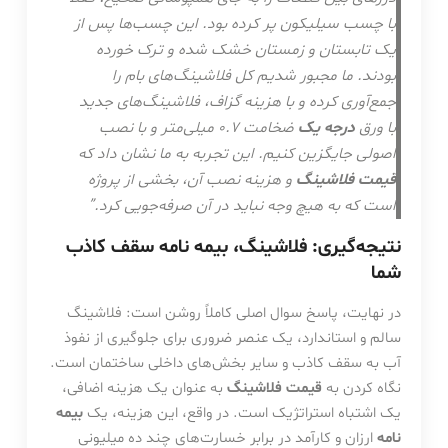
با چسب سیلیکون پر کرده بود. این چسب‌ها پس از
یک تابستان و زمستان خشک شده و ترک خورده
بودند. ما مجبور شدیم کل فلاشینگ‌های بام را
جمع‌آوری کرده و با هزینه گزاف، فلاشینگ‌های جدید
با ورق
درجه یک
ضخامت ۰.۷ میلی‌متر و با نصب
اصولی جایگزین کنیم. این تجربه به ما نشان داد که
قیمت فلاشینگ
و هزینه نصب آن، بخشی از پروژه
است که به هیچ وجه نباید در آن صرفه‌جویی کرد.”
نتیجه‌گیری: فلاشینگ، بیمه نامه سقف کاذب
شما
در نهایت، پاسخ سوال اصلی کاملاً روشن است: فلاشینگ
سالم و استاندارد، یک عنصر ضروری برای جلوگیری از نفوذ
آب به سقف کاذب و سایر بخش‌های داخلی ساختمان است.
نگاه کردن به
قیمت فلاشینگ
به عنوان یک هزینه اضافی،
یک اشتباه استراتژیک است. در واقع، این هزینه، یک
بیمه
نامه
ارزان و کارآمد در برابر خسارت‌های چند ده میلیونی