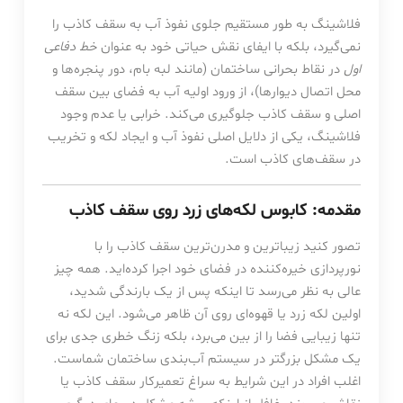
فلاشینگ به طور مستقیم جلوی نفوذ آب به سقف کاذب را
نمی‌گیرد، بلکه با ایفای نقش حیاتی خود به عنوان
خط دفاعی
اول
در نقاط بحرانی ساختمان (مانند لبه بام، دور پنجره‌ها و
محل اتصال دیوارها)، از ورود اولیه آب به فضای بین سقف
اصلی و سقف کاذب جلوگیری می‌کند. خرابی یا عدم وجود
فلاشینگ، یکی از دلایل اصلی نفوذ آب و ایجاد لکه و تخریب
در سقف‌های کاذب است.
مقدمه: کابوس لکه‌های زرد روی سقف کاذب
تصور کنید زیباترین و مدرن‌ترین سقف کاذب را با
نورپردازی خیره‌کننده در فضای خود اجرا کرده‌اید. همه چیز
عالی به نظر می‌رسد تا اینکه پس از یک بارندگی شدید،
اولین لکه زرد یا قهوه‌ای روی آن ظاهر می‌شود. این لکه نه
تنها زیبایی فضا را از بین می‌برد، بلکه زنگ خطری جدی برای
یک مشکل بزرگتر در سیستم آب‌بندی ساختمان شماست.
اغلب افراد در این شرایط به سراغ تعمیرکار سقف کاذب یا