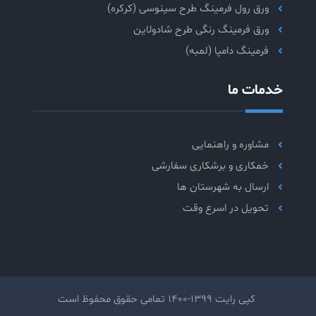
ورق رول فرمینگ طرح سینوسی (کرکره)
ورق فرمینگ رنگی طرح شادولاین
فرمینگ دامپا (لمبه)
خدمات ما
مشاوره و راهنمایی
خمکاری و برشکاری سفارشی
ارسال به شهرستان ها
تحویل در اسرع وقت
کپی رایت 1399-1400 تمامی حقوق محفوظ است