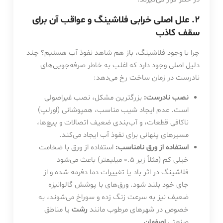
۲. علل اصلی خرابی فلاشینگ و عواقب آن برای
سقف کاذب
چرا با وجود فلاشینگ، باز هم شاهد نفوذ آب هستیم؟ چند
دلیل اصلی وجود دارد که اغلب به خاطر صرفه‌جویی‌های
نادرست در زمان ساخت رخ می‌دهد:
نصب نادرست:
بزرگترین مشکل، نصب غیراصولی
است. عدم ایجاد شیب مناسب، همپوشانی (اورلپ)
ناکافی قطعات، و آب‌بندی ضعیف اتصالات و پیچ‌ها،
مسیرهای پنهانی برای نفوذ آب ایجاد می‌کند.
استفاده از ورق نامناسب:
استفاده از ورق با ضخامت
خیلی کم (مثلاً زیر ۰.۵ میلیمتر) باعث می‌شود
فلاشینگ در اثر باد یا تغییرات دما دفرمه شده و از
جای خود بلند شود. ورق‌های با پوشش گالوانیزه
ضعیف نیز به سرعت زنگ زده و سوراخ می‌شوند، به
خصوص در شهرهای مرطوب مانند
رشت
یا مناطق
صنعتی
اصفهان
.