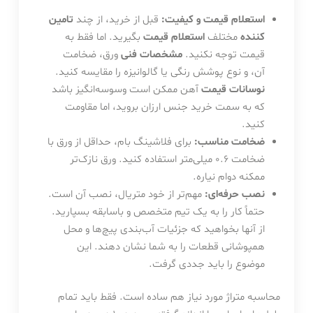
استعلام قیمت و کیفیت:
قبل از خرید، از چند
تامین
کننده
مختلف
استعلام قیمت
بگیرید. اما فقط به
قیمت توجه نکنید.
مشخصات فنی
ورق، ضخامت
آن، و نوع پوشش رنگی یا گالوانیزه را مقایسه کنید.
نوسانات قیمت
آهن ممکن است وسوسه‌انگیز باشد
که به سمت خرید جنس ارزان بروید، اما مقاومت
کنید.
ضخامت مناسب:
برای فلاشینگ بام، حداقل از ورق با
ضخامت ۰.۶ میلی‌متر استفاده کنید. ورق نازک‌تر
ممکنه دوام نیاره.
نصب حرفه‌ای:
مهم‌تر از خود متریال، نصب آن است.
حتماً کار را به یک تیم متخصص و باسابقه بسپارید.
از آنها بخواهید که جزئیات آب‌بندی پیچ‌ها و محل
همپوشانی قطعات را به شما نشان دهند. این
موضوع را باید جددی گرفت.
محاسبه متراژ مورد نیاز هم ساده است. فقط باید تمام