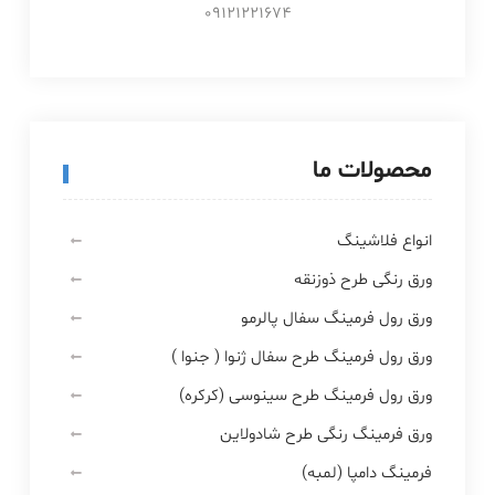
09121221674
محصولات ما
انواع فلاشینگ
ورق رنگی طرح ذوزنقه
ورق رول فرمینگ سفال پالرمو
ورق رول فرمینگ طرح سفال ژنوا ( جنوا )
ورق رول فرمینگ طرح سینوسی (کرکره)
ورق فرمینگ رنگی طرح شادولاین
فرمینگ دامپا (لمبه)