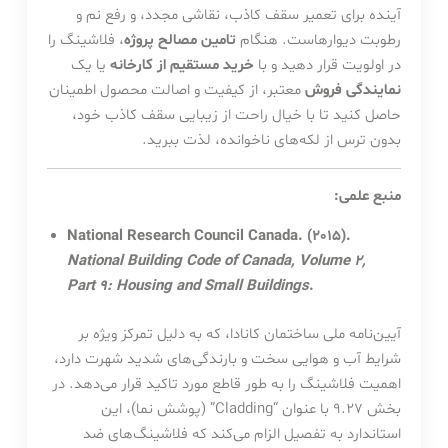
آینده برای تعمیر سقف کاذب، نقاشی مجدد، و رفع نم و
رطوبت دیوارهاست. هنگام
تامین مصالح پروژه
، فلاشینگ را
در اولویت قرار دهید و با
خرید مستقیم از کارخانه
یا یک
نمایندگی فروش
معتبر، از کیفیت و اصالت محصول اطمینان
حاصل کنید تا با خیال راحت از زیبایی سقف کاذب خود،
بدون ترس از لکه‌های ناخوانده، لذت ببرید.
منبع علمی:
National Research Council Canada. (2015).
National Building Code of Canada, Volume 2,
Part 9: Housing and Small Buildings
.
آیین‌نامه ملی ساختمان کانادا، که به دلیل تمرکز ویژه بر
شرایط آب و هوایی سخت و بارندگی‌های شدید شهرت دارد،
اهمیت فلاشینگ را به طور قاطع مورد تاکید قرار می‌دهد. در
بخش 9.27 با عنوان “Cladding” (پوشش نما)، این
استاندارد به تفصیل الزام می‌کند که فلاشینگ‌های ضد