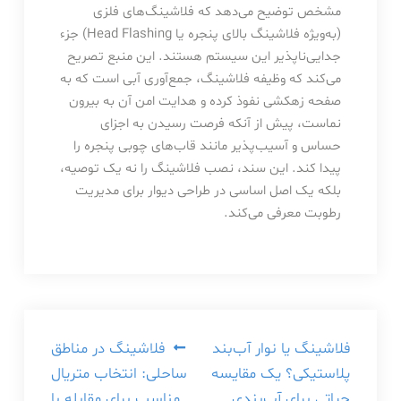
مشخص توضیح می‌دهد که فلاشینگ‌های فلزی
(به‌ویژه فلاشینگ بالای پنجره یا Head Flashing) جزء
جدایی‌ناپذیر این سیستم هستند. این منبع تصریح
می‌کند که وظیفه فلاشینگ، جمع‌آوری آبی است که به
صفحه زهکشی نفوذ کرده و هدایت امن آن به بیرون
نماست، پیش از آنکه فرصت رسیدن به اجزای
حساس و آسیب‌پذیر مانند قاب‌های چوبی پنجره را
پیدا کند. این سند، نصب فلاشینگ را نه یک توصیه،
بلکه یک اصل اساسی در طراحی دیوار برای مدیریت
رطوبت معرفی می‌کند.
راهبری
فلاشینگ یا نوار آب‌بند
فلاشینگ در مناطق
پلاستیکی؟ یک مقایسه
ساحلی: انتخاب متریال
نوشته
حیاتی برای آب‌بندی
مناسب برای مقابله با