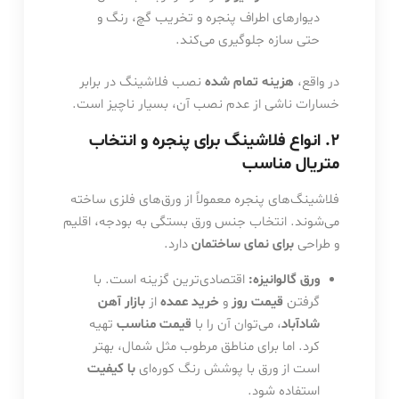
دیوارهای اطراف پنجره و تخریب گچ، رنگ و
حتی سازه جلوگیری می‌کند.
در واقع،
هزینه تمام شده
نصب فلاشینگ در برابر
خسارات ناشی از عدم نصب آن، بسیار ناچیز است.
۲. انواع فلاشینگ برای پنجره و انتخاب
متریال مناسب
فلاشینگ‌های پنجره معمولاً از ورق‌های فلزی ساخته
می‌شوند. انتخاب جنس ورق بستگی به بودجه، اقلیم
و طراحی
برای نمای ساختمان
دارد.
ورق گالوانیزه:
اقتصادی‌ترین گزینه است. با
گرفتن
قیمت روز
و
خرید عمده
از
بازار آهن
شادآباد
، می‌توان آن را با
قیمت مناسب
تهیه
کرد. اما برای مناطق مرطوب مثل شمال، بهتر
است از ورق با پوشش رنگ کوره‌ای
با کیفیت
استفاده شود.