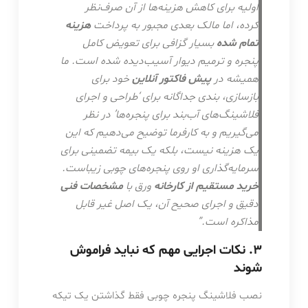
اولیه برای کاهش هزینه‌ها از آن صرف‌نظر
کرده، اما مالک بعدی مجبور به پرداخت
هزینه
تمام شده
بسیار گزافی برای تعویض کامل
پنجره و ترمیم دیوار آسیب‌دیده شده است. ما
همیشه در
پیش فاکتور آنلاین
خود برای
بازسازی، بندی جداگانه برای ‘طراحی و اجرای
فلاشینگ‌های آب‌بند برای پنجره‌ها’ در نظر
می‌گیریم و به کارفرما توضیح می‌دهیم که این
یک هزینه نیست، بلکه یک بیمه تضمینی برای
سرمایه‌گذاری او روی پنجره‌های چوبی زیباست.
خرید مستقیم از کارخانه
ورق با
مشخصات فنی
دقیق و اجرای صحیح آن، یک اصل غیر قابل
مذاکره است.”
۳. نکات اجرایی مهم که نباید فراموش
شوند
نصب فلاشینگ پنجره چوبی فقط گذاشتن یک تیکه