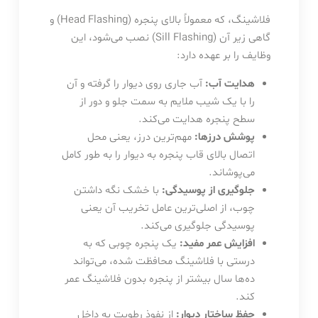
فلاشینگ، که معمولاً بالای پنجره (Head Flashing) و
گاهی زیر آن (Sill Flashing) نصب می‌شود، این
وظایف را بر عهده دارد:
هدایت آب:
آب جاری روی دیوار را گرفته و آن
را با یک شیب ملایم به سمت جلو و دور از
سطح پنجره هدایت می‌کند.
پوشش درزها:
مهم‌ترین درز، یعنی محل
اتصال بالای قاب پنجره به دیوار را به طور کامل
می‌پوشاند.
جلوگیری از پوسیدگی:
با خشک نگه داشتن
چوب، از اصلی‌ترین عامل تخریب آن یعنی
پوسیدگی جلوگیری می‌کند.
افزایش عمر مفید:
یک پنجره چوبی که به
درستی با فلاشینگ محافظت شده، می‌تواند
ده‌ها سال بیشتر از پنجره بدون فلاشینگ عمر
کند.
حفظ ساختار دیوار:
از نفوذ رطوبت به داخل