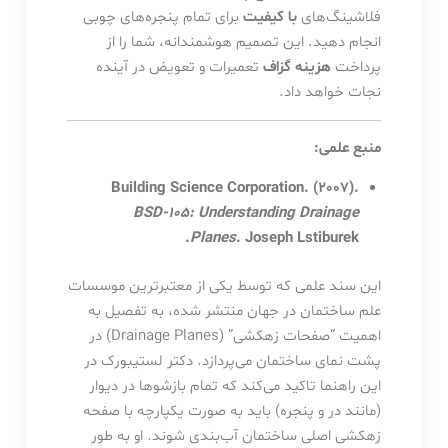
فلاشینگ‌های
با کیفیت
برای تمام پنجره‌های چوبی
انجام دهید. این تصمیم هوشمندانه، شما را از
پرداخت
هزینه گزاف
تعمیرات و تعویض در آینده
نجات خواهد داد.
منبع علمی:
Building Science Corporation. (2007).
BSD-105: Understanding Drainage
Planes
. Joseph Lstiburek.
این سند علمی که توسط یکی از معتبرترین موسسات
علم ساختمان در جهان منتشر شده، به تفصیل به
اهمیت “صفحات زهکشی” (Drainage Planes) در
پشت نمای ساختمان می‌پردازد. دکتر لستیبورک در
این راهنما تاکید می‌کند که تمام بازشوها در دیوار
(مانند در و پنجره) باید به صورت یکپارچه با صفحه
زهکشی اصلی ساختمان آب‌بندی شوند. او به طور