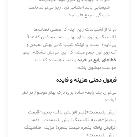
شیمیایی باید اجتناب کرد، زیرا می‌تواند باعث
خوردگی سریع فلز شود.
دو تا از اشتباهات رایج اینه که بعضی نصاب‌ها
فلاشینگ رو روی نمای نهایی نصب میکنن که عملاً
بی‌فایده است. یا اینکه شیب کافی بهش نمیدن و
آب روی اون جمع میشه که این خودش مشکله. اینها
خطاهای رایج در خرید
و نصب هستند که باید
حواست بهشون باشه.
فرمول ذهنی هزینه و فایده
می‌توان یک رابطه ساده برای درک بهتر موضوع در نظر
گرفت:
ارزش بلندمدت=(عمر افزایش یافته پنجره×قیمت
پنجره)−هزینه فلاشینگ ارزش بلندمدت = (عمر
افزایش یافته پنجره قیمت پنجره) هزینه فلاشینگ
ارزش
بلندمدت
=