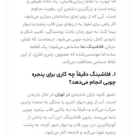
اما چوب، با تمام زیبایی‌هایش، یک ماده طبیعی و
زنده است و بزرگترین دشمن آن، رطوبت مداوم
است. آبی که از روی نمای ساختمان سرازیر می‌شود،
اگر راهی برای نفوذ به درزهای بین قاب پنجره و دیوار
پیدا کند، به مرور زمان باعث پوسیدگی، تغییر شکل و
نابودی کامل پنجره چوبی می‌شود. اینجاست که نقش
حیاتی
فلاشینگ نما
مشخص می‌شود؛ یک قطعه
ساده اما مهندسی‌شده که همچون چتری فلزی، از این
نقاط حساس محافظت می‌کند.
۱. فلاشینگ دقیقاً چه کاری برای پنجره
چوبی انجام می‌دهد؟
تصور کنید باران شدیدی
در تهران
در حال باریدن
است. آب از روی دیوار آجری یا سنگی به سمت پایین
حرکت می‌کند و دقیقاً به لبه بالایی قاب پنجره چوبی
شما می‌رسد. بدون فلاشینگ، این آب به راحتی از
کوچکترین درز بین قاب و دیوار عبور کرده، به پشت
پنجره نفوذ می‌کند و فاجعه آغاز می‌شود.