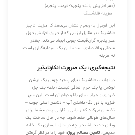
(
عمر
افزایش
یافته
پنجره
×
قیمت
پنجره
)
−
هزینه
فلاشینگ
این فرمول به وضوح نشان می‌دهد که هزینه ناچیز
فلاشینگ در مقابل ارزشی که از طریق افزایش طول
عمر پنجره گران‌قیمت چوبی ایجاد می‌کند، چقدر
منطقی و اقتصادی است. این یک سرمایه‌گزاری است،
نه هزینه.
نتیجه‌گیری: یک ضرورت انکارناپذیر
در نهایت، فلاشینگ برای پنجره چوبی یک آپشن
لوکس یا یک خرج اضافی نیست؛ بلکه یک جزء
ضروری و حیاتی برای بقا و دوام آن است. این سپر
فلزی، با دور نگه داشتن آب – دشمن اصلی چوب –
تضمین می‌کند که زیبایی و کارایی پنجره شما برای
سال‌های طولانی حفظ شود. چه در حال ساخت یک
ویلای جدید باشید و چه در حال بازسازی یک خانه
قدیمی،
تامین مصالح پروژه
خود را با در نظر گرفتن