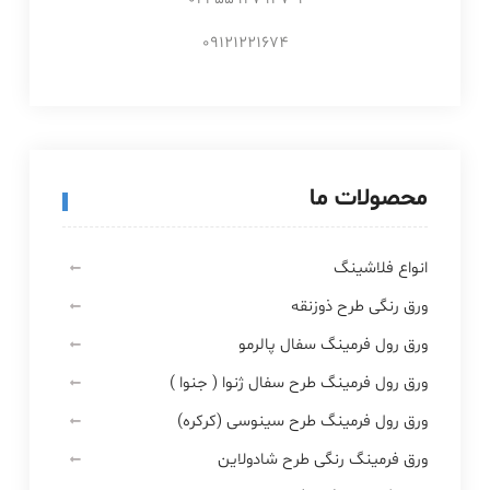
09121221674
محصولات ما
انواع فلاشینگ
ورق رنگی طرح ذوزنقه
ورق رول فرمینگ سفال پالرمو
ورق رول فرمینگ طرح سفال ژنوا ( جنوا )
ورق رول فرمینگ طرح سینوسی (کرکره)
ورق فرمینگ رنگی طرح شادولاین