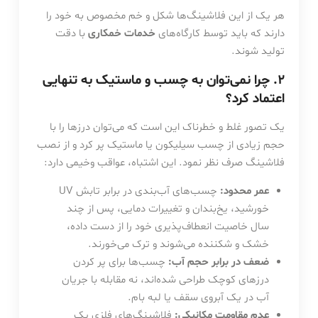
هر یک از این فلاشینگ‌ها شکل و خم مخصوص به خود را
دارند که باید توسط کارگاه‌های
خدمات خمکاری
با دقت
تولید شوند.
۲. چرا نمی‌توان به چسب و ماستیک به تنهایی
اعتماد کرد؟
یک تصور غلط و خطرناک این است که می‌توان درزها را با
حجم زیادی از چسب سیلیکون یا ماستیک پر کرد و از نصب
فلاشینگ صرف نظر نمود. این اشتباه، عواقب وخیمی دارد:
عمر محدود:
چسب‌های آب‌بندی در برابر تابش UV
خورشید، یخ‌بندان و تغییرات دمایی، پس از چند
سال خاصیت انعطاف‌پذیری خود را از دست داده،
خشک و شکننده می‌شوند و ترک می‌خورند.
ضعف در برابر حجم آب:
چسب‌ها برای پر کردن
درزهای کوچک طراحی شده‌اند، نه مقابله با جریان
آب در یک آبروی سقف یا لبه بام.
عدم مقاومت مکانیکی:
فلاشینگ‌های فلزی یک