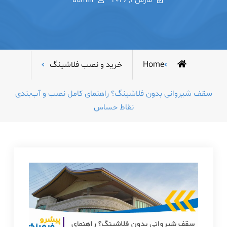
مارس 1, 2026
admin
Home
خرید و نصب فلاشینگ
سقف شیروانی بدون فلاشینگ؟ راهنمای کامل نصب و آب‌بندی
نقاط حساس