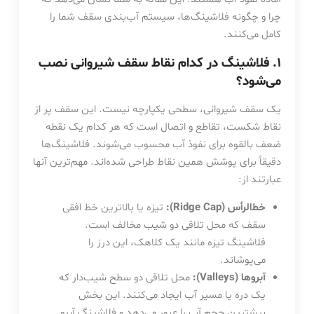
چرا و چگونه فلاشینگ‌ها، سیستم آب‌بندی سقف شما را
کامل می‌کنند.
۱. فلاشینگ در کدام نقاط سقف شیروانی نصب
می‌شود؟
یک سقف شیروانی، سطحی یکپارچه نیست. این سقف پر از
نقاط شکست، تقاطع و اتصال است که هر کدام یک نقطه
ضعف بالقوه برای نفوذ آب محسوب می‌شوند. فلاشینگ‌ها
دقیقاً برای پوشش همین نقاط طراحی شده‌اند. مهم‌ترین آنها
عبارتند از:
خط‌الرأس (Ridge Cap):
تیزه یا بالاترین خط افقی
سقف که محل تلاقی دو شیب مخالف است.
فلاشینگ تیزه مانند یک کلاهک، این درز را
می‌پوشاند.
آبروها (Valleys):
محل تلاقی دو سطح شیب‌دار که
یک دره یا مسیر آب ایجاد می‌کنند. این بخش
بیشترین حجم آب را عبور می‌دهد و فلاشینگ آبرو