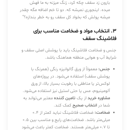
بارون زد سقف چکه کرد، زنگ میزنه به ما فهش
میده. اینجوری نمیشه که. دو تا خم اضافه مگه چقدر
میشه پولش که بخواد کل سقف رو به خطر بندازه؟”
۳. انتخاب مواد و ضخامت مناسب برای
فلاشینگ سقف
جنس و ضخامت فلاشینگ باید با پوشش اصلی سقف و
شرایط آب و هوایی منطقه هماهنگ باشد.
جنس:
معمولاً از ورق گالوانیزه رنگی (همرنگ با
پوشش سقف) استفاده می‌شود. در پروژه‌های
لوکس‌تر یا مناطقی با رطوبت بسیار بالا، از ورق
آلومینیوم، مس یا حتی استیل نیز استفاده می‌شود.
مشاوره خرید
از یک
تامین کننده
معتبر می‌تواند به
شما در
انتخاب صحیح
کمک کند.
ضخامت:
ضخامت فلاشینگ نباید کمتر از ۰.۴
میلی‌متر باشد. ضخامت‌های رایج و مناسب بین ۰.۵
تا ۰.۷ میلی‌متر هستند. ضخامت کمتر باعث می‌شود