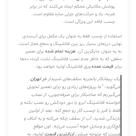
پوشش مکانیکی محکم ایجاد می‌کنند که در برابر
ضربه، باد و حرکت‌های جزئی سازه مقاوم است.
چسب فاقد این ویژگی است.
استفاده از چسب فقط به عنوان یک مکمل برای آب‌بندی
نهایی درزهای بسیار ریز بین فلاشینگ و سطح مجاز است،
نه به عنوان جایگزین آن.
هزینه تمام شده
برای تعمیر
سقفی که به خاطر عدم نصب فلاشینگ نشت کرده، ده‌ها
برابر
قیمت عمده
ورق فلاشینگ اولیه خواهد بود.
یک پیمانکار باتجربه سقف‌های شیبدار
در تهران
می‌گوید: “ما پروژه‌های زیادی رو برای تعمیر تحویل
می‌گیریم که صاحبکار برای صرفه‌جویی، از نصاب
خواسته فلاشینگ آبرو یا دور دودکش رو نصب نکنه و
فقط با قیر یا چسب کار رو جمع کنه. بعد از اولین
بارندگی شدید، آب از سقف چکه می‌کنه و به کناف و
گچ‌کاری و وسایل خونه آسیب می‌زنه. اون موقع
هست که متوجه میشن
ارزانترین قیمت
اولیه، به