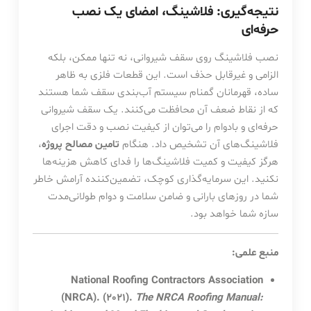
نتیجه‌گیری: فلاشینگ، امضای یک نصب
حرفه‌ای
نصب فلاشینگ روی سقف شیروانی، نه تنها ممکن، بلکه
الزامی و غیرقابل حذف است. این قطعات فلزی به ظاهر
ساده، قهرمانان گمنام سیستم آب‌بندی سقف شما هستند
که از نقاط ضعف آن محافظت می‌کنند. یک سقف شیروانی
حرفه‌ای و بادوام را می‌توان از کیفیت نصب و دقت اجرای
فلاشینگ‌های آن تشخیص داد. هنگام
تامین مصالح پروژه
،
هرگز کیفیت و کمیت فلاشینگ‌ها را فدای کاهش هزینه‌ها
نکنید. این سرمایه‌گذاری کوچک، تضمین‌کننده آرامش خاطر
شما در روزهای بارانی و ضامن سلامت و دوام طولانی‌مدت
سازه شما خواهد بود.
منبع علمی:
National Roofing Contractors Association
(NRCA). (2021).
The NRCA Roofing Manual: