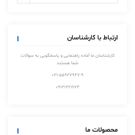
for:
ارتباط با کارشناسان
کارشناسان ما آماده راهنمایی و پاسخگویی به سوالات
شما هستند
021-55927947-9
09121221674
محصولات ما