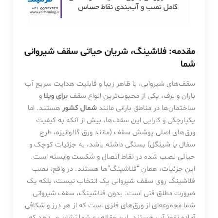
مقدمه: فلاشینگ، شریان حیاتی سقف شیروانی
شما
سقف‌های شیروانی، با ظاهر زیبا و قابلیت هدایت سریع آب
باران و برف، یکی از محبوب‌ترین انواع سقف
برای ویلا
و
ساختمان‌ها در مناطق بارانی مانند
شمال کشور
هستند. اما
یکپارچگی و کارایی این سقف‌ها، بیش از آنکه به کیفیت
ورق‌های اصلی پوشش سقف (مانند ورق گالوانیزه، طرح
سفال یا شینگل) بستگی داشته باشد، به جزئیات کوچک و
حیاتی نصب شده در نقاط اتصال و شکست وابسته است.
این جزئیات، همان “فلاشینگ”‌ها هستند. در واقع، نصب
فلاشینگ روی سقف شیروانی یک انتخاب نیست، بلکه یک
ضرورت مطلق فنی است. بدون فلاشینگ، سقف شیروانی
شما مجموعه‌ای از ورق‌های فلزی است که از هر درز و شکافی
آماده نفوذ آب هستند. این مقاله به شما نشان می‌دهد که