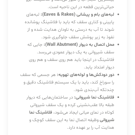
حیاتی‌ترین قطعه در این ناحیه است.
لبه‌های بام و پیشانی (Eaves & Rakes):
لبه‌های
پایینی و کناری سقف که باید با فلاشینگ پوشانده
شوند تا آب به درستی به ناودان هدایت شده و از
نفوذ به زیر پوشش سقف جلوگیری شود.
محل اتصال به دیوار (Wall Abutment):
جایی که
سقف شیروانی به یک دیوار عمودی می‌رسد.
فلاشینگ در اینجا باید هم روی سقف و هم روی
دیوار امتداد یابد.
دور دودکش‌ها و لوله‌های تهویه:
هر جسمی که سقف
را سوراخ کند، باید با یک سیستم فلاشینگ دقیق و
چندتکه آب‌بندی شود.
فلاشینگ نما شیروانی:
در ساختمان‌هایی که دیوار
طبقه بالا عقب‌نشینی کرده و یک سقف شیروانی
کوتاه در نمای میانی ایجاد می‌شود،
فلاشینگ نما
شیروانی
وظیفه اتصال نما به این سقف کوچک و
هدایت آب را بر عهده دارد.