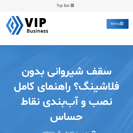
Ski
Top Bar
t
conten
Menu
پیشرو فرمینگ
انواع ورق های رنگی روغنی
گالوانیزه پانچ برش
سقف شیروانی بدون
فلاشینگ؟ راهنمای کامل
نصب و آب‌بندی نقاط
حساس