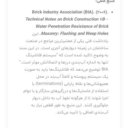
منبع علمی:
Brick Industry Association (BIA). (2006).
Technical Notes on Brick Construction 7B –
Water Penetration Resistance of Brick
Masonry: Flashing and Weep Holes
.
این
یادداشت فنی یکی از معتبرترین مراجع در صنعت
ساختمان در زمینه دیوارهای آجری است. در این سند
به وضوح تاکید شده است که “سیستم فلاشینگ
تنها به اندازه آب‌بندی درزها و اتصالاتش موثر است.”
BIA توضیح می‌دهد که فلاشینگ‌ها باید به صورت
یک سیستم پیوسته و کاملاً آب‌بند در محل
همپوشانی‌ها و نقاط پایانی (terminations) با
استفاده از ماستیک‌ها و درزگیرهای سازگار و با دوام
اجرا شوند تا از هرگونه نفوذ آب به داخل دیوار
جلوگیری کنند. این منبع به طور قطعی نیاز به
آب‌بندی اضافی را تایید می‌کند.