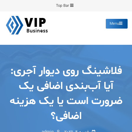
Ski
Top Bar
t
conten
Menu
پیشرو فرمینگ
انواع ورق های رنگی روغنی
گالوانیزه پانچ برش
فلاشینگ روی دیوار آجری:
آیا آب‌بندی اضافی یک
ضرورت است یا یک هزینه
اضافی؟