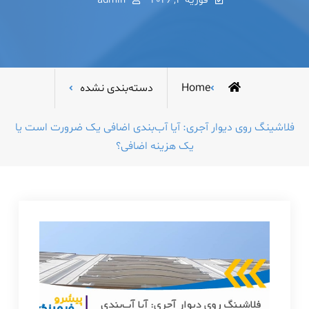
فوریه 4, 2026
admin
Home
دسته‌بندی نشده
فلاشینگ روی دیوار آجری: آیا آب‌بندی اضافی یک ضرورت است یا
یک هزینه اضافی؟