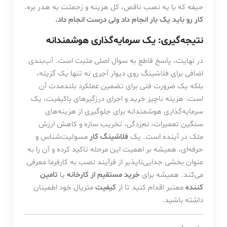
حیفه که با یه نصب ناقص، کل هزینه و زحمتت به هدر بره.
کار رو باید یک بار انجام داد ولی درست انجام داد.
نتیجه‌گیری: یک سرمایه‌گذاری هوشمندانه
در نهایت، پاسخ قاطع به سوال اصلی مثبت است. آب‌بندی
اضافی برای فلاشینگ روی دیوار آجری نه تنها یک گزینه،
بلکه یک ضرورت فنی برای تضمین عملکرد بلندمدت آن
است. هزینه ناچیز خرید و اجرای درزگیرهای باکیفیت، یک
سرمایه‌گذاری هوشمندانه برای جلوگیری از هزینه‌های
سنگین تعمیرات، نم‌زدگی، تخریب سازه و کاهش ارزش
ملک در آینده است. یک
فلاشینگ کار
مسولیت‌شناس و
حرفه‌ای، همیشه بر اهمیت این مرحله تاکید کرده و آن را به
عنوان بخشی جدایی‌ناپذیر از فرآیند نصب به کارفرما معرفی
می‌کند. همیشه برای
خرید مستقیم از کارخانه
یا
تامین
کننده
معتبر اقدام کنید تا از
کیفیت
متریال خود اطمینان
داشته باشید.