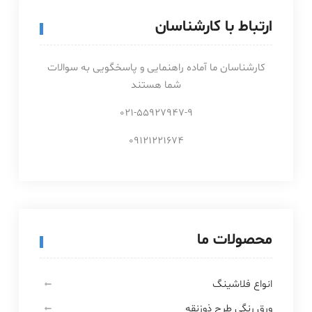
ارتباط با کارشناسان
کارشناسان ما آماده راهنمایی و پاسخگویی به سوالات
شما هستند
021-55927947-9
09121221674
محصولات ما
انواع فلاشینگ
ورق رنگی طرح ذوزنقه