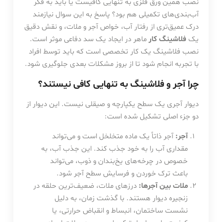
نصب همین ورق فلزی به تنهایی کافیست یا باید به فکر
آب‌بندی‌های تکمیلی هم بود؟ پاسخ به این سوال نیازمند
درک عمیق‌تری از رفتار آب، خواص آجر و ملات، و نقش دقیق
یک
فلاشینگ کار
ماهر در ایجاد یک سد دفاعی موثر است.
نصب فلاشینگ یک کار تخصصی است که باید توسط افراد
با تجربه انجام شود تا از بروز مشکلات بعدی جلوگیری شود.
چرا آجر و فلاشینگ به تنهایی کافی نیستند؟
دیوار آجری یک سطح یکپارچه و صیقلی نیست. این دیوار از
دو جزء اصلی تشکیل شده است:
آجر:
آجر ذاتاً یک ماده متخلخل است و می‌تواند
مقداری آب را به خود جذب کند. این جذب آب، به
خصوص در چرخه‌های یخ‌بندان و ذوب، می‌تواند
باعث ترک خوردن و فرسایش سطح آجر شود.
ملات بین آجرها:
درزهای ملات، ضعیف‌ترین حلقه در
زنجیره دیوار هستند. با گذشت زمان، به دلیل
نشست ساختمان، انبساط و انقباض حرارتی، یا