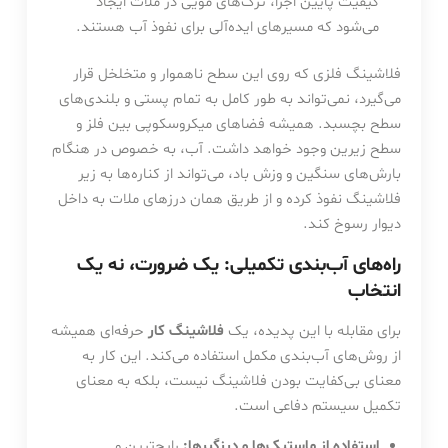
کیفیت پایین اجرا، ترک‌های مویی در ملات ایجاد
می‌شود که مسیرهای ایده‌آلی برای نفوذ آب هستند.
فلاشینگ فلزی که روی این سطح ناهموار و متخلخل قرار
می‌گیرد، نمی‌تواند به طور کامل به تمام پستی و بلندی‌های
سطح بچسبد. همیشه فضاهای میکروسکوپی بین فلز و
سطح زیرین وجود خواهد داشت. آب، به خصوص در هنگام
بارش‌های سنگین و وزش باد، می‌تواند از کناره‌ها به زیر
فلاشینگ نفوذ کرده و از طریق همان درزهای ملات به داخل
دیوار رسوخ کند.
راه‌های آب‌بندی تکمیلی: یک ضرورت، نه یک
انتخاب
برای مقابله با این پدیده، یک
فلاشینگ کار
حرفه‌ای همیشه
از روش‌های آب‌بندی مکمل استفاده می‌کند. این کار به
معنای بی‌کفایت بودن فلاشینگ نیست، بلکه به معنای
تکمیل سیستم دفاعی است.
استفاده از ماستیک‌ها و درزگیرها:
رایج‌ترین و