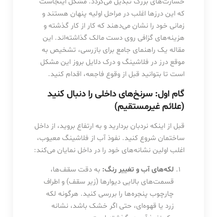
خسارت‌های بزرگ تبدیل می‌گردد. مشکل اینجاست
که این درزها اغلب در مراحل اولیه پنهان هستند و
زمانی خود را نشان می‌دهند که کار از کار گذشته و
هزینه‌های گزافی روی دست مالک گذاشته‌اند. این
مقاله یک راهنمای جامع برای بازرسی، تشخیص به
موقع درز در فلاشینگ و درک دلایل بروز این مشکل
است تا بتوانید قبل از وقوع فاجعه، اقدام کنید.
گام اول: سرنخ‌های داخلی را دنبال کنید
(علائم غیرمستقیم)
قبل از اینکه نردبان بردارید و به ارتفاع بروید، از داخل
ساختمان شروع کنید. نفوذ آب از فلاشینگ معیوب،
اغلب اولین نشانه‌های خود را در داخل نمایان می‌کند:
لکه‌های آب و تغییر رنگ:
به دقت سقف‌ها،
قسمت‌های بالایی دیوارها (زیر سقف) و اطراف
چارچوب پنجره‌ها را بررسی کنید. هرگونه لکه
زرد یا قهوه‌ای، حتی اگر خشک باشد، نشانه