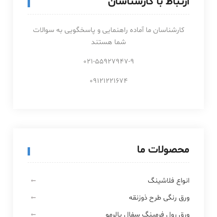
ارتباط با کارشناسان
کارشناسان ما آماده راهنمایی و پاسخگویی به سوالات
شما هستند
021-55927947-9
09121221674
محصولات ما
انواع فلاشینگ
ورق رنگی طرح ذوزنقه
ورق رول فرمینگ سفال پالرمو