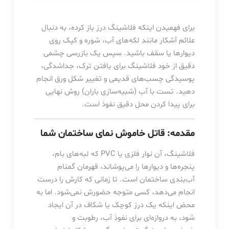
برای فهمیدن اینکه فلاشینگ درز باز کرده، به دنبال
علائم آشکار مانند لکه‌های آب، شوره و کپک روی
دیوارها یا سقف باشید. سپس یک بازرسی چشمی
دقیق از خود فلاشینگ برای یافتن ترک، جداشدگی،
پوسیدگی چسب‌های قدیمی و تغییر شکل ورق انجام
دهید. تست با آب (شبیه‌سازی باران) روش نهایی
برای پیدا کردن محل دقیق نفوذ است.
مقدمه: قاتل خاموش نمای ساختمان شما
فلاشینگ، آن نوار فلزی یا PVC که لبه‌های بام،
پنجره‌ها و دیوارها را می‌پوشاند، قهرمان گمنام
آب‌بندی ساختمان است. تا زمانی که کارش را درست
انجام می‌دهد، کسی متوجه حضورش نمی‌شود. اما به
محض اینکه یک درز کوچک یا شکاف در آن ایجاد
شود، به دروازه‌ای برای نفوذ آب، رطوبت و