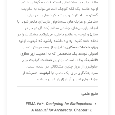
مالک یا مدیر ساختمانی است. نادیده گرفتن علائم
اولیه مانند یک لکه کوچک آب، می‌تواند به تخریب
گسترده ساختار دیوار، رشد کپک‌های مضر برای
سلامتی و هزینه‌های سرسام‌آور بازسازی منجر شود. با
انجام بازرسی‌های چشمی منظم (حداقل دو بار در
سال) و توجه به علائم داخلی، می‌توانید مشکلات را در
نطفه خفه کنید. به یاد داشته باشید که کیفیت اولیه
ورق،
خدمات خمکاری
دقیق و از همه مهم‌تر، نصب
اصولی توسط یک متخصص که به اهمیت
زیر سازی
فلاشینگ
واقف است، بهترین
ضمانت کیفیت
برای
جلوگیری از بروز چنین مشکلاتی در آینده است.
سرمایه‌گذاری برای یک نصب
با کیفیت
، همیشه از
هزینه‌های تعمیر آن ارزان‌تر تمام می‌شود.
منبع علمی:
FEMA 454,
Designing for Earthquakes:
A Manual for Architects
. Chapter 11: