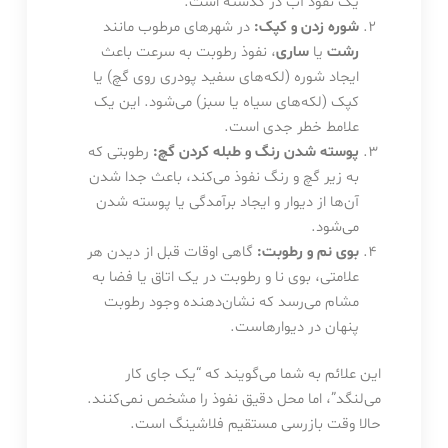
یک نفوذ آب در گذشته است.
شوره زدن و کپک:
در شهرهای مرطوب مانند
رشت
یا
ساری
، نفوذ رطوبت به سرعت باعث
ایجاد شوره (لکه‌های سفید پودری روی گچ) یا
کپک (لکه‌های سیاه یا سبز) می‌شود. این یک
علامط خطر جدی است.
پوسته شدن رنگ و طبله کردن گچ:
رطوبتی که
به زیر گچ و رنگ نفوذ می‌کند، باعث جدا شدن
آن‌ها از دیوار و ایجاد برآمدگی یا پوسته شدن
می‌شود.
بوی نم و رطوبت:
گاهی اوقات قبل از دیدن هر
علامتی، بوی نا و رطوبت در یک اتاق یا فضا به
مشام می‌رسد که نشان‌دهنده وجود رطوبت
پنهان در دیوارهاست.
این علائم به شما می‌گویند که “یک جای کار
می‌لنگد”، اما محل دقیق نفوذ را مشخص نمی‌کنند.
حالا وقت بازرسی مستقیم فلاشینگ است.