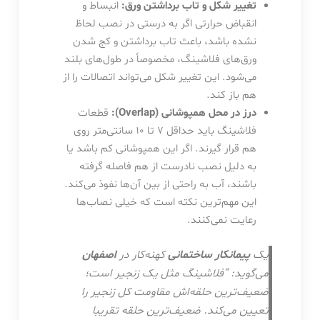
تغییر شکل و تاب برداشتن ورق:
انبساط و
انقباض حرارتی اگر به درستی در نصب لحاظ
نشده باشد، باعث تاب برداشتن و کج شدن
ورق‌های فلاشینگ، مخصوصاً در طول‌های بلند
می‌شود. این تغییر شکل می‌تواند اتصالات را از
هم باز کند.
درز در محل همپوشانی (Overlap):
قطعات
فلاشینگ باید حداقل ۷ تا ۱۰ سانتی‌متر روی
هم قرار گیرند. اگر این همپوشانی کم باشد یا
به دلیل نصب نادرست از هم فاصله گرفته
باشند، آب به راحتی از بین آن‌ها نفوذ می‌کند.
این مهم‌ترین نکته است که خیلی نصاب‌ها
رعایت نمی‌کنند.
یک
پیمانکار ساختمانی
کهنه‌کار در
اصفهان
می‌گوید: “فلاشینگ مثل یک زنجیر است؛
ضعیف‌ترین حلقه‌اش مقاومت کل زنجیر را
تعیین می‌کند. ضعیف‌ترین حلقه تقریبا