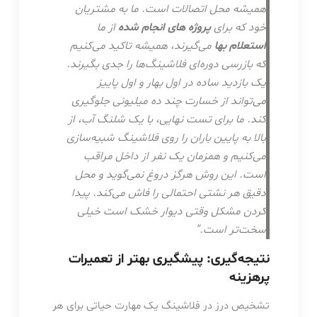
همیشه محل اتصالات است. ما به مشتریان
خود که برای
پروژه های انجام شده
از ما
استعلام بها
می‌گیرند، همیشه تاکید می‌کنیم
که بازرسی دوره‌ای فلاشینگ‌ها را جدی بگیرند.
یک بازدید ساده در اول بهار و اول پاییز
می‌تواند از خسارت چند ده میلیونی جلوگیری
کند. ما برای تست نهایی، با یک شلنگ آب، از
بالا به پایین باران را روی فلاشینگ شبیه‌سازی
می‌کنیم و همزمان یک نفر از داخل مراقب
است. این روش هرگز دروغ نمی‌گوید و محل
دقیق هر نشتی احتمالی را فاش می‌کند. پیدا
کردن مشکل وقتی دیوار خشک است خیلی
سخت‌تر است.”
نتیجه‌گیری: پیشگیری بهتر از تعمیرات
پرهزینه
تشخیص درز در فلاشینگ یک مهارت حیاتی برای هر