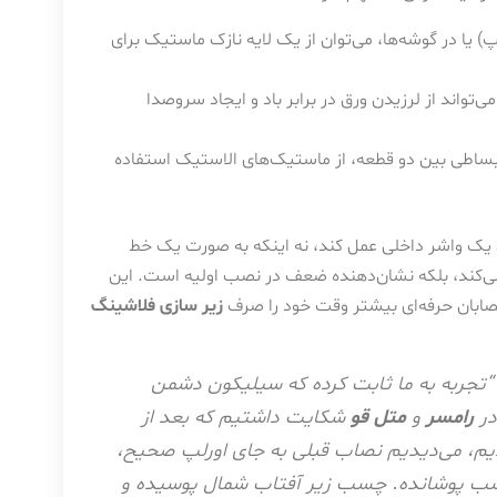
یا در گوشه‌ها، می‌توان از یک لایه نازک ماستیک برای
ند از لرزیدن ورق در برابر باد و ایجاد سروصدا
نبساطی بین دو قطعه، از ماستیک‌های الاستیک استفاده
 یک واشر داخلی عمل کند، نه اینکه به صورت یک خط
 می‌کند، بلکه نشان‌دهنده ضعف در نصب اولیه است. این
صابان حرفه‌ای بیشتر وقت خود را صرف
زیر سازی فلاشینگ
“تجربه به ما ثابت کرده که سیلیکون دشمن
در
رامسر
و
متل قو
شکایت داشتیم که بعد از
کردیم، می‌دیدیم نصاب قبلی به جای اورلپ صحیح،
 چسب پوشانده. چسب زیر آفتاب شمال پوسیده و