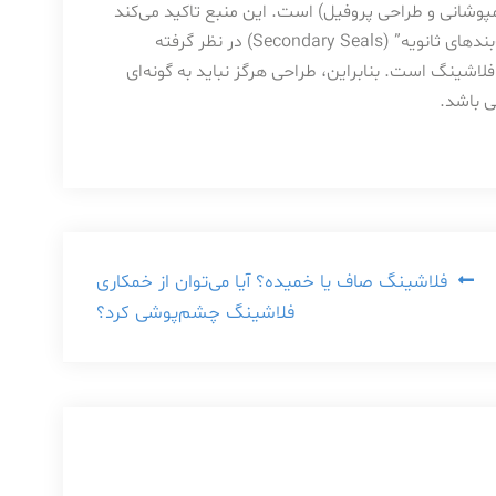
مپوشانی و طراحی پروفیل) است. این منبع تاکید می‌کند
که درزگیرها (Sealants) مانند سیلیکون و پلی‌یورتان، به عنوان “آب‌بندهای ثانویه” (Secondary Seals) در نظر گرفته
اشینگ است. بنابراین، طراحی هرگز نباید به گونه‌ای
ی باشد.
فلاشینگ صاف یا خمیده؟ آیا می‌توان از خمکاری
فلاشینگ چشم‌پوشی کرد؟