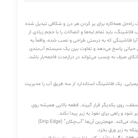
ه‌حل همه‌کاره برای پر کردن هر درز و شکافی تبدیل شده
فلاشینگ، باید تمام لبه‌ها و اتصالات را با حجم زیادی از
یا فلاشینگی که به درستی طراحی و نصب شده، واقعاً به
سوال حیاتی پاسخ می‌دهد و تفاوت بین یک سیستم آب‌بندی
تکای صرف به چسب می‌تواند در درازمدت فاجعه‌بار باشد.
یایی. یک فلاشینگ استاندارد از سه طریق آب را مدیریت
قف، روی یکدیگر قرار گیرند. قطعه بالایی همیشه روی
 شود و راهی برای نفوذ به زیر پیدا نکند.
خمکاری دقیق ورق، کانال‌هایی برای هدایت آب ایجاد می‌کند. مهم‌ترین آن‌ها “آب‌چکان” (Drip Edge)
نکه به زیر ورق بخزد.