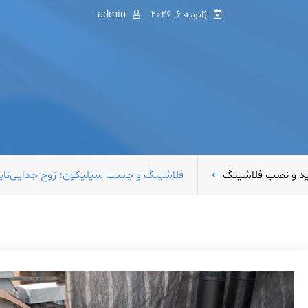
ژانویه 6, 2026
admin
د و نصب فلاشینگ
فلاشینگ و چسب سیلیکون: زوج جدایی‌ناپذی