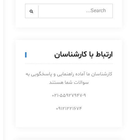
Search
for:
ارتباط با کارشناسان
کارشناسان ما آماده راهنمایی و پاسخگویی به
سوالات شما هستند
021-55927947-9
09121221674