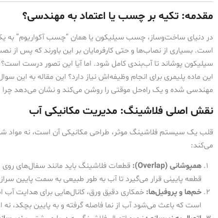
مقدمه: تکیه بر چسب یا اعتماد به مهندسی؟
در دنیای ساخت‌وساز، چسب سیلیکون یا همان “چسب آکواریوم” به یک را
است. بسیاری از نصاب‌ها و حتی کارفرمایان بر این باورند که پس از نصب 
سیلیکون پوشاند تا آب‌بندی کامل شود. اما آیا این تصور درست است؟ آ
این ماده پلیمری برای انجام وظیفه‌اش نیاز دارد؟ این مقاله به این 
مهندسی شده و یک راه‌حل موقتی را روشن می‌کند و نشان می‌دهد چرا ا
نقش اصلی فلاشینگ: مدیریت مکانیکی آب
قلب یک سیستم فلاشینگ موثر، طراحی مکانیکی آن است، نه مواد شیم
می‌کند:
همپوشانی (Overlap):
قطعات فلاشینگ باید مانند سفال‌های روی س
قطعه پایینی قرار می‌گیرد تا آب به طور طبیعی به سمت پایین سرازیر
خم‌ها و پروفیل‌ها:
است که باعث می‌شود آب از نما فاصله گرفته و به پایین بچکد، نه ای