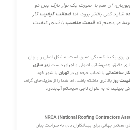
‌یورتان، آن هم به صورت یک نوار نازک بین دو
ه
شاید کمی بالاتر برود، اما
ضمانت کیفیت
کار
رید
می‌دهیم که
قیمت مناسب
را فدای کیفیت
زدن روی یک شکستگی عمیق است؛ مشکل اصلی را پنهان
مکاری دقیق، همپوشانی اصولی و اجرای درست
زیر سازی
کار ساختمانی
یا نصاب حرفه‌ای در
تهران
یا شهر خود
یمت روز
بالاتری داشته باشد، اما شما را از هزینه‌های گزاف
کی ببینید، نه به عنوان ناجی سیستم آب‌بندی.
NRCA (National Roofing Contractors Asso
ی معتبر جهانی برای پیمانکاران بام، به صراحت بیان