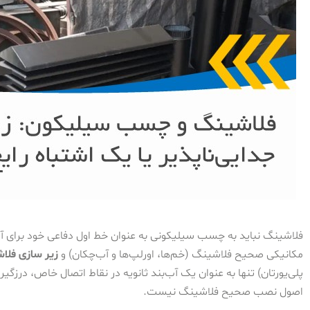
فلاشینگ نباید به چسب سیلیکونی به عنوان خط اول دفاعی خود برای آ
مکانیکی صحیح فلاشینگ (خم‌ها، اورلپ‌ها و آب‌چکان) و
زیر سازی فلا
پلی‌یورتان) تنها به عنوان یک آب‌بند ثانویه در نقاط اتصال خاص، درزگیر
اصول نصب صحیح فلاشینگ نیست.