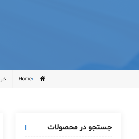
Home
خری
جستجو در محصولات