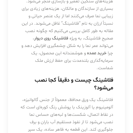
هزینه‌های سنگین تعمیر و بازسازی منجر می‌شود.
بسیاری از سازندگان و مالکان، هزینه‌های زیادی برای
زیبایی نما صرف می‌کنند اما از یک عنصر حیاتی و
نسبتاً ارزان به نام “فلاشینگ” غافل می‌شوند. در این
مقاله به طور کامل بررسی می‌کنیم که چگونه نصب
صحیح فلاشینگ، به ویژه
فلاشینگ روی دیوار
،
می‌تواند عمر نما را به شکل چشمگیری افزایش دهد و
چرا
خرید عمده
و هوشمندانه این محصول، یک
سرمایه‌گذاری بلندمدت برای حفظ ارزش ملک
شماست.
فلاشینگ چیست و دقیقاً کجا نصب
می‌شود؟
فلاشینگ یک ورق محافظ، معمولاً از جنس گالوانیزه،
آلومینیوم یا آلوزینک با پوشش رنگ کوره‌ای است که
در نقاط اتصال، شکست‌ها و لبه‌های حساس نما
نصب می‌شود تا از نفوذ مستقیم آب باران و برف
جلوگیری کند. این قطعه به ظاهر ساده، یک سپر