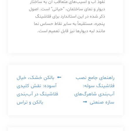
نفوذ آب و آسیب‌های متعاقب آن به ساختار
دیوار و نمای ساختمان، “حیاتی” است. اصول
ذکر شده در این استاندارد برای فلاشینگ
پنجره، مستقیماً به سایر نقاط حساس نما
مانند لبه دیوارها نیز قابل تعمیم است.
راهبری
راهنمای جامع نصب
بالکن خشک، خیال
فلاشینگ سوله:
آسوده: نقش کلیدی
نوشته
آب‌بندی شاهرگ‌های
فلاشینگ در آب‌بندی
سازه صنعتی
بالکن و تراس