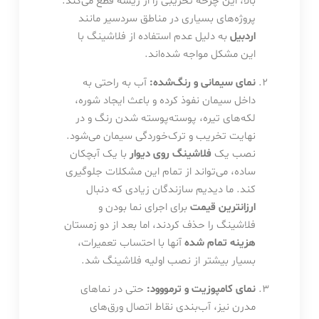
بالا، این چرخه تخریبی را از ریشه قطع می‌کند.
پروژه‌های بسیاری در مناطق سردسیر مانند
اردبیل
به دلیل عدم استفاده از فلاشینگ با
این مشکل مواجه شده‌اند.
نمای سیمانی و رنگ‌شده:
آب به راحتی به
داخل سیمان نفوذ کرده و باعث ایجاد شوره،
لکه‌های تیره، پوسته‌پوسته شدن رنگ و در
نهایت تخریب و ترک‌خوردگی سیمان می‌شود.
نصب یک
فلاشینگ روی دیوار
با یک آبچکان
ساده، می‌تواند از تمام این مشکلات جلوگیری
کند. ما دیدیم سازندگان زیادی که دنبال
ارزانترین قیمت
برای اجرای نما بودن و
فلاشینگ را حذف کردند، اما بعد از دو زمستان
هزینه تمام شده
آنها با احتساب تعمیرات،
بسیار بیشتر از نصب اولیه فلاشینگ شد.
نمای کامپوزیت و ترمووود:
حتی در نماهای
مدرن نیز، آب‌بندی نقاط اتصال ورق‌های