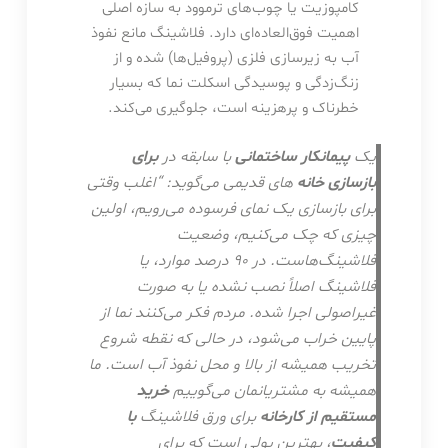
کامپوزیت یا چوب‌های ترموود به سازه اصلی
اهمیت فوق‌العاده‌ای دارد. فلاشینگ مانع نفوذ
آب به زیرسازی فلزی (پروفیل‌ها) شده و از
زنگ‌زدگی و پوسیدگی اسکلت نما که بسیار
خطرناک و پرهزینه است، جلوگیری می‌کند.
یک
پیمانکار ساختمانی
با سابقه در
برای
بازسازی خانه
های قدیمی می‌گوید: “اغلب وقتی
برای بازسازی یک نمای فرسوده می‌رویم، اولین
چیزی که چک می‌کنیم، وضعیت
فلاشینگ‌هاست. در ۹۰ درصد موارد، یا
فلاشینگ اصلاً نصب نشده یا به صورت
غیراصولی اجرا شده. مردم فکر می‌کنند نما از
پایین خراب می‌شود، در حالی که نقطه شروع
تخریب همیشه از بالا و محل نفوذ آب است. ما
همیشه به مشتریانمان می‌گوییم
خرید
مستقیم از کارخانه
برای ورق فلاشینگ
با
کیفیت
، بهترین پولی است که برای