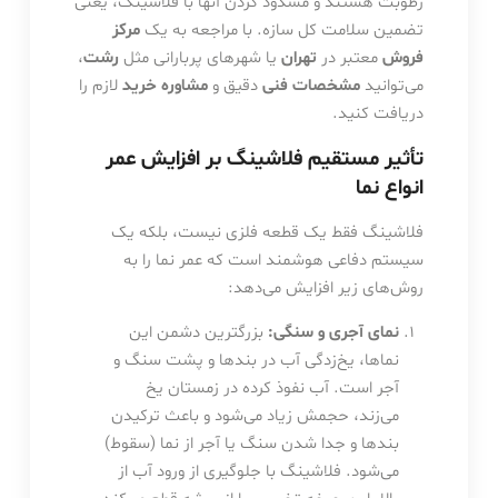
رطوبت هستند و مسدود کردن آنها با فلاشینگ، یعنی
تضمین سلامت کل سازه. با مراجعه به یک
مرکز
فروش
معتبر در
تهران
یا شهرهای پربارانی مثل
رشت
،
می‌توانید
مشخصات فنی
دقیق و
مشاوره خرید
لازم را
دریافت کنید.
تأثیر مستقیم فلاشینگ بر افزایش عمر
انواع نما
فلاشینگ فقط یک قطعه فلزی نیست، بلکه یک
سیستم دفاعی هوشمند است که عمر نما را به
روش‌های زیر افزایش می‌دهد:
نمای آجری و سنگی:
بزرگترین دشمن این
نماها، یخ‌زدگی آب در بندها و پشت سنگ و
آجر است. آب نفوذ کرده در زمستان یخ
می‌زند، حجمش زیاد می‌شود و باعث ترکیدن
بندها و جدا شدن سنگ یا آجر از نما (سقوط)
می‌شود. فلاشینگ با جلوگیری از ورود آب از