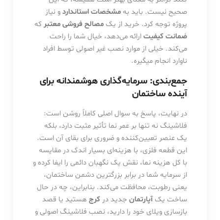
صحیح نیست. باید به
مشخصات استاندارد
و نیاز
پروژه توجه کرد. خرید از یک
مصالح فروشی معتبر
که
ضمانت کیفیت
ارائه می‌دهد، خیال شما را راحت
می‌کند. خیلی از موارد نصب غیر اصولی توسط افراد
ناوارد انجام میگیره.
جمع‌بندی: سرمایه‌گذاری هوشمندانه برای
آینده ساختمان
در نهایت، پاسخ به سوال اصلی کاملاً روشن است:
فلاشینگ نه تنها بر عمر نما تأثیر مثبت دارد، بلکه
یک عنصر تعیین‌کننده و ضروری برای بقای آن است.
این قطعه فلزی، با هزینه‌ای بسیار اندک در مقایسه
با کل هزینه نما، نقش یک نگهبان دائمی را ایفا کرده و
از سرمایه شما در برابر بزرگترین دشمن ساختمان،
یعنی رطوبت، محافظت می‌کند. بنابراین، چه در حال
ساخت یک
آپارتمان
جدید در
کرج
هستید یا قصد
بازسازی ویلای خود را دارید، نصب فلاشینگ اصولی و