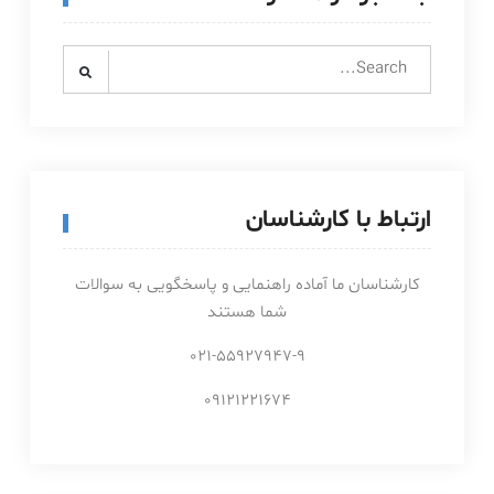
Search
for:
ارتباط با کارشناسان
کارشناسان ما آماده راهنمایی و پاسخگویی به سوالات
شما هستند
021-55927947-9
09121221674