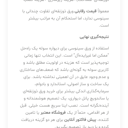
معمولاً
قیمت رقابتی
ورق ذوزنقه‌ای تفاوت چندانی با
سینوسی ندارد، اما استحکام آن به مراتب بیشتر
است.
نتیجه‌گیری نهایی
استفاده از ورق سینوسی برای دیواره سوله یک راه‌حل
“ممکن اما غیرایده‌آل” است. این انتخاب تنها زمانی
توجیه‌پذیر است که هزینه در اولویت مطلق باشد و
کاربری سوله به گونه‌ای باشد که ضعف‌های ساختاری
و عدم وجود عایق در آن اهمیتی نداشته باشد. برای
یک ساخت و ساز اصولی، استاندارد و بادوام،
سرمایه‌گذاری اندکی بیشتر برای خرید ورق ذوزنقه‌ای
یا ساندویچ پانل دیواری، یک تصمیم هوشمندانه و
آینده‌نگرانه است. نصب اینا سریع هست خیلی. قبل
از هر اقدامی، حتماً از یک
فروشگاه معتبر
یا تامین
کننده،
پیش فاکتور آنلاین
برای هر دو گزینه دریافت
کرده و با دید باز تصمیم بگیرید.