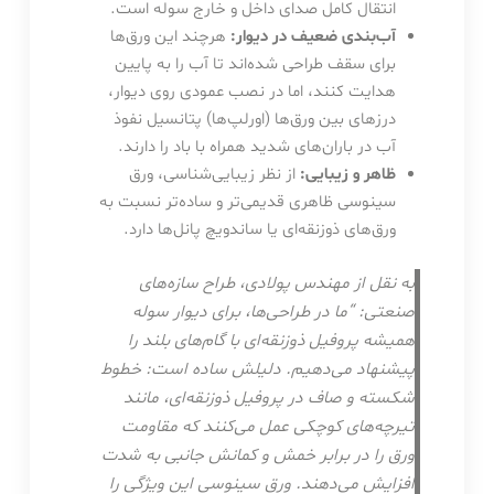
انتقال کامل صدای داخل و خارج سوله است.
آب‌بندی ضعیف در دیوار:
هرچند این ورق‌ها
برای سقف طراحی شده‌اند تا آب را به پایین
هدایت کنند، اما در نصب عمودی روی دیوار،
درزهای بین ورق‌ها (اورلپ‌ها) پتانسیل نفوذ
آب در باران‌های شدید همراه با باد را دارند.
ظاهر و زیبایی:
از نظر زیبایی‌شناسی، ورق
سینوسی ظاهری قدیمی‌تر و ساده‌تر نسبت به
ورق‌های ذوزنقه‌ای یا ساندویچ پانل‌ها دارد.
به نقل از مهندس پولادی، طراح سازه‌های
صنعتی: “ما در طراحی‌ها، برای دیوار سوله
همیشه پروفیل ذوزنقه‌ای با گام‌های بلند را
پیشنهاد می‌دهیم. دلیلش ساده است: خطوط
شکسته و صاف در پروفیل ذوزنقه‌ای، مانند
تیرچه‌های کوچکی عمل می‌کنند که مقاومت
ورق را در برابر خمش و کمانش جانبی به شدت
افزایش می‌دهند. ورق سینوسی این ویژگی را