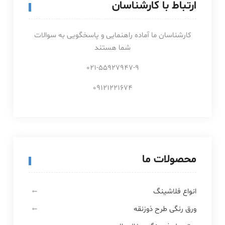
ارتباط با کارشناسان
کارشناسان ما آماده راهنمایی و پاسخگویی به سوالات
شما هستند
021-55927947-9
09121221674
محصولات ما
انواع فلاشینگ
ورق رنگی طرح ذوزنقه