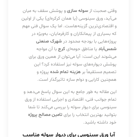
وقتی صحبت از
سوله سازی
و پوشش سقف به میان
می‌آید، ورق سینوسی (یا همان کرکره‌ای) یکی از اولین
و اقتصادی‌ترین گزینه‌هاست. اما یک سوال فنی مهم
که بسیاری از پیمانکاران و کارفرمایان، به‌ویژه در
پروژه‌هایی با بودجه محدود در
شهرک صنعتی
شمس‌آباد
یا مناطق حومه‌ای
کرج
با آن مواجه
می‌شوند این است: آیا می‌توان از همین ورق برای
پوشش دیواره‌های سوله نیز استفاده کرد؟ این
تصمیم مستقیماً بر
هزینه تمام شده
پروژه و
همچنین کارایی و دوام سازه تاثیرگذار است.
این مقاله به طور جامع به این سوال پاسخ می‌دهد و
تمام جوانب فنی، اقتصادی و اجرایی استفاده از ورق
سینوسی برای دیوار سوله را بررسی می‌کند تا شما
بتوانید بهترین انتخاب را برای
تامین مصالح پروژه
خود داشته باشید.
آیا ورق سینوسی برای دیوار سوله مناسب