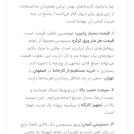
چرا با وجود گزینه‌های بهتر، برخی همچنان به استفاده
از این ورق برای دیوار فکر می‌کنند؟ پاسخ در سه
مزیت اصلی آن نهفته است:
۱. قیمت بسیار پایین:
مهم‌ترین عامل، قیمت است.
قیمت هر متر ورق کرکره
سینوسی معمولاً از تمام
پروفیل‌های دیگر ارزان‌تر است. وقتی با متراژ بالای
دیوارهای یک سوله سر و کار دارید، این تفاوت قیمت
می‌تواند مبلغ قابل توجهی از بودجه را ذخیره کند.
بسیاری با
خرید مستقیم از کارخانه
در
اصفهان
یا
تهران
، سعی در به حداقل رساندن هزینه‌ها دارند.
۲. سرعت نصب بالا:
این ورق‌ها سبک هستند و
نصب آن‌ها بسیار سریع انجام می‌شود. این سرعت
بالا در
تجهیز کارگاه
و پیشبرد پروژه یک مزیت مهم
است.
۳. دسترسی آسان:
ورق سینوسی یک کالای کاملاً رایج
در بازار آهن است و تقریباً در تمام شهرها به راحتی