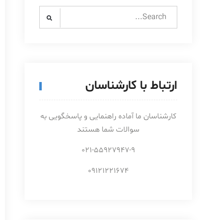
Search
for:
ارتباط با کارشناسان
کارشناسان ما آماده راهنمایی و پاسخگویی به
سوالات شما هستند
021-55927947-9
09121221674