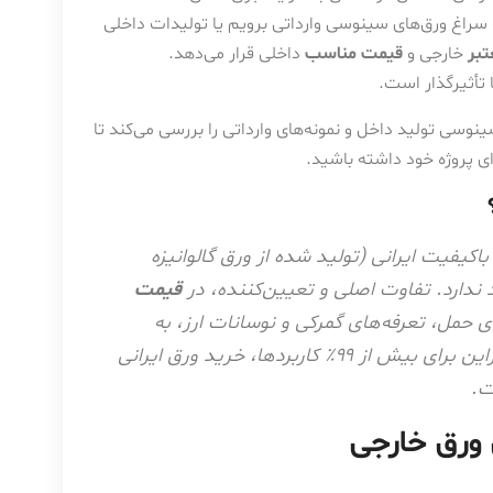
ال کشور، همواره این سوال مطرح می‌شود: آیا стоит به سراغ ورق‌های سینوسی وارداتی برویم یا تولیدات داخلی
تبر
خارجی و
قیمت مناسب
داخلی قرار می‌دهد.
 تأثیرگذار است.
نوسی تولید داخل و نمونه‌های وارداتی را بررسی می‌کند تا
ای پروژه خود داشته باشید.
فیت ایرانی (تولید شده از ورق گالوانیزه
د ندارد. تفاوت اصلی و تعیین‌کننده، در
قیمت
 حمل، تعرفه‌های گمرکی و نوسانات ارز، به
مراتب گران‌تر هستند و به ندرت در بازار یافت می‌شوند. بنابراین برای بیش از ۹۹٪ کاربردها، خرید ورق ایرانی
ت.
 ورق خارجی