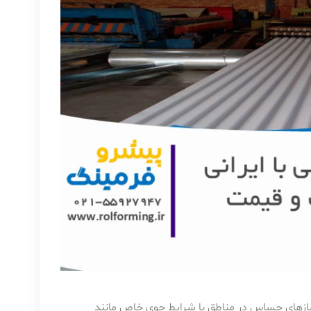
زهای حساس در مناطق با شرایط جوی خاص مانند