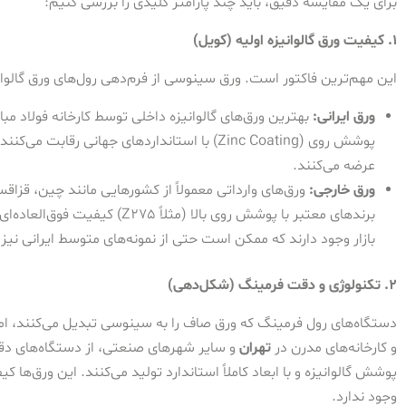
برای یک مقایسه دقیق، باید چند پارامتر کلیدی را بررسی کنیم:
۱. کیفیت ورق گالوانیزه اولیه (کویل)
این مهم‌ترین فاکتور است. ورق سینوسی از فرم‌دهی رول‌های ورق گالوا
ورق ایرانی:
بهترین ورق‌های گالوانیزه داخلی توسط کارخانه فولاد مبا
پوشش روی (Zinc Coating) با استانداردهای جهانی 
عرضه می‌کنند.
ورق خارجی:
ورق‌های وارداتی معمولاً از کشورهایی مانند چین، قزاقست
برندهای معتبر با پوشش روی بالا (م
بازار وجود دارند که ممکن است حتی از نمونه‌های متوسط ایرانی نیز
۲. تکنولوژی و دقت فرمینگ (شکل‌دهی)
دستگاه‌های رول فرمینگ که ورق صاف را به سینوسی تبدیل می‌کنند، امروزه د
و کارخانه‌های مدرن در
تهران
و سایر شهرهای صنعتی، از دستگاه‌های دقی
پوشش گالوانیزه و با ابعاد کاملاً استاندارد تولید می‌کنند. این ورق‌ه
وجود ندارد.