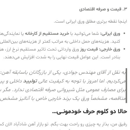
۳. قیمت و صرفه اقتصادی
اینجا نقطه برتری مطلق ورق ایرانی است.
ورق ایرانی:
شما می‌توانید با
خرید مستقیم از کارخانه
یا نمایندگی‌ه
کنید. هزینه‌های حمل داخلی به مراتب کمتر از هزینه‌های بین‌الملل
ورق خارجی:
قیمت روز
ورق وارداتی تحت تاثیر مستقیم نرخ ارز، هزین
بنادر است. این عوامل قیمت نهایی را به شدت افزایش می‌دهند.
به نقل از آقای مهندس جوادی، یکی از بازرگانان باسابقه آهن: “م
می‌کردیم. اما امروز با توجه به کیفیت عالی
تولیید
داخلی و پیچ
برای مصارف عمومی مثل شیروانی صرفه اقتصادی ندارد. مگر بر
مناقصه، مشخصاً ورق یک برند خارجی خاص با آنالیز مشخص 
حالا دو کلوم حرف خودمونــی…
رفیق من، بذار یه چیزی رو راحت بهت بگم. تو بازار آهن شادآباد الان ک