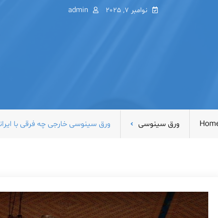
نوامبر 7, 2025
admin
Hom
ورق سینوسی
ورق سینوسی خارجی چه فرقی با ایرانی