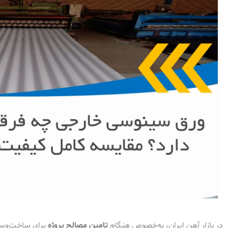
در بازار آهن ایران، به‌خصوص هنگام
تامین مصالح پروژه
برای ساخت‌وسا