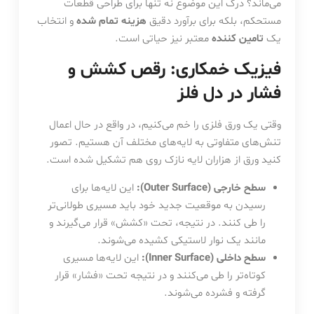
می‌ماند؟ درک این موضوع نه تنها برای طراحی قطعات
مستحکم، بلکه برای برآورد دقیق
هزینه تمام شده
و انتخاب
یک
تامین کننده
معتبر نیز حیاتی است.
فیزیک خمکاری: رقص کشش و
فشار در دل فلز
وقتی یک ورق فلزی را خم می‌کنیم، در واقع در حال اعمال
تنش‌های متفاوتی به لایه‌های مختلف آن هستیم. تصور
کنید ورق از هزاران لایه نازک روی هم تشکیل شده است.
سطح خارجی (Outer Surface):
این لایه‌ها برای
رسیدن به موقعیت جدید خود باید مسیری طولانی‌تر
را طی کنند. در نتیجه، تحت «کشش» قرار می‌گیرند و
مانند یک نوار لاستیکی کشیده می‌شوند.
سطح داخلی (Inner Surface):
این لایه‌ها مسیری
کوتاه‌تر را طی می‌کنند و در نتیجه تحت «فشار» قرار
گرفته و فشرده می‌شوند.