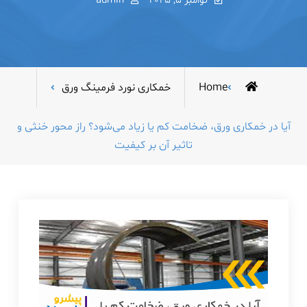
نوامبر 5, 2025
admin
Home
خمکاری نورد فرمینگ ورق
آیا در خمکاری ورق، ضخامت کم یا زیاد می‌شود؟ راز محور خنثی و
تاثیر آن بر کیفیت