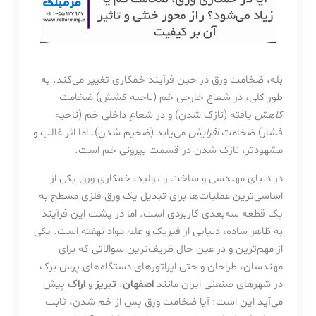
بله، ضخامت ورق در حین فرآیند خمکاری تغییر می‌کند. به
طور کلی، در شعاع خارجی خم (ناحیه کشش) ضخامت
کاهش
یافته (نازک‌ شدن) و در شعاع داخلی خم (ناحیه
فشار) ضخامت
افزایش
می‌یابد (ضخیم شدن). اما اثر غالب و
مشهودتر، نازک شدن در قسمت بیرونی خم است.
در دنیای مهندسی و ساخت و تولید، خمکاری ورق یکی از
اساسی‌ترین عملیات‌ها برای تبدیل یک ورق فلزی مسطح به
یک قطعه سه‌بعدی کاربردی است. اما در پشت این فرآیند
به ظاهر ساده، دنیایی از فیزیک و علم مواد نهفته است. یکی
از مهم‌ترین و در عین حال ظریف‌ترین سوالاتی که برای
مهندسان، طراحان و حتی اپراتورهای دستگاه‌های پرس برک
در شهرهای صنعتی ایران مانند
اصفهان
،
تبریز
و
اراک
پیش
می‌آید این است: آیا ضخامت ورق پس از خم شدن، ثابت