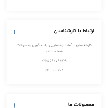
for:
ارتباط با کارشناسان
کارشناسان ما آماده راهنمایی و پاسخگویی به سوالات
شما هستند
021-55927947-9
09121221674
محصولات ما