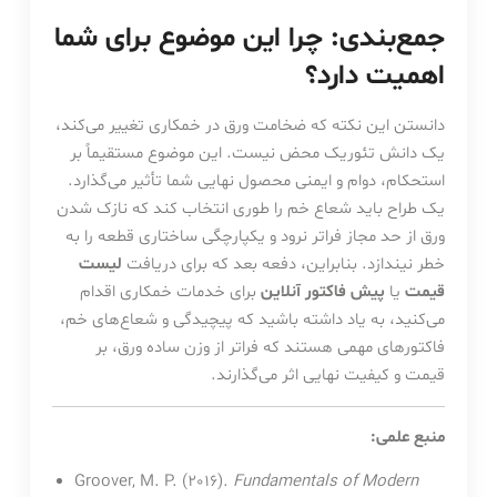
جمع‌بندی: چرا این موضوع برای شما
اهمیت دارد؟
دانستن این نکته که ضخامت ورق در خمکاری تغییر می‌کند،
یک دانش تئوریک محض نیست. این موضوع مستقیماً بر
استحکام، دوام و ایمنی محصول نهایی شما تأثیر می‌گذارد.
یک طراح باید شعاع خم را طوری انتخاب کند که نازک شدن
ورق از حد مجاز فراتر نرود و یکپارچگی ساختاری قطعه را به
خطر نیندازد. بنابراین، دفعه بعد که برای دریافت
لیست
قیمت
یا
پیش فاکتور آنلاین
برای خدمات خمکاری اقدام
می‌کنید، به یاد داشته باشید که پیچیدگی و شعاع‌های خم،
فاکتورهای مهمی هستند که فراتر از وزن ساده ورق، بر
قیمت و کیفیت نهایی اثر می‌گذارند.
منبع علمی:
Groover, M. P. (2016).
Fundamentals of Modern