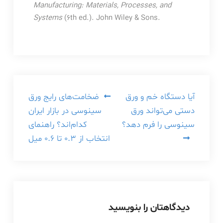
Manufacturing: Materials, Processes, and
Systems
(6th ed.). John Wiley & Sons.
راهبری
آیا دستگاه خم و ورق
ضخامت‌های رایج ورق
دستی می‌تواند ورق
سینوسی در بازار ایران
نوشته
سینوسی را فرم دهد؟
کدام‌اند؟ راهنمای
انتخاب از ۰.۳ تا ۰.۶ میل
دیدگاهتان را بنویسید