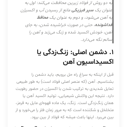
به دو روش از فولاد زیرین محافظت می‌کند: اول به
عنوان یک
سپر فیزیکی
مانع از رسیدن آب و اکسیژن
به آهن می‌شود، و دوم به عنوان یک
محافظ
فداشونده
، حتی در صورت خراشیده شدن، به جای
آهن، خودش اکسید شده و زنگ می‌زند و آهن را
سالم نگه می‌دارد.
۱. دشمن اصلی: زنگ‌زدگی یا
اکسیداسیون آهن
قبل از اینکه به سراغ راه حل برویم، باید دشمن را
بشناسیم. آهن (که عنصر اصلی فولاد است) به طور طبیعی
تمایل شدیدی به ترکیب شدن با اکسیژن در حضور رطوبت
دارد. نتیجه این واکنش شیمیایی، تولید اکسید آهن یا
همان زنگ‌زدگی است. زنگ، یک ماده قهوه‌ای مایل به قرمز،
متخلخل و شکننده است که به مرور زمان فلز را می‌خورد و از
بین می‌برد. اینها باعث میشه که فولاد از بین برود.