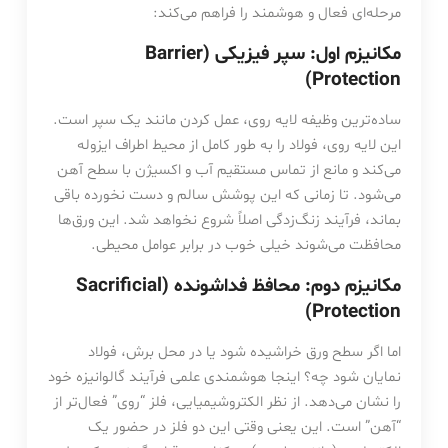
مرحله‌ای فعال و هوشمند را فراهم می‌کند:
مکانیزم اول: سپر فیزیکی (Barrier
Protection)
ساده‌ترین وظیفه لایه روی، عمل کردن مانند یک سپر است.
این لایه روی، فولاد را به طور کامل از محیط اطراف ایزوله
می‌کند و مانع از تماس مستقیم آب و اکسیژن با سطح آهن
می‌شود. تا زمانی که این پوشش سالم و دست نخورده باقی
بماند، فرآیند زنگ‌زدگی اصلاً شروع نخواهد شد. این ورق‌ها
محافظت می‌شوند خیلی خوب در برابر عوامل محیطی.
مکانیزم دوم: محافظ فداشونده (Sacrificial
Protection)
اما اگر سطح ورق خراشیده شود یا در محل برش، فولاد
نمایان شود چه؟ اینجا هوشمندی علمی فرآیند گالوانیزه خود
را نشان می‌دهد. از نظر الکتروشیمیایی، فلز “روی” فعال‌تر از
“آهن” است. این یعنی وقتی این دو فلز در حضور یک