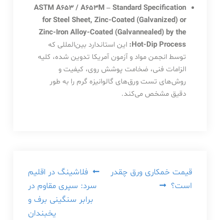
ASTM A653 / A653M – Standard Specification
for Steel Sheet, Zinc-Coated (Galvanized) or
Zinc-Iron Alloy-Coated (Galvannealed) by the
Hot-Dip Process:
این استاندارد بین‌المللی که
توسط انجمن مواد و آزمون آمریکا تدوین شده، کلیه
الزامات فنی، ضخامت پوشش روی، کیفیت و
روش‌های تست ورق‌های گالوانیزه گرم را به طور
دقیق مشخص می‌کند.
راهبری
قیمت خمکاری ورق چقدر
فلاشینگ در اقلیم
است؟
سرد: سپری مقاوم در
نوشته
برابر سنگینی برف و
یخبندان