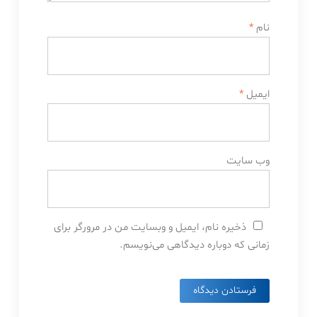
نام
*
ایمیل
*
وب‌ سایت
ذخیره نام، ایمیل و وبسایت من در مرورگر برای
زمانی که دوباره دیدگاهی می‌نویسم.