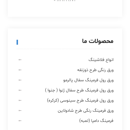
09121221674
محصولات ما
انواع فلاشینگ
ورق رنگی طرح ذوزنقه
ورق رول فرمینگ سفال پالرمو
ورق رول فرمینگ طرح سفال ژنوا ( جنوا )
ورق رول فرمینگ طرح سینوسی (کرکره)
ورق فرمینگ رنگی طرح شادولاین
فرمینگ دامپا (لمبه)