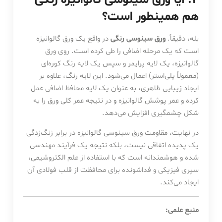
۴. آیا ورق سینوسی گالوانیزه رنگی
هم همینطور است؟
بله، دقیقاً.
ورق سینوسی رنگی
در واقع یک ورق گالوانیزه
است که یک مرحله اضافی را طی کرده است. روی ورق
گالوانیزه، یک لایه پرایمر و سپس یک لایه رنگ کوره‌ای
(معمولاً پلی‌استر) اعمال می‌شود. این لایه رنگ، علاوه بر
ایجاد زیبایی ظاهری، به عنوان یک لایه محافظ اضافی عمل
کرده و عمر پوشش گالوانیزه و در نتیجه عمر کلی ورق را به
شکل چشمگیری افزایش می‌دهد.
در نهایت، مقاومت ورق سینوسی گالوانیزه در برابر زنگ‌زدگی
یک پدیده اتفاقی نیست، بلکه نتیجه یک فرآیند مهندسی
شده و هوشمندانه است که با استفاده از علم الکتروشیمی،
سپری فیزیکی و فداشونده برای محافظت از قلب فولادی آن
ایجاد می‌کند.
منبع علمی: