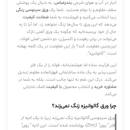
انبار در آب و هوای شرجی
بندرعباس
، به دنبال یک پوشش
سقف مقاوم و با دوام هستید. شما یک
ورق سینوسی رنگی
زیبا انتخاب می‌کنید و فروشنده به شما
ضمانت کیفیت
می‌دهد که این ورق تا سال‌ها زنگ نخواهد زد. اما آیا تا به
حال از خود پرسیده‌اید که چگونه یک ورق آهنی نازک
می‌تواند در برابر رطوبت و اکسیژن، دو دشمن اصلی فولاد،
این‌چنین مقاومت کند؟ راز این مقاومت در یک کلمه نهفته
است: “گالوانیزه”.
این فرآیند ساده اما هوشمندانه، فولاد را از یک فلز
آسیب‌پذیر به یک ماده ساختمانی فوق‌العاده مقاوم تبدیل
می‌کند. درک این علم نه تنها جالب است، بلکه به شما در
مشاوره خرید
و انتخاب محصول
با کیفیت
کمک شایانی
می‌کند.
چرا ورق گالوانیزه زنگ نمی‌زند؟
ورق سینوسی گالوانیزه زنگ نمی‌زند زیرا با یک لایه از
فلز “روی” (Zinc) پوشانده شده است. این لایه “روی”