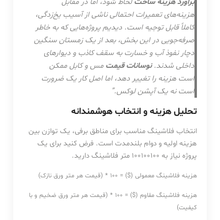
برآورد هزینه ساخت
لحاظ شود، اما در مقابل
هزینه‌های تعمیرات احتمالی ناشی از آسیب یخ‌زدگی،
کاملاً قابل توجیه است. دیدیم پروژه‌هایی که به خاطر
صرفه‌جویی در این بخش، بعد از یک زمستان سنگین
دچار نفوذ آب و خسارت به سقف کاذب و دیوارهای
داخلی شدند.
نوسانات قیمت
مس و کابل ممکن
است هزینه را تغییر دهد، اما اصل کار یک ضرورت
است نه یک آپشن لوکس.”
تحلیل هزینه و انتخاب هوشمندانه
انتخاب فلاشینگ مناسب برای مناطق برفی، یک توازن بین
هزینه اولیه و دوام بلندمدت است. فرض کنید برای یک
پروژه نیاز به
100
100100
متر فلاشینگ دارید.
هزینه فلاشینگ معمولی ($) = 100 * (قیمت هر متر ورق نازک)
هزینه فلاشینگ مقاوم ($) = 100 * (قیمت هر متر ورق ضخیم و با
کیفیت)