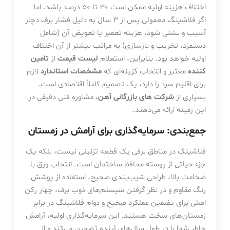
اختلاف هزینه اولیه ممکن است
30
تا
50
درصد باشد. اما
اگر فلاشینگ معمولی پس از
3
سال به دلیل فشار برف دچار
آسیب و نشتی شود، هزینه تعمیر یا تعویض آن (شامل
دستمزد، تخریب و بازسازی) به مراتب بیشتر از آن اختلاف
اولیه خواهد بود. بنابراین، استعلام
لیست قیمت
از
تامین
کننده
معتبر و انتخاب گزینه‌ای که
مشخصات استاندارد
لازم
برای اقلیم سرد را دارد، یک تصمیم کاملاً اقتصادی است.
بسیاری از
شرکت های بازرگانی آهن
، مشاوره فنی دقیقی در
این زمینه ارائه می‌دهند.
جمع‌بندی: سرمایه‌گذاری برای آرامش در زمستان
فلاشینگ در مناطق برفی یک قطعه تزئینی نیست، بلکه یک
جزء حیاتی از پوسته محافظ ساختمان است. انتخاب ورق با
ضخامت بالا، طراحی شیب‌بندی صحیح، استفاده از پوشش
رنگ مقاوم و در نظر گرفتن سیستم‌های ذوب برف، چهار رکن
اصلی برای تضمین عملکرد صحیح و دوام فلاشینگ در برابر
زمستان‌های سخت هستند. این سرمایه‌گذاری اولیه، آرامش
خاطر شما را در طول سال‌های آینده تضمین می‌کند و از