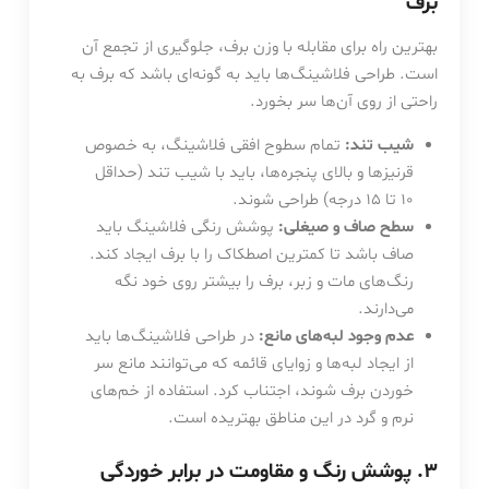
برف
بهترین راه برای مقابله با وزن برف، جلوگیری از تجمع آن
است. طراحی فلاشینگ‌ها باید به گونه‌ای باشد که برف به
راحتی از روی آن‌ها سر بخورد.
شیب تند:
تمام سطوح افقی فلاشینگ، به خصوص
قرنیزها و بالای پنجره‌ها، باید با شیب تند (حداقل
10
تا
15
درجه) طراحی شوند.
سطح صاف و صیغلی:
پوشش رنگی فلاشینگ باید
صاف باشد تا کمترین اصطکاک را با برف ایجاد کند.
رنگ‌های مات و زبر، برف را بیشتر روی خود نگه
می‌دارند.
عدم وجود لبه‌های مانع:
در طراحی فلاشینگ‌ها باید
از ایجاد لبه‌ها و زوایای قائمه که می‌توانند مانع سر
خوردن برف شوند، اجتناب کرد. استفاده از خم‌های
نرم و گرد در این مناطق بهتریده است.
۳. پوشش رنگ و مقاومت در برابر خوردگی