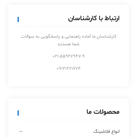
ارتباط با کارشناسان
کارشناسان ما آماده راهنمایی و پاسخگویی به سوالات
شما هستند
021-55927947-9
09121221674
محصولات ما
انواع فلاشینگ