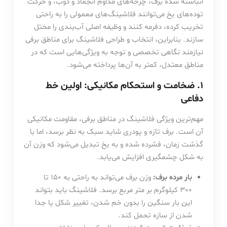
انباشته شده برف، چرخه‌های مداوم انجماد و ذوب، و حرکت
توده‌های یخ می‌توانند فلاشینگ‌های معمولی را به راحتی
تخریب کرده، دفرمه کنند و وظیفه اصلی آب‌بندی را مختل
سازند. بنابراین، انتخاب و طراحی فلاشینگ برای مناطق برفی
نیازمند نگاهی تخصصی و توجه به ویژگی‌هایی است که در
مناطق معتدل، کمتر به آن‌ها پرداخته می‌شود.
۱. ضخامت و استحکام مکانیکی: اولین خط
دفاعی
مهم‌ترین ویژگی فلاشینگ در مناطق برفی، مقاومت مکانیکی
آن است. برف تازه و پودری شاید سبک به نظر برسد، اما با
گذشت زمان، فشرده شده و به یخ تبدیل می‌شود که وزن آن
به شکل چشمگیری افزایش می‌یابد.
بار مرده برف:
وزن برف می‌تواند به راحتی به
150
تا
300
کیلوگرم بر متر مربع برسد. فلاشینگ باید بتواند
این بار سنگین را بدون خم شدن، تغییر شکل یا جدا
شدن از سازه تحمل کند.