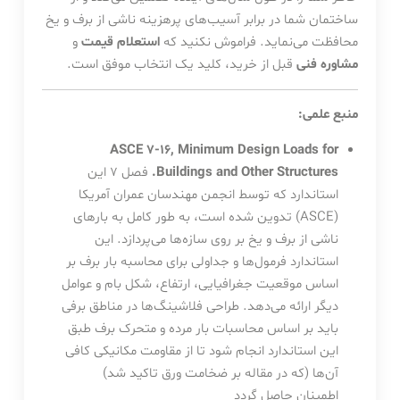
ساختمان شما در برابر آسیب‌های پرهزینه ناشی از برف و یخ
محافظت می‌نماید. فراموش نکنید که
استعلام قیمت
و
مشاوره فنی
قبل از خرید، کلید یک انتخاب موفق است.
منبع علمی:
ASCE 7-16, Minimum Design Loads for
Buildings and Other Structures.
فصل ۷ این
استاندارد که توسط انجمن مهندسان عمران آمریکا
(ASCE) تدوین شده است، به طور کامل به بارهای
ناشی از برف و یخ بر روی سازه‌ها می‌پردازد. این
استاندارد فرمول‌ها و جداولی برای محاسبه بار برف بر
اساس موقعیت جغرافیایی، ارتفاع، شکل بام و عوامل
دیگر ارائه می‌دهد. طراحی فلاشینگ‌ها در مناطق برفی
باید بر اساس محاسبات بار مرده و متحرک برف طبق
این استاندارد انجام شود تا از مقاومت مکانیکی کافی
آن‌ها (که در مقاله بر ضخامت ورق تاکید شد)
اطمینان حاصل گردد