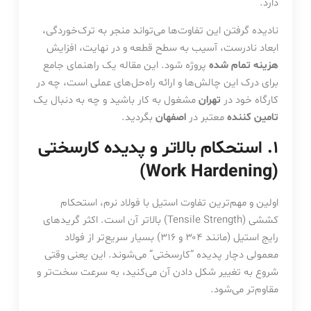
دارد.
نادیده گرفتن این تفاوت‌ها می‌تواند منجر به ترک‌خوردگی،
ابعاد نادرست، آسیب به سطح قطعه و در نهایت، افزایش
هزینه تمام شده
پروژه شود. این مقاله یک راهنمای جامع
برای درک این چالش‌ها و ارائه راه‌حل‌های عملی است، چه در
کارگاه خود در
تهران
مشغول به کار باشید و چه به دنبال یک
تامین کننده
معتبر در
اصفهان
بگردید.
۱. استحکام بالاتر و پدیده کارسختی
(Work Hardening)
اولین و مهم‌ترین تفاوت استیل با فولاد نرم، استحکام
کششی (Tensile Strength) بالاتر آن است. اکثر گریدهای
رایج استیل (مانند ۳۰۴ و ۳۱۶) بسیار سریع‌تر از فولاد
معمولی دچار پدیده “کارسختی” می‌شوند. این یعنی وقتی
شروع به تغییر شکل دادن آن می‌کنید، به سرعت سخت‌تر و
مقاوم‌تر می‌شود.