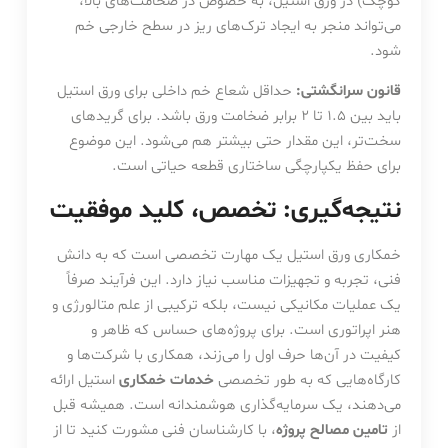
کوچک) در ورق استیل، به خصوص در ضخامت‌های بالا،
می‌تواند منجر به ایجاد ترک‌های ریز در سطح خارجی خم
شود.
قانون سرانگشتی:
حداقل شعاع خم داخلی برای ورق استیل
باید بین ۱.۵ تا ۲ برابر ضخامت ورق باشد. برای گریدهای
سخت‌تر، این مقدار حتی بیشتر هم می‌شود. این موضوع
برای حفظ یکپارچگی ساختاری قطعه حیاتی است.
نتیجه‌گیری: تخصص، کلید موفقیت
خمکاری ورق استیل یک مهارت تخصصی است که به دانش
فنی، تجربه و تجهیزات مناسب نیاز دارد. این فرآیند صرفاً
یک عملیات مکانیکی نیست، بلکه ترکیبی از علم متالورژی و
هنر اپراتوری است. برای پروژه‌های حساس که ظاهر و
کیفیت در آن‌ها حرف اول را می‌زند، همکاری با شرکت‌ها و
کارگاه‌هایی که به طور تخصصی
خدمات خمکاری
استیل ارائه
می‌دهند، یک سرمایه‌گذاری هوشمندانه است. همیشه قبل
از
تامین مصالح پروژه
، با کارشناسان فنی مشورت کنید تا از