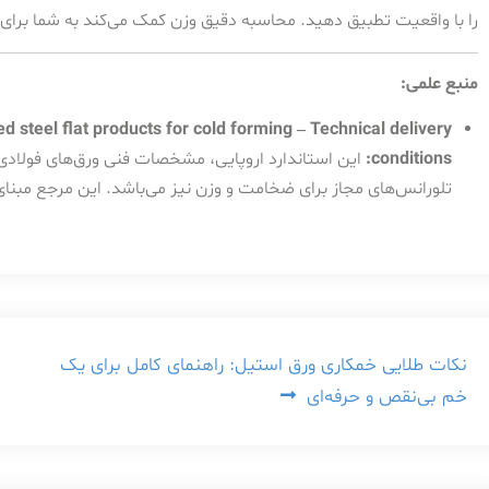
را با واقعیت تطبیق دهید. محاسبه دقیق وزن کمک می‌کند به شما برا
منبع علمی:
d steel flat products for cold forming – Technical delivery
conditions:
این استاندارد اروپایی، مشخصات فنی ورق‌های فولادی
تلورانس‌های مجاز برای ضخامت و وزن نیز می‌باشد. این مرجع مبنای
راهبری
نکات طلایی خمکاری ورق استیل: راهنمای کامل برای یک
خم بی‌نقص و حرفه‌ای
نوشته