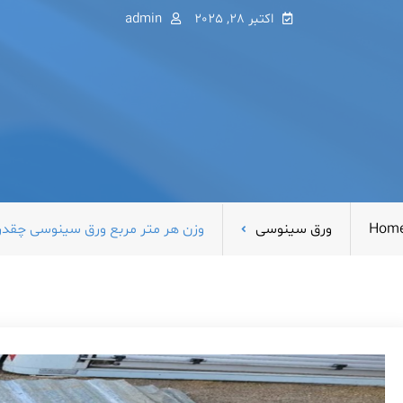
اکتبر 28, 2025
admin
Hom
ورق سینوسی
وزن هر متر مربع ورق سینوسی چقد