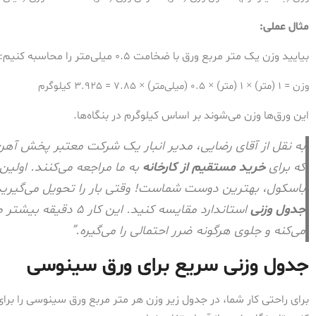
مثال عملی:
بیایید وزن یک متر مربع ورق با ضخامت ۰.۵ میلی‌متر را محاسبه کنیم:
وزن = 1 (متر) × 1 (متر) × 0.5 (میلی‌متر) × 7.85 = 3.925 کیلوگرم
این ورق‌ها وزن می‌شوند بر اساس کیلوگرم در بنگاه‌ها.
به نقل از آقای رضایی، مدیر انبار یک شرکت معتبر پخش آه
که برای
خرید مستقیم از کارخانه
به ما مراجعه می‌کنند. اولین
باسکول، بهترین دوست شماست! وقتی بار را تحویل می‌گیرید،
جدول وزنی
استاندارد مقایسه کنید.
می‌کنه و جلوی هرگونه ضرر احتمالی را می‌گیره.”
جدول وزنی سریع برای ورق سینوسی
برای راحتی کار شما، در جدول زیر وزن هر متر مربع ورق سینوسی را برای