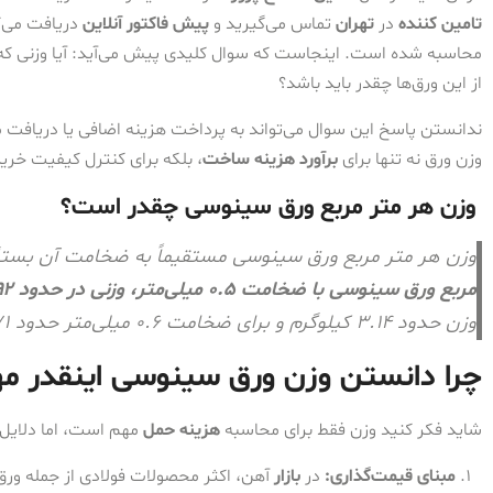
تامین کننده
در
تهران
تماس می‌گیرید و
پیش فاکتور آنلاین
دریافت می‌ک
محاسبه شده است. اینجاست که سوال کلیدی پیش می‌آید: آیا وزنی که 
از این ورق‌ها چقدر باید باشد؟
ندانستن پاسخ این سوال می‌تواند به پرداخت هزینه اضافی یا دریافت 
وزن ورق نه تنها برای
برآورد هزینه ساخت
، بلکه برای کنترل کیفیت خرید
وزن هر متر مربع ورق سینوسی چقدر است؟
وزن هر متر مربع ورق سینوسی مستقیماً به ضخامت آن بستگی 
مربع ورق سینوسی با ضخامت ۰.۵ میلی‌متر، وزنی در حدود ۳.۹۲ کیلوگرم دارد
وزن حدود ۳.۱۴ کیلوگرم و برای ضخامت ۰.۶ میلی‌متر حدود ۴.۷۱ کیلوگرم است.
چرا دانستن وزن ورق سینوسی اینقدر م
شاید فکر کنید وزن فقط برای محاسبه
هزینه حمل
مهم است، اما دلایل م
مبنای قیمت‌گذاری:
در
بازار
آهن، اکثر محصولات فولادی از جمله ورق