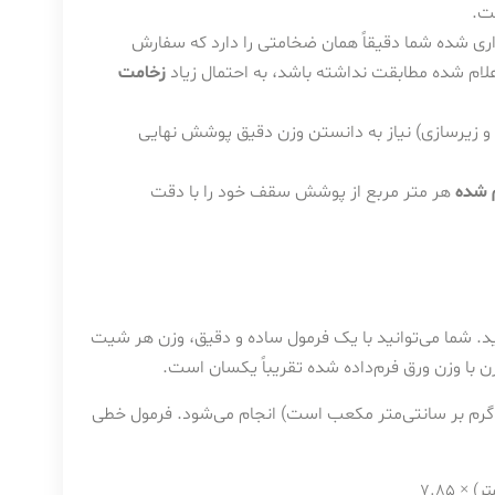
ست.
داری شده شما دقیقاً همان ضخامتی را دارد که سفارش
لام شده مطابقت نداشته باشد، به احتمال زیاد
زخامت
 زیرسازی) نیاز به دانستن وزن دقیق پوشش نهایی
 شده
هر متر مربع از پوشش سقف خود را با دقت
ید. شما می‌توانید با یک فرمول ساده و دقیق، وزن هر شیت
 با وزن ورق فرم‌داده شده تقریباً یکسان است.
زن ورق‌های فولادی با استفاده از چگالی آهن (که تقریباً ۷.۸۵ گرم بر سانتی‌متر مکعب است) انجام می‌شود. فرمول خطی
 7.85