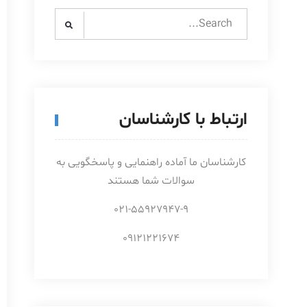
Search
for:
ارتباط با کارشناسان
کارشناسان ما آماده راهنمایی و پاسخگویی به
سوالات شما هستند
021-55927947-9
09121221674