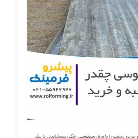
ورق سینوسی رنگی
بپوشانید. با یک