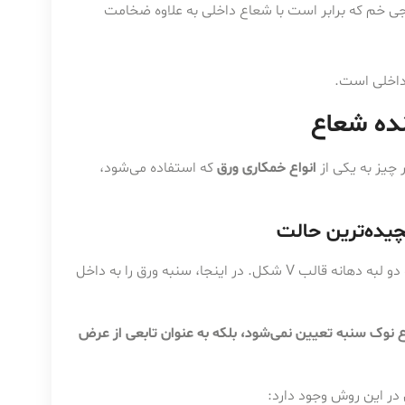
 خم که برابر است با شعاع داخلی به علاوه ضخامت
داخلی است.
نده شعاع
 چیز به یکی از
انواع خمکاری ورق
که استفاده می‌شود،
در این روش، ورق فقط در سه نقطه با ابزار در تماس است: نوک سنبه و دو لبه دهانه قالب V شکل. در اینجا، سنبه ورق را به داخل
نوک سنبه تعیین نمی‌شود، بلکه به عنوان تابعی از عرض
ر این روش وجود دارد: