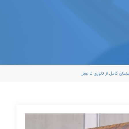
مای کامل از تئوری تا عمل