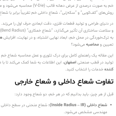
خم به صورت درصدی از عرض دهانه ق
روش‌های “کف‌کوبی” و “سکه‌زنی”، شعاع داخلی خم تقریباً برابر با شعاع 
در دنیای طراحی و تولید قطعات فلزی، دقت ابعادی حرف اول را می‌زند. یک
و 
به ترک‌خوردگی در محل خم، ابعاد نهایی اشتباه، و در نهایت، افزایش
هز
تعیین و
محاصبه
می‌شود؟
این مقاله یک راهنمای کامل برای درک تئوری و عمل محاسبه شعاع خ
تولید در قطب صنعتی
اصفهان
، این اطلاعات به شما کمک می‌کند تا با 
کننده
خدمات را انتخاب کنید.
تفاوت شعاع داخلی و شعاع خارجی
قبل از هر چیز، باید بدانیم که در هر خم، دو شعاع وجود دارد:
شعاع داخلی (Inside Radius – IR):
شعاع منحنی در سطح داخلی خم.
مهندسی مشخص می‌شود.