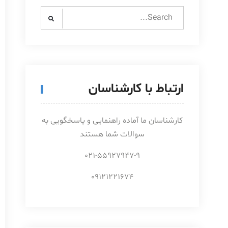
Search
for:
ارتباط با کارشناسان
کارشناسان ما آماده راهنمایی و پاسخگویی به
سوالات شما هستند
021-55927947-9
09121221674