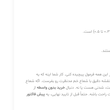
تند.
ن همه فرمول پیچیده کنی. کار شما اینه که یه
نقشه دقیق با شعاع خم مدنظرت رو بفرست. اگه شعاع
قت، شدنی هست یا نه. دنبال
خرید بدون واسطه
از
احت باشه. حتماً قبل از تایید نهایی، یه
پیش فاکتور