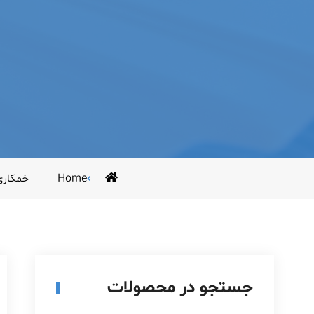
Home
خمکاری
جستجو در محصولات