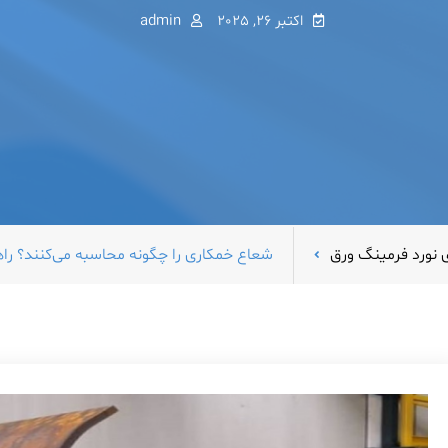
اکتبر 26, 2025
admin
 نورد فرمینگ ورق
شعاع خمکاری را چگونه محاسبه می‌کنند؟ راهن