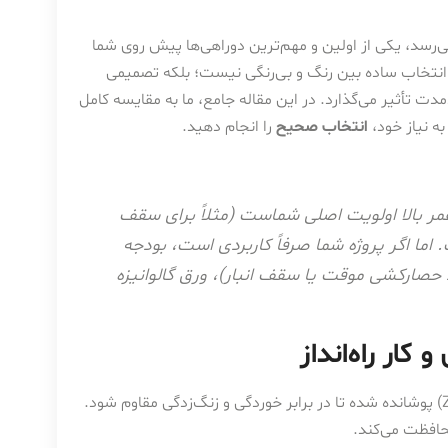
‌رسد، یکی از اولین و مهم‌ترین دوراهی‌ها پیش روی شما
ک انتخاب ساده بین رنگ و بی‌رنگی نیست؛ بلکه تصمیمی
دمدت تأثیر می‌گذارد. در این مقاله جامع، ما به مقایسه کامل
به نیاز خود،
انتخاب صحیح
را انجام دهید.
عمر بالا اولویت اصلی شماست (مثلاً برای سقف
 اما اگر پروژه شما صرفاً کاربردی است، بودجه
 حصارکشی موقت یا سقف انبار)، ورق گالوانیزه
کار راه‌انداز
ورق گالوانیزه در واقع یک ورق فولادی است که با یک لایه فلز روی (Zinc) پوشانده شده تا در برابر خوردگی و زنگ‌زدگی مقاوم شود.
حافظت می‌کند.