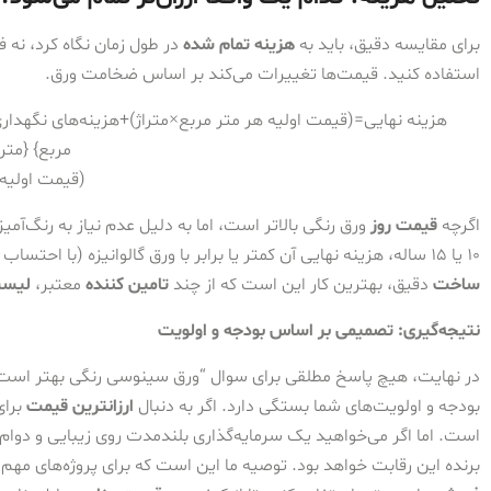
برای مقایسه دقیق، باید به
هزینه تمام شده
در طول زمان نگاه کرد، نه ف
استفاده کنید. قیمت‌ها تغییرات می‌کند بر اساس ضخامت ورق.
مربع} {متراژ
(
قیمت اولیه 
اگرچه
قیمت روز
ورق رنگی بالاتر است، اما به دلیل عدم نیاز به رنگ‌آ
۱۰ یا ۱۵ ساله، هزینه نهایی آن کمتر یا برابر با ورق گالوانیزه (با احتساب هزینه‌های نگهداری احتمالی) باشد. برای
ساخت
دقیق، بهترین کار این است که از چند
تامین کننده
معتبر،
لیس
نتیجه‌گیری: تصمیمی بر اساس بودجه و اولویت
در نهایت، هیچ پاسخ مطلقی برای سوال “ورق سینوسی رنگی بهتر است یا گا
بودجه و اولویت‌های شما بستگی دارد. اگر به دنبال
ارزانترین قیمت
برای
است. اما اگر می‌خواهید یک سرمایه‌گذاری بلندمدت روی زیبایی و دوا
برنده این رقابت خواهد بود. توصیه ما این است که برای پروژه‌های مهم، 