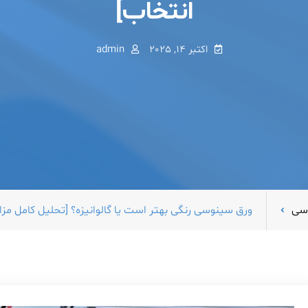
انتخاب]
اکتبر 14, 2025
admin
سی
ورق سینوسی رنگی بهتر است یا گالوانیزه؟ [تحلیل کامل مزای