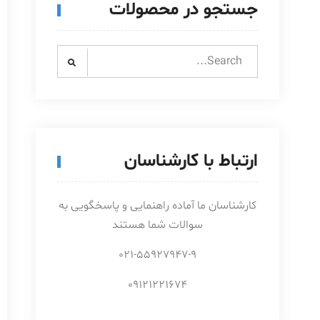
جستجو در محصولات
Search
for:
ارتباط با کارشناسان
کارشناسان ما آماده راهنمایی و پاسخگویی به
سوالات شما هستند
021-55927947-9
09121221674