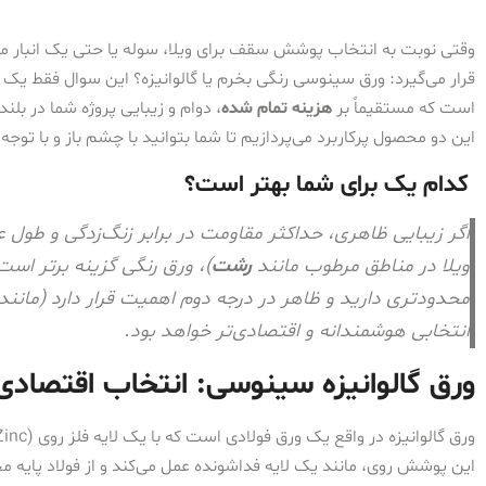
وقتی نوبت به انتخاب پوشش سقف برای ویلا، سوله یا حتی یک انبار می
قرار می‌گیرد: ورق سینوسی رنگی بخرم یا گالوانیزه؟ این سوال فقط ی
است که مستقیماً بر
هزینه تمام شده
، دوام و زیبایی پروژه شما در بلن
این دو محصول پرکاربرد می‌پردازیم تا شما بتوانید با چشم باز و با توجه 
کدام یک برای شما بهتر است؟
اگر زیبایی ظاهری، حداکثر مقاومت در برابر زنگ‌زدگی و طول 
ویلا در مناطق مرطوب مانند
رشت
)، ورق رنگی گزینه برتر است.
محدودتری دارید و ظاهر در درجه دوم اهمیت قرار دارد (مانند
انتخابی هوشمندانه و اقتصادی‌تر خواهد بود.
ورق گالوانیزه سینوسی: انتخاب اقتصادی و 
این پوشش روی، مانند یک لایه فداشونده عمل می‌کند و از فولاد پایه م