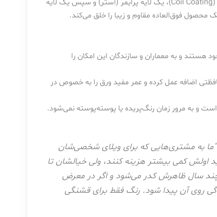
ورق رنگی در واقع همان ورق گالوانیزه است که طی یک فرآیند پیشرفته (Coil Coating)، یک لایه پرایمر (آستر) و سپس یک لایه
ک محصول فوق‌العاده مقاوم و زیبا را خلق می‌کند.
د هستند و به معماران و سازندگان این امکان را
فظتی اضافه عمل کرده و عمر مفید ورق را به خصوص در
است و به مرور زمان رنگ‌پریده یا پوسته‌پوسته نمی‌شود.
“ما به مشتری‌هایی که برای ویلای شخصی‌شان
 اولش کمی بیشتر هزینه کنند، ولی خیالشان تا
از چند سال ظاهرش کدر می‌شود و اگر در معرض
دگی روی آن پیدا شود. رنگ فقط برای قشنگی