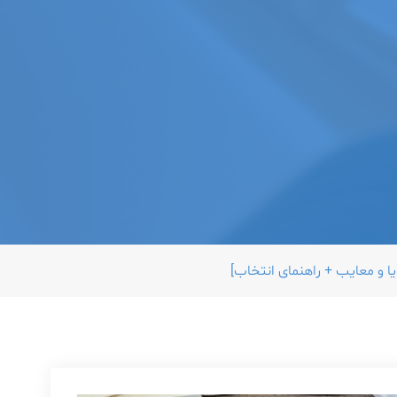
ا و معایب + راهنمای انتخاب]