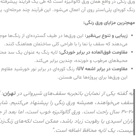
رنگ کوره‌ای پلی‌استر روی آن اعمال می‌شود. این فرآیند چند مرحله‌ای، ی
مهم‌ترین مزایای ورق رنگی:
زیبایی و تنوع بی‌نظیر:
این ورق‌ها در طیف گسترده‌ای از رنگ‌ها موجو
می‌دهند که سقف یا نما را با طراحی کلی ساختمان هماهنگ کنند.
مقاومت فوق‌العاده در برابر خوردگی:
لایه رنگ به عنوان یک سد محا
محیط‌های مرطوب و خورنده، چندین برابر می‌کند.
مقاومت در برابر اشعه UV:
رنگ کوره‌ای در برابر نور خورشید مقاوم 
این ورق‌ها برای پروژه‌ها عالی هستن.
به گفته یکی از نصابان باتجربه سقف‌های شیروانی در
تهران
: 
سقف می‌خواهند، همیشه ورق رنگی را پیشنهاد می‌کنیم. شاید
۲۰-۳۰ سال راحت است. ورق گالوانیزه خوب است، اما بعد 
باران اسیدی یا رطوبت زیاد باشد، ممکن است لکه‌های زنگ‌ز
نیست، یک لایه محافظ اضافه است.”