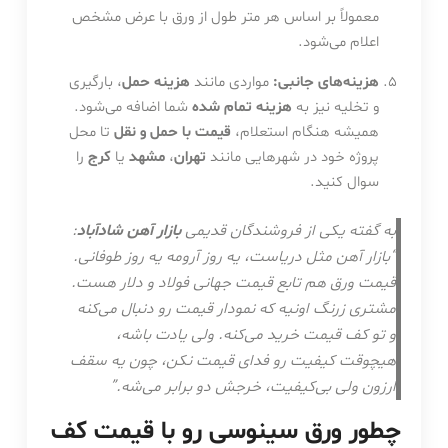
معمولاً بر اساس هر متر طول از ورق با عرض مشخص
اعلام می‌شود.
هزینه‌های جانبی:
مواردی مانند
هزینه حمل
، بارگیری
و تخلیه نیز به
هزینه تمام شده
شما اضافه می‌شود.
همیشه هنگام استعلام،
قیمت با حمل و نقل
تا محل
پروژه خود در شهرهایی مانند
تهران
،
مشهد
یا
کرج
را
سوال کنید.
به گفته یکی از فروشندگان قدیمی
بازار آهن شادآباد
:
“بازار آهن مثل دریاست، یه روز آرومه یه روز طوفانی.
قیمت ورق هم تابع قیمت جهانی فولاد و دلار هست.
مشتری زرنگ اونیه که نمودار قیمت رو دنبال می‌کنه
و تو کف قیمت خرید می‌کنه. ولی یادت باشه،
هیچوقت کیفیت رو فدای قیمت نکن، چون یه سقف
ارزون ولی بی‌کیفیت، خرجش دو برابر می‌شه.”
چطور ورق سینوسی رو با قیمت کف