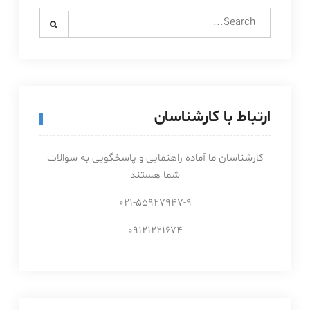
Search
for:
ارتباط با کارشناسان
کارشناسان ما آماده راهنمایی و پاسخگویی به سوالات
شما هستند
021-55927947-9
09121221674