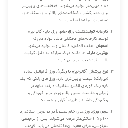
۰.۸۰ میلی‌متر تولید می‌شوند. ضخامت‌های پایین‌تر
برای حصارکشی و ضخامت‌های بالاتر برای سقف‌های
صنعتی و سوله‌ها مناسب‌ترند.
کارخانه تولیدکننده ورق خام:
ورق پایه گالوانیزه
توسط کارخانه‌های مختلفی مانند فولاد مبارکه
اصفهان
، هفت الماس، کاشان و … تولید می‌شود.
بهترین مارک
ها مانند فولاد مبارکه به دلیل کیفیت
بالاتر، قیمت بیشتری نیز دارند.
نوع پوشش (گالوانیزه یا رنگی):
ورق گالوانیزه ساده
(بی‌رنگ) قیمت پایین‌تری دارد. ورق‌های رنگی که یک
لایه رنگ کوره‌ای الکترواستاتیک دارند، علاوه بر
زیبایی، مقاومت بسیار بالاتری در برابر خوردگی و
زنگ‌زدگی داشته و طبیعتاً گران‌تر هستند.
عرض ورق:
ورق‌های خام معمولاً در دو عرض استاندارد
۱۰۰ و ۱۲۵ سانتی‌متر عرضه می‌شوند. پس از فرم‌دهی
سینوسی، عرض مفید آن‌ها کاهش می‌یابد. قیمت