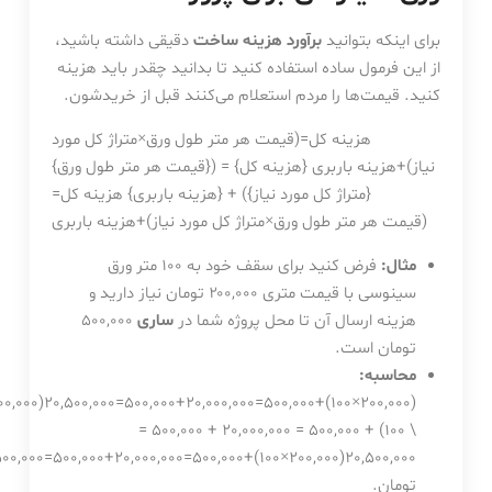
برای اینکه بتوانید
برآورد هزینه ساخت
دقیقی داشته باشید،
از این فرمول ساده استفاده کنید تا بدانید چقدر باید هزینه
کنید. قیمت‌ها را مردم استعلام می‌کنند قبل از خریدشون.
هزینه کل=(قیمت هر متر طول ورق×متراژ کل مورد
نیاز)+هزینه باربری {هزینه کل} = ({قیمت هر متر طول ورق}
{متراژ کل مورد نیاز}) + {هزینه باربری}
هزینه کل
=
(
قیمت هر متر طول ورق
×
متراژ کل مورد نیاز
)
+
هزینه باربری
مثال:
فرض کنید برای سقف خود به ۱۰۰ متر ورق
سینوسی با قیمت متری ۲۰۰,۰۰۰ تومان نیاز دارید و
هزینه ارسال آن تا محل پروژه شما در
ساری
۵۰۰,۰۰۰
تومان است.
محاسبه:
(200,000×100)+500,000=20,000,000+500,000=20,500,000(200,000
\ 100) + 500,000 = 20,000,000 + 500,000 =
20
,
500
,
000
=
500
,
000
+
20
,
000
,
000
=
500
,
000
+
)
100
×
200
,
000
(
20,500,000
تومان.