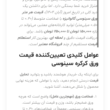
متراژ خرید شما بستگی دارد. اما برای داشتن یک
دید کلی در تاریخ امروز (آبان ۱۴۰۴)،
قیمت هر متر
ورق سینوسی گالوانیزه
با ضخامت متوسط (۰.۴۰ تا
۰.۵۰ میلی‌متر) تولید کارخانه‌های معتبر، می‌تواند در
بازه
۱۵۰,۰۰۰ تومان تا ۲۵۰,۰۰۰ تومان
باشد. برای
دریافت قیمت دقیق و
لحظه ای
، بهترین کار
استعلام
قیمت
مستقیم از چند
فروشگاه معتبر
است.
عوامل کلیدی تعیین‌کننده قیمت
ورق کرکره سینوسی
برای اینکه یک خریدار هوشمند باشید و بتوانید
تحلیل
قیمت
درستی انجام دهید، باید با عواملی که هزینه نهایی
محصول را شکل می‌دهند، آشنا شوید.
ضخامت ورق (مهم‌ترین عامل):
واضح است که هرچه
ورق ضخیم‌تر باشد، وزن و قیمت آن بیشتر است.
ورق‌های سینوسی معمولاً در ضخامت‌های ۰.۳۰ تا