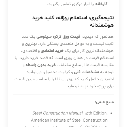
کارخانه
یا انبار مرکزی تماس بگیرید.
نتیجه‌گیری: استعلام روزانه، کلید خرید
هوشمندانه
همانطور که دیدید،
قیمت ورق کرکره سینوسی
یک عدد
ثابت نیست و به عوامل متعددی بستگی دارد. بهترین و
هوشمندانه‌ترین کار برای یک
خرید اعتمادی
و اقتصادی،
استعلام قیمت در همان روزی است که قصد خرید دارید. با
مقایسه قیمت‌ها از منابع مختلف،
خرید بدون واسطه
و
توجه به
مشخصات فنی
و کیفیت محصول، می‌توانید
اطمینان حاصل کنید که بهترین کالا را با مناسب‌ترین قیمت
برای پروژه خود تهیه کرده‌اید.
منبع علمی:
Steel Construction Manual
, 15th Edition,
American Institute of Steel Construction