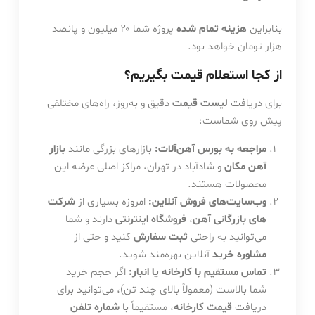
بنابراین
هزینه تمام شده
پروژه شما ۲۰ میلیون و پانصد
هزار تومان خواهد بود.
از کجا استعلام قیمت بگیریم؟
برای دریافت
لیست قیمت
دقیق و به‌روز، راه‌های مختلفی
پیش روی شماست:
مراجعه به بورس آهن‌آلات:
بازارهای بزرگی مانند
بازار
آهن مکان
و شادآباد در تهران، مراکز اصلی عرضه این
محصولات هستند.
وب‌سایت‌های فروش آنلاین:
امروزه بسیاری از
شرکت
های بازرگانی آهن
،
فروشگاه اینترنتی
دارند و شما
می‌توانید به راحتی
ثبت سفارش
کنید و حتی از
مشاوره خرید
آنلاین بهره‌مند شوید.
تماس مستقیم با کارخانه یا انبار:
اگر حجم خرید
شما بالاست (معمولاً بالای چند تن)، می‌توانید برای
دریافت
قیمت کارخانه
، مستقیماً با
شماره تلفن