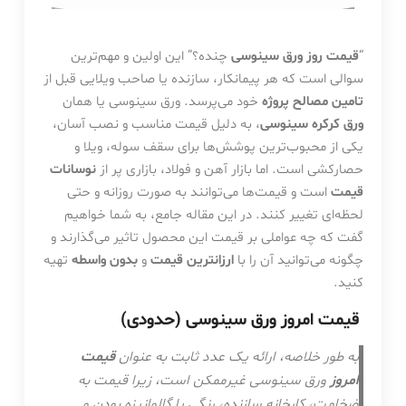
“
قیمت روز ورق سینوسی
چنده؟” این اولین و مهم‌ترین
سوالی است که هر پیمانکار، سازنده یا صاحب ویلایی قبل از
تامین مصالح پروژه
خود می‌پرسد. ورق سینوسی یا همان
ورق کرکره سینوسی
، به دلیل قیمت مناسب و نصب آسان،
یکی از محبوب‌ترین پوشش‌ها برای سقف سوله، ویلا و
حصارکشی است. اما بازار آهن و فولاد، بازاری پر از
نوسانات
قیمت
است و قیمت‌ها می‌توانند به صورت روزانه و حتی
لحظه‌ای تغییر کنند. در این مقاله جامع، به شما خواهیم
گفت که چه عواملی بر قیمت این محصول تاثیر می‌گذارند و
چگونه می‌توانید آن را با
ارزانترین قیمت
و
بدون واسطه
تهیه
کنید.
قیمت امروز ورق سینوسی (حدودی)
به طور خلاصه، ارائه یک عدد ثابت به عنوان
قیمت
امروز
ورق سینوسی غیرممکن است، زیرا قیمت به
ضخامت، کارخانه سازنده، رنگی یا گالوانیزه بودن و