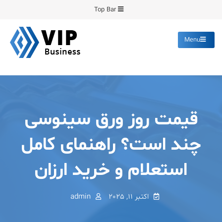
Top Bar
con
Menu
پیشرو فرمینگ
انواع ورق های رنگی روغنی
گالوانیزه پانچ برش
قیمت روز ورق سینوسی
چند است؟ راهنمای کامل
استعلام و خرید ارزان
اکتبر 11, 2025
admin