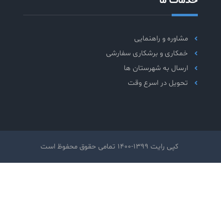
خدمات ما
مشاوره و راهنمایی
خمکاری و برشکاری سفارشی
ارسال به شهرستان ها
تحویل در اسرع وقت
کپی رایت 1399-1400 تمامی حقوق محفوظ است