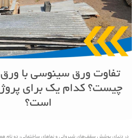
در دنیای پوشش سقف‌های شیروانی و نماهای ساختمانی، دو نام هموا