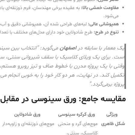
مقاومت خمشی بالا:
به عقیده برخی مهندسان، فرم ذوزنقه‌ای با
می‌شود.
همپوشانی عالی:
لبه‌های طراحی شده آن، همپوشانی دقیق و آب‌بن
تنوع در طرح:
طرح شادولاین خود دارای مدل‌های مختلف با تعداد
یک معمار با سابقه در
اصفهان
می‌گوید: “انتخاب بین سین
است. برای یک ویلای کلاسیک با سقف شیروانی سنتی، سی
وقتی با یک پروژه مدرن با خطوط صاف و تیز روبرو هستم، 
تکمیل کند. در نهایت، هر دو کار خود را به خوبی انجام می
پروژه برمی‌گردد.”
مقایسه جامع: ورق سینوسی در مقابل 
ویژگی
ورق کرکره سینوسی
ورق شادولاین
شکل ظاهری
موج‌های گرد و منحنی
موج‌های ذوزنقه‌ای و زاویه‌دار
کلاسیک، سنتی،