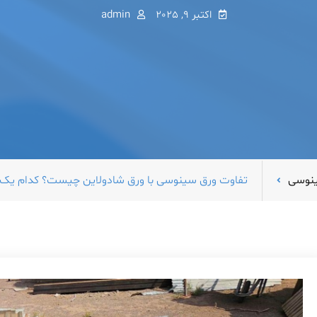
اکتبر 9, 2025
admin
نوسی
تفاوت ورق سینوسی با ورق شادولاین چیست؟ کدام یک ب