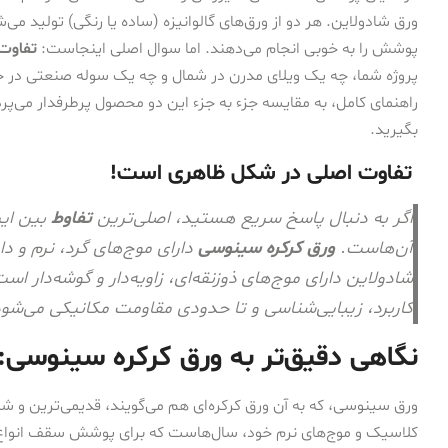
ورق شادولاین. هر دو از ورق‌های گالوانیزه (ساده یا رنگی) تولید می
پوشش را به خوبی انجام می‌دهند. اما سوال اصلی اینجاست:
تفاوت
پروژه شما، چه یک ویلای مدرن در شمال و چه یک سوله صنعتی در 
راهنمای کامل، به مقایسه جزء به جزء این دو محصول پرطرفدار می‌پردا
بگیرید.
تفاوت اصلی در شکل ظاهری است!
اگر به دنبال پاسخ سریع هستید، اصلی‌ترین
تفاوط
بین این
آن‌هاست.
ورق کرکره سینوسی
دارای موج‌های گرد، نرم و د
شادولاین دارای موج‌های ذوزنقه‌ای، زاویه‌دار و گوشه‌دار ا
کاربرد، زیبایی‌شناسی و تا حدودی مقاومت مکانیکی می‌شود
نگاهی دقیق‌تر به ورق کرکره سینوسی: 
ورق سینوسی، که به آن ورق کرکره‌ای هم می‌گویند، قدیمی‌ترین و ش
کلاسیک و موج‌های نرم خود، سال‌هاست که برای پوشش سقف انواع سازه