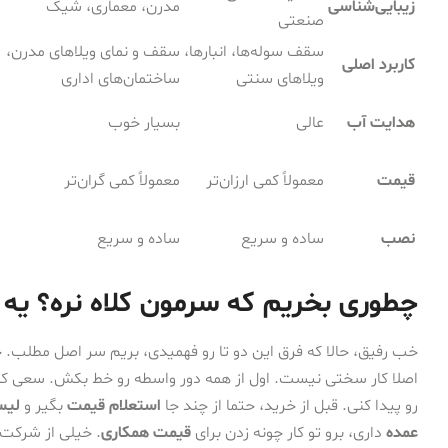
زیبایی‌شناسی
مدرن، معماری، شیک
صنعتی
سقف سوله‌ها، انبارها،
سقف و نمای ویلاهای مدرن،
کاربرد اصلی
ویلاهای سنتی
ساختمان‌های اداری
هدایت آب
عالی
بسیار خوب
قیمت
معمولاً کمی ارزان‌تر
معمولاً کمی گران‌تر
نصب
ساده و سریع
ساده و سریع
چطوری بخریم که سرمون کلاه نره؟ یه 
خب رفیق، حالا که فرق این دو تا رو فهمیدی، بریم سر اصل مطلب
اصلا کار سختی نیست. اول از همه دور واسطه رو خط بکش. سعی 
رو پیدا کنی. قبل از خرید، حتما از چند جا
استعلام قیمت
بگیر و
لیس
عمده
داری، برو تو کار چونه زدن برای
قیمت همکاری
. خیلی از شرکت‌