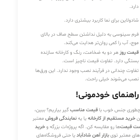
دارد.
شادولاین برای نما کاربرد بیشتری دارد.
فرم سینوسی به دلیل نداشتن سطح صاف در بالای
موج، آب را کمی روان‌تر هدایت می‌کند.
قیمت روز
هر دو به ضخامت، رنگ و کارخانه سازنده
بستگی دارد. تفاوت قیمت ناچیز است.
تفاوت چندانی در فرآیند نصب وجود ندارد. این ورق‌ها
نصب می‌شوند خیلی راحت.
راهنمای خودمونی!
. چطوری جنس خوب با
قیمت مناسب
گیر بیاریم؟ ببین،
کن
خرید مستقیم از کارخانه
یا یه
نمایندگی فروش
معتبر
ت قیمت
‌ها رو مقایسه کن. اگه پروژه‌ات بزرگه و
خرید
های معتبر توی
بازار آهن شادآباد
یا حتی فروشگاه‌های