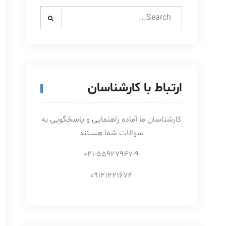
Search
for:
ارتباط با کارشناسان
کارشناسان ما آماده راهنمایی و پاسخگویی به
سوالات شما هستند
021-55927947-9
09121221674