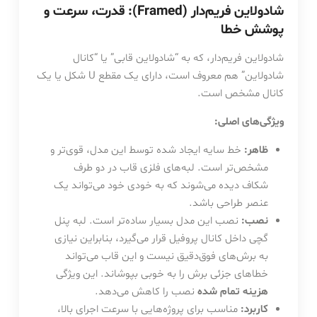
شادولاین فریم‌دار (Framed): قدرت، سرعت و
پوشش خطا
شادولاین فریم‌دار، که به “شادولاین قابی” یا “کانال
شادولاین” هم معروف است، دارای یک مقطع U شکل یا یک
کانال مشخص است.
ویژگی‌های اصلی:
ظاهر:
خط سایه ایجاد شده توسط این مدل، قوی‌تر و
مشخص‌تر است. لبه‌های فلزی قاب در دو طرف
شکاف دیده می‌شوند که به خودی خود می‌تواند یک
عنصر طراحی باشد.
نصب:
نصب این مدل بسیار ساده‌تر است. لبه پنل
گچی داخل کانال پروفیل قرار می‌گیرد، بنابراین نیازی
به برش‌های فوق‌دقیق نیست و این قاب می‌تواند
خطاهای جزئی برش را به خوبی بپوشاند. این ویژگی
هزینه تمام شده
نصب را کاهش می‌دهد.
کاربرد:
مناسب برای پروژه‌هایی با سرعت اجرای بالا،