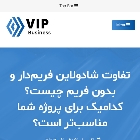
Ski
Top Bar
t
conten
Menu
پیشرو فرمینگ
انواع ورق های رنگی روغنی
گالوانیزه پانچ برش
تفاوت شادولاین فریم‌دار و
بدون فریم چیست؟
کدامیک برای پروژه شما
مناسب‌تر است؟