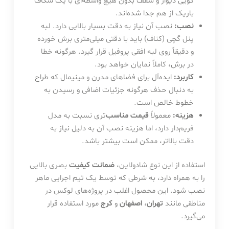
گویی دیوار و سقف بدون هیچ واسطه‌ای با یک شکاف
باریک از هم جدا شده‌اند.
نصب:
نصب آن نیاز به دقت بسیار بالایی دارد. لبه
پنل گچی (کناف) باید با دقتی میلی‌متری برش خورده
و دقیقاً روی لبه افقی پروفیل قرار گیرد. هرگونه خطا
در برش، کاملاً نمایان خواهد بود.
کاربرد:
ایده‌آل برای فضاهای مدرن و مینیمال که طراح
به دنبال حذف هرگونه جزئیات اضافی و رسیدن به
خطوط خالص است.
هزینه:
معمولاً
قیمت مناسب
‌تری نسبت به مدل
فریم‌دار دارد، اما هزینه نصب آن به دلیل نیاز به
دقت بالاتر، ممکن است بیشتر باشد.
استفاده از این نوع شادولاین،
ضمانت کیفیت
بصری بالایی
را به همراه دارد، به شرطی که توسط یک تیم اجرایی ماهر
نصب شود. این محصول اغلب در پروژه‌های لوکس در
مناطقی مانند
تهران
،
اصفهان
و
کرج
مورد استفاده قرار
می‌گیرد.