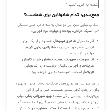
اقدام به خرید کنید.”
جمع‌بندی: کدام شادولاین برای شماست؟
انتخاب نهایی بین این دو مدل به سه عامل اصلی بستگی
دارد:
سبک طراحی، بودجه و مهارت تیم اجرایی.
اگر به دنبال
ظاهری مینیمال
هستید و از یک تیم
اجرایی ماهر بهره می‌برید،
شادولاین بدون فریم
بهترین گزینه است.
اگر
سرعت و سهولت نصب
،
پوشش خطا
و
کاهش
هزینه‌های اجرایی
برایتان اولویت دارد،
شادولاین
فریم‌دار
انتخاب هوشمندانه‌تری خواهد بود.
در هر صورت، هر دو پروفیل جایگزین بسیار مدرن و بهتری
برای ابزارهای گچی سنتی هستند. حتی برخی از این
پروفیل‌ها با پوشش رنگی مشابه
ورق شیروانی رنگی
تولید
می‌شوند که می‌توانند با سایر عناصر فلزی فضا هماهنگ
شوند. برای دریافت
لیست قیمت
و
مشاوره خرید
، بهتر