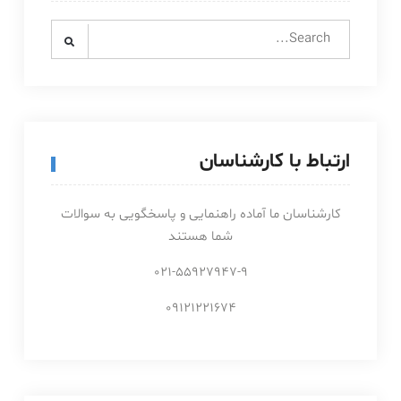
Search
for:
ارتباط با کارشناسان
کارشناسان ما آماده راهنمایی و پاسخگویی به سوالات
شما هستند
021-55927947-9
09121221674