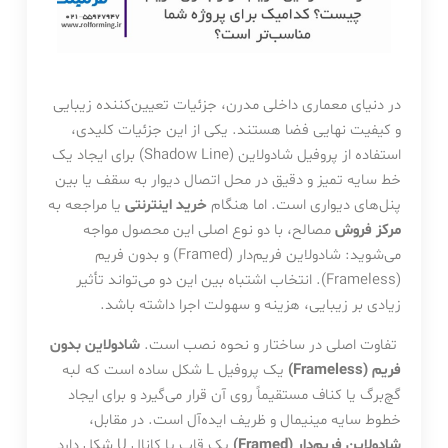
در دنیای معماری داخلی مدرن، جزئیات تعیین‌کننده زیبایی
و کیفیت نهایی فضا هستند. یکی از این جزئیات کلیدی،
استفاده از پروفیل شادولاین (Shadow Line) برای ایجاد یک
خط سایه تمیز و دقیق در محل اتصال دیوار به سقف یا بین
پنل‌های دیواری است. اما هنگام
خرید اینترنتی
یا مراجعه به
مرکز فروش
مصالح، با دو نوع اصلی این محصول مواجه
می‌شوید: شادولاین فریم‌دار (Framed) و بدون فریم
(Frameless). انتخاب اشتباه بین این دو می‌تواند تأثیر
زیادی بر زیبایی، هزینه و سهولت اجرا داشته باشد.
تفاوت اصلی در ساختار و نحوه نصب است.
شادولاین بدون
فریم (Frameless)
یک پروفیل L شکل ساده است که لبه
گچ‌برگ یا کناف مستقیماً روی آن قرار می‌گیرد و برای ایجاد
خطوط سایه مینیمال و ظریف ایده‌آل است. در مقابل،
شادولاین فریم‌دار (Framed)
یک قاب یا کانال U شکل دارد