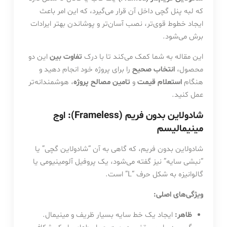
که لبه پنل گچی داخل آن قرار می‌گیرد، که این امر باعث
ایجاد خطوط قوی‌تر، نصب آسان‌تر و پوشاندن بهتر ایرادات
برش می‌شود.
این مقاله به شما کمک می‌کند تا با درک
تفاوت بین
این دو
محصول،
انتخاب صحیح
را برای پروژه خود انجام دهید و
هنگام
استعلام قیمت
و
تامین مصالح پروژه
، هوشمندانه‌تر
عمل کنید.
شادولاین بدون فریم (Frameless): اوج
مینیمالیسم
شادولاین بدون فریم، که گاهی به آن “شادولاین گچی” یا
“نبشی سایه” نیز گفته می‌شود، یک پروفیل آلومینیومی یا
گالوانیزه به شکل حرف “L” است.
ویژگی‌های اصلی:
ظاهر:
ایجاد یک خط سایه بسیار ظریف و مینیمال.