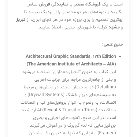
است با یک
فروشگاه معتبر
یا
نمایندگی فروش
تماس
بگیرید و نمونه‌های هر دو محصول را از نزدیک ببینید تا
بهترین تصمیم را برای پروژه خود در هر کجای ایران، از
تبریز
و
مشهد
گرفته تا شهرهای جنوبی، اتخاذ نمایید.
منبع علمی:
Architectural Graphic Standards, 12th Edition
:
(The American Institute of Architects – AIA)
این کتاب به عنوان “انجیل معماران” شناخته می‌شود
و یکی از جامع‌ترین مراجع برای جزئیات اجرایی
(Detailing) در ساختمان است. در بخش‌های مربوط
به سیستم‌های دیوار خشک (Drywall Systems) و
اتصالات، به وضوح به انواع پروفیل‌های لبه و اتصالات
جداکننده (Reveal & Transition Trims) اشاره شده
است. در این منبع، تفاوت‌های اجرایی و بصری
پروفیل‌هایی که لبه گچ‌برگ را در آغوش می‌گیرند
(Framed) و آنهایی که تنها به عنوان یک نشیمن