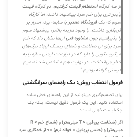
از سه کارگاه
استعلام قیمت
گرفتیم. دو کارگاه قیمت
پایین‌تری برای خم سرد پیشنهاد دادند، اما کارگاه
سوم که یک
فروشگاه معتبر
با سابقه بود، اصرار بر
گرم‌کاری داشت. با وجود هزینه بالاتر، پیشنهاد سوم
را پذیرفتیم چون
مشاوره فنی
آن‌ها نشان داد که خم
سرد برای آن ضخامت و شعاع، ریسک ایجاد ترک‌های
میکروسکوپی را دارد که در درازمدت ایمنی سازه را به
خطر می‌انداخت. در نهایت هم مشخص شد تصمیم
درستی گرفته بودیم.”
فرمول انتخاب روش: یک راهنمای سرانگشتی
برای تصمیم‌گیری می‌توانید از این راهنمای خطی ساده
استفاده کنید. این یک فرمول دقیق نیست، بلکه یک
چک‌لیست ذهنی است:
اگر (ضخامت پروفیل < T میلی‌متر) و (شعاع خم > R
میلی‌متر) و (جنس پروفیل = فولاد نرم) => از خمکاری سرد