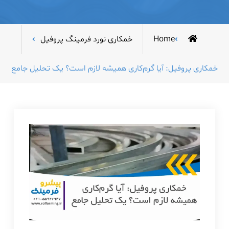
Home
خمکاری نورد فرمینگ پروفیل
خمکاری پروفیل: آیا گرم‌کاری همیشه لازم است؟ یک تحلیل جامع