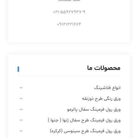
021-55927947-9
09121221674
محصولات ما
انواع فلاشینگ
ورق رنگی طرح ذوزنقه
ورق رول فرمینگ سفال پالرمو
ورق رول فرمینگ طرح سفال ژنوا ( جنوا )
ورق رول فرمینگ طرح سینوسی (کرکره)