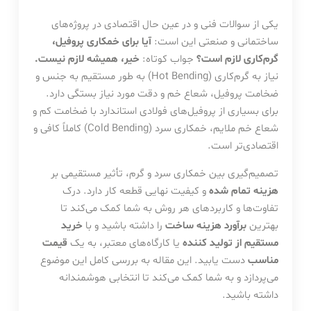
یکی از سوالات فنی و در عین حال اقتصادی در پروژه‌های
ساختمانی و صنعتی این است:
آیا برای خمکاری پروفیل،
گرم‌کاری لازم است؟
جواب کوتاه:
خیر، همیشه لازم نیست.
نیاز به گرم‌کاری (Hot Bending) به طور مستقیم به جنس و
ضخامت پروفیل، شعاع خم و دقت مورد نیاز بستگی دارد.
برای بسیاری از پروفیل‌های فولادی استاندارد با ضخامت کم و
شعاع خم ملایم، خمکاری سرد (Cold Bending) کاملاً کافی و
اقتصادی‌تر است.
تصمیم‌گیری بین خمکاری سرد و گرم، تأثیر مستقیمی بر
هزینه تمام شده
و کیفیت نهایی قطعه کار دارد. درک
تفاوت‌ها و کاربردهای هر روش به شما کمک می‌کند تا
بهترین
برآورد هزینه ساخت
را داشته باشید و با
خرید
مستقیم از تولید کننده
یا کارگاه‌های معتبر، به یک
قیمت
مناسب
دست یابید. این مقاله به بررسی کامل این موضوع
می‌پردازد و به شما کمک می‌کند تا انتخابی هوشمندانه
داشته باشید.