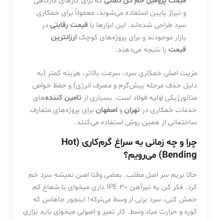
قیمت پروفیل خم کن دستی
که برای کارهای کارگاهی
و تیراژ پایین استفاده می‌شوند، معمولاً برای خمکاری
سرد طراحی شده‌اند. این ابزارها با
قیمت رقابتی
در
بازار موجودند و برای پروژه‌های کوچک
ارزانترین
قیمت
را نتیجه می‌دهند.
مزیت اصلی خمکاری سرد، سرعت بالاتر، هزینه کمتر (به
دلیل حذف مرحله پیش‌گرم و مصرف انرژی) و حفظ خواص
متالورژیکی اولیه فولاد است. بسیاری از
تامین کننده
‌های
خدمات خمکاری در
تهران
و
اصفهان
برای پروژه‌های متعارف
ساختمانی از همین روش استفاده می‌کنند.
چرا و چه زمانی به سراغ گرم‌کاری (Hot
Bending) می‌رویم؟
حالا بریم سر اصل مطلب. بعضی وقتا اصن نمیشه سرد خم
کرد. فکر کن یه تیرآهن IPE 30 داری میخوای با شعاع کم
خمش کنی، سرد بزنی از وسط می‌ترکه! اینجور جاهاس که
کوره و حرارت میاد وسط. کار تمیز و اصولی میخوای باید بزاری