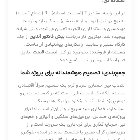
استفاده کن.
در این رابطه، مقادیر T (ضخامت آستانه) و R (شعاع آستانه)
به نوع پروفیل (قوطی، لوله، نبشی) بستگی دارد و توسط
مهندسین و استادکاران باتجربه تعیین می‌شود. وقتی شرایط
پیچیده شد، بهترین کار دریافت
پیش فاکتور آنلاین
از چند
کارگاه معتبر و مقایسه راهکارهای پیشنهادی آن‌هاست.
همیشه از فروشنده بخواهید در کنار
لیست قیمت
، دلایل
فنی انتخاب روش را نیز توضیح دهد.
جمع‌بندی: تصمیم هوشمندانه برای پروژه شما
انتخاب بین خمکاری سرد و گرم یک تصمیم صرفاً اقتصادی
نیست، بلکه یک انتخاب فنی است که بر کیفیت، ایمنی و
دوام پروژه شما تأثیر می‌گذارد. برای کارهای سبک و
استاندارد، خمکاری سرد سریع‌تر و ارزان‌تر است. اما برای
پروژه‌های حساس، پروفیل‌های سنگین و آلیاژی و خم‌های
تیز، سرمایه‌گذاری برای گرم‌کاری یک ضرورت است و از
هزینه‌های گزاف تعمیر یا شکست سازه در آینده جلوگیری