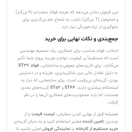
این فرمول نشان می‌دهد که هرچه فولاد سخت‌تر (k بزرگتر)
و ضخیم‌تر (T بزرگتر) باشد، به شعاع خم بزرگ‌تری برای
جلوگیری از ترک‌خوردگی نیاز دارد.
جمع‌بندی و نکات نهایی برای خرید
انتخاب فولاد مناسب برای خمکاری، یک تصمیم مهندسی
است که مستقیماً بر کیفیت، دوام و هزینه پروژه شما تأثیر
می‌گذارد. برای کاربردهای عمومی و ساختمانی،
فولاد ST37
به دلیل تعادل عالی بین شکل‌پذیری، هزینه و در دسترس
بودن، گزینه‌ای بی‌رقیب است. برای سازه‌هایی که نیاز به
استحکام بیشتری دارند،
ST44
و
ST52
گزینه‌های بعدی
هستند، اما باید محدودیت‌های خمکاری آن‌ها را در نظر
گرفت.
همیشه قبل از نهایی کردن سفارش،
لیست قیمت
را از
چندین
تامین کننده
معتبر استعلام کنید و به دنبال گزینه‌ی
خرید مستقیم از کارخانه
یا
نمایندگی فروش
اصلی باشید تا