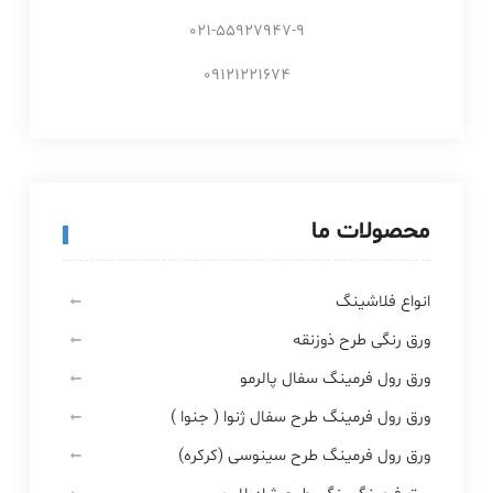
021-55927947-9
09121221674
محصولات ما
انواع فلاشینگ
ورق رنگی طرح ذوزنقه
ورق رول فرمینگ سفال پالرمو
ورق رول فرمینگ طرح سفال ژنوا ( جنوا )
ورق رول فرمینگ طرح سینوسی (کرکره)