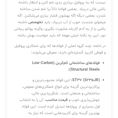
نیست که یه پروفیل برداری بدی خم کنن و انتظار داشته
باشی عالی دربیاد. بعضی فولادا ذاتاً برا خم شدن ساخته
شدن، بعضی دیگه اگه بهشون فشار بیاری می‌شکنن. اگه
میخوای جنست خوب از آب دربیاد، باید
تخهصص
داشته
باشی یا از یه آدم کاربلد مشورت بگیری، وگرنه پولتو ریختی
دور. این یه نکته خیلی مهمه که باید حواست بهش باشه.
در ادامه، چند گروه اصلی از فولادها که برای خمکاری پروفیل
و قوطی کاربرد گسترده‌ای دارند، معرفی می‌شوند:
فولادهای ساختمانی کم‌کربن (Low-Carbon
Structural Steels):
ST37 (S235JR):
این فولاد محبوب‌ترین و
پرکاربردترین گزینه برای انواع خمکاری‌های عمومی،
ساختمانی و صنعتی است. شکل‌پذیری عالی،
جوش‌پذیری خوب و
قیمت مناسب
، آن را به انتخاب
اول بسیاری از پروژه‌ها تبدیل کرده است. این فولاد
بهترین گزینه برای کاربردهایی است که نیاز به