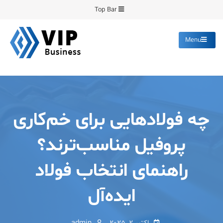
Ski
Top Bar
t
conten
Menu
پیشرو فرمینگ
انواع ورق های رنگی روغنی
گالوانیزه پانچ برش
چه فولادهایی برای خم‌کاری
پروفیل مناسب‌ترند؟
راهنمای انتخاب فولاد
ایده‌آل