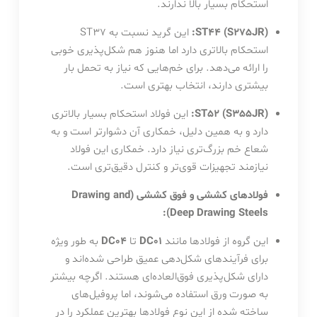
استحکام بسیار بالا ندارند.
ST44 (S275JR):
این گرید نسبت به ST37
استحکام بالاتری دارد اما هنوز هم شکل‌پذیری خوبی
را ارائه می‌دهد. برای خم‌هایی که نیاز به تحمل بار
بیشتری دارند، انتخاب بهتری است.
ST52 (S355JR):
این فولاد استحکام بسیار بالاتری
دارد و به همین دلیل، خمکاری آن دشوارتر است و به
شعاع خم بزرگ‌تری نیاز دارد. خمکاری این فولاد
نیازمند تجهیزات قوی‌تر و کنترل دقیق‌تری است.
فولادهای کششی و فوق کششی (Drawing and
Deep Drawing Steels):
این گروه از فولادها مانند
DC01
تا
DC04
به طور ویژه
برای فرآیندهای شکل‌دهی عمیق طراحی شده‌اند و
دارای شکل‌پذیری فوق‌العاده‌ای هستند. اگرچه بیشتر
به صورت ورق استفاده می‌شوند، اما پروفیل‌های
ساخته شده از این نوع فولادها بهترین عملکرد را در