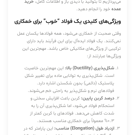
می‌پردازیم تا بتوانید با دیدی باز و اطلاعات کامل،
خرید
عمده
خود را انجام دهید.
ویژگی‌های کلیدی یک فولاد “خوب” برای خمکاری
وقتی صحبت از خمکاری می‌شود، همه فولادها یکسان عمل
نمی‌کنند. یک فولاد ایده‌آل برای این فرآیند باید دارای
ترکیبی از ویژگی‌های مکانیکی خاص باشد. مهم‌ترین این
ویژگی‌ها عبارتند از:
شکل‌پذیری (Ductility) بالا:
این مهم‌ترین خاصیت
است. شکل‌پذیری به توانایی ماده برای تغییر شکل
پلاستیک (دائمی) بدون شکستن اشاره دارد.
فولادهای نرم و شکل‌پذیر به راحتی خم می‌شوند.
درصد کربن پایین:
کربن باعث افزایش سختی و
استحکام فولاد می‌شود، اما شکل‌پذیری آن را به
شدت کاهش می‌دهد. فولادهای با کربن کمتر از
0.3% معمولاً برای خمکاری مناسب هستند.
ازدیاد طول (Elongation) مناسب:
این پارامتر که در