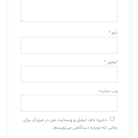
نام
*
ایمیل
*
وب‌ سایت
ذخیره نام، ایمیل و وبسایت من در مرورگر برای
زمانی که دوباره دیدگاهی می‌نویسم.