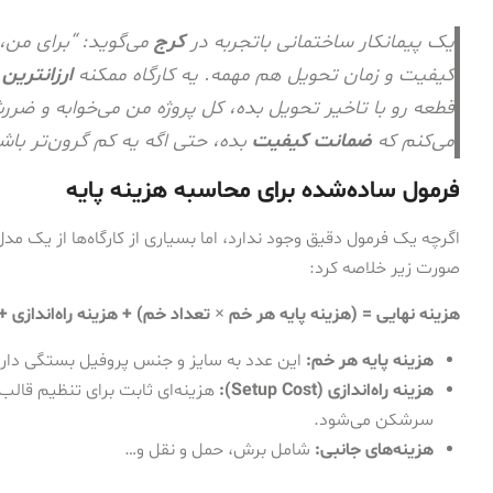
یک پیمانکار ساختمانی باتجربه در
کرج
می‌گوید: “برای من
کیفیت و زمان تحویل هم مهمه. یه کارگاه ممکنه
ارزانترین
قطعه رو با تاخیر تحویل بده، کل پروژه من می‌خوابه و ضر
می‌کنم که
ضمانت کیفیت
بده، حتی اگه یه کم گرون‌تر باش
فرمول ساده‌شده برای محاسبه هزینه پایه
اگرچه یک فرمول دقیق وجود ندارد، اما بسیاری از کارگاه‌ها از یک مدل
صورت زیر خلاصه کرد:
هزینه نهایی = (هزینه پایه هر خم × تعداد خم) + هزینه راه‌اندازی +
هزینه پایه هر خم:
این عدد به سایز و جنس پروفیل بستگی دارد
هزینه راه‌اندازی (Setup Cost):
هزینه‌ای ثابت برای تنظیم قالب‌
سرشکن می‌شود.
هزینه‌های جانبی:
شامل برش، حمل و نقل و…