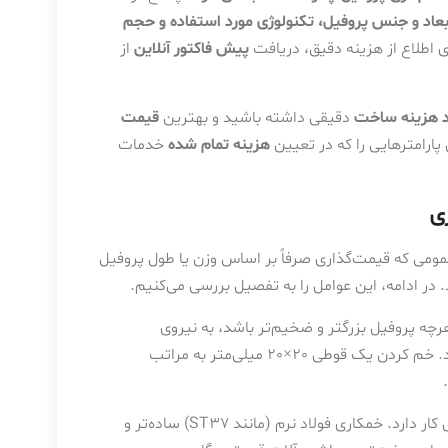
ابعاد و جنس پروفیل، تکنولوژی مورد استفاده و حجم
ی اطلاع از هزینه دقیق، دریافت
پیش فاکتور آنلاین
از
د هزینه ساخت
دقیقی داشته باشید و بهترین
قیمت
 پارامترهایی را که در تعیین
هزینه تمام شده
خدمات
ی
می که قیمت‌گذاری صرفاً بر اساس وزن یا طول پروفیل
در ادامه، این عوامل را به تفصیل بررسی می‌کنیم.
هرچه پروفیل بزرگتر و ضخیم‌تر باشد، به نیروی
بیشتر، دستگاه‌های قوی‌تر و زمان بیشتری برای خمکاری نیاز دارد. خم کردن یک قوطی 20×20 میلی‌متر به مراتب
جنس پروفیل تأثیر مستقیمی بر سختی کار دارد. خمکاری فولاد نرم (مانند ST37) ساده‌تر و