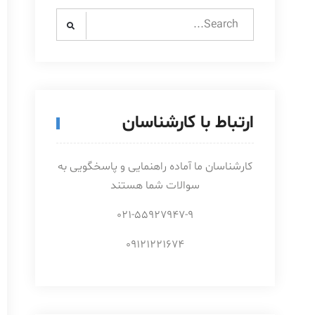
Search
for:
ارتباط با کارشناسان
کارشناسان ما آماده راهنمایی و پاسخگویی به
سوالات شما هستند
021-55927947-9
09121221674