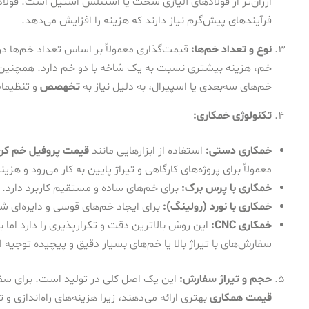
ارزان‌تر از فولادهای آلیاژی سخت یا استنلس استیل است. فولاد
فرآیندهای پیش‌گرم نیاز دارند که هزینه را افزایش می‌دهد.
نوع و تعداد خم‌ها:
قیمت‌گذاری معمولاً بر اساس تعداد خم‌ها در
خم، هزینه بیشتری نسبت به یک شاخه با دو خم دارد. همچنین، خ
خم‌های سه‌بعدی یا اسپیرال، به دلیل نیاز به
تخهصص
و تنظیمات
تکنولوژی خمکاری:
خمکاری دستی:
استفاده از ابزارهایی مانند
قیمت پروفیل خم ک
معمولاً برای پروژه‌های کارگاهی و تیراژ پایین به کار می‌رود و هزینه
خمکاری با پرس برک:
برای خم‌های ساده و مستقیم کاربرد دارد.
خمکاری با نورد (رولینگ):
برای ایجاد خم‌های قوسی و دایره‌ای 
خمکاری CNC:
این روش بالاترین دقت و تکرارپذیری را دارد اما به
سفارش‌های با تیراژ بالا یا خم‌های بسیار دقیق و پیچیده توجیه ا
حجم و تیراژ سفارش:
این یک اصل کلی در تولید است. برای سف
قیمت همکاری