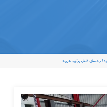
 راهنمای کامل برآورد هزینه