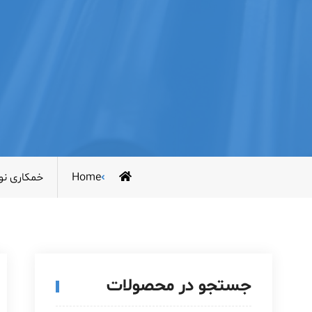
Home
خمکاری نو
جستجو در محصولات