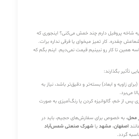
یه شاخه پروفیل دارم چند خمش می‌کنی؟ اینجوری که
اعش چقدره. کار تمیز میخوای یا فرقی نداره برات.
ه همین تا کار رو نبینیم قیمت نمی‌دیم. اینم بگم که
یی تأثیر بگذارند:
ی زاویه و ابعاد) بسته‌تر و دقیق‌تر باشد، نیاز به
ا می‌برد.
ی پس از خم، گالوانیزه کردن یا رنگ‌آمیزی به صورت
 محل
، به خصوص برای سفارش‌های حجیم، باید در
انند
اصفهان
،
مشهد
یا
شهرک صنعتی شمس‌آباد
اسبه گردد.