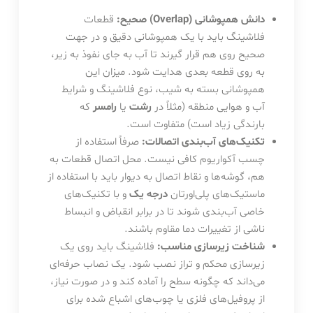
دانش همپوشانی (Overlap) صحیح:
قطعات
فلاشینگ باید با یک همپوشانی دقیق و در جهت
صحیح روی هم قرار گیرند تا آب به جای نفوذ به زیر،
به روی قطعه بعدی هدایت شود. میزان این
همپوشانی بسته به شیب، نوع فلاشینگ و شرایط
آب و هوایی منطقه (مثلاً در
رشت
یا
رامسر
که
بارندگی زیاد است) متفاوت است.
تکنیک‌های آب‌بندی اتصالات:
صرفاً استفاده از
چسب آکواریوم کافی نیست. محل اتصال قطعات به
هم، گوشه‌ها و نقاط اتصال به دیوار باید با استفاده از
ماستیک‌های پلی‌اورتان
درجه یک
و با تکنیک‌های
خاصی آب‌بندی شوند تا در برابر انقباض و انبساط
ناشی از تغییرات دما مقاوم باشند.
شناخت زیرسازی مناسب:
فلاشینگ باید روی یک
زیرسازی محکم و تراز نصب شود. یک نصاب حرفه‌ای
می‌داند که چگونه سطح را آماده کند و در صورت نیاز،
از پروفیل‌های فلزی یا چوب‌های اشباع شده برای