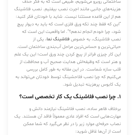
ساختمانی روبرو می‌شویم، طبیعی است که به فکر حذف
هزینه‌های جانبی مانند اجرت نصب بیفتیم. نصب فلاشینگ
هم از این قاعده مستثنا نیست. شاید با خودتان فکر کنید:
“این که فقط چند تکه ورق فلزی است که باید به دیوار پیچ
شود، چرا خودم انجام ندهم؟”. اما واقعیت این است که
نصب فلاشینگ، به خصوص
فلاشینگ نما
، یکی از
حیاتی‌ترین و حساس‌ترین مراحل آب‌بندی ساختمان است.
این کار چیزی فراتر از پیچ کردن چند ورق است؛ این یک علم
و هنر است که وظیفه‌اش هدایت صحیح آب و محافظت از
قلب سازه شماست. در این مقاله به طور کامل بررسی
می‌کنیم که چرا نصب فلاحشینگ توسط خودتان می‌تواند به
یک کابوس پرهزینه تبدیل شود.
۱. چرا نصب فلاشینگ یک کار تخصصی است؟
برخلاف ظاهر ساده، نصب فلاشینگ نیازمند دانش و
مهارت‌هایی است که افراد عادی معمولاً فاقد آن هستند. یک
نصاب حرفه‌ای موارد زیر را در نظر می‌گیرد که شما ممکن
است از آن‌ها غافل شوید: