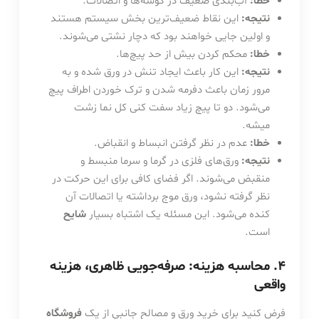
خطا:
آب‌بندی ضعیف در گوشه‌ها و اتصالات.
نتیجه:
این نقاط ضعیف‌ترین بخش سیستم هستند
و اولین جایی خواهند بود که دچار نشتی می‌شوند.
خطا:
محکم کردن بیش از حد پیچ‌ها.
نتیجه:
این کار باعث ایجاد تنش در ورق شده و به
مرور زمان باعث دفرمه شدن و ترک خوردن اطراف پیچ
می‌شود. دو تا پیچ زیاد سفت کنی کل نما زشت
میشه.
خطا:
عدم در نظر گرفتن انبساط و انقباض.
نتیجه:
ورق‌های فلزی در گرما و سرما منبسط و
منقبض می‌شوند. اگر فضای کافی برای این حرکت در
نظر گرفته نشود، ورق موج برداشته یا اتصالات آن
کنده می‌شود. این مسئله یک اشتباه بسیار
شایح
است.
۴. محاسبه هزینه: صرفه‌جویی ظاهری، هزینه
واقعی
فرض کنید برای خرید ورق و مصالح جانبی از یک
فروشگاه