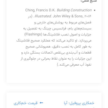
منبع علمی:
Ching, Francis D.K.
Building Construction
Illustrated
. John Wiley & Sons, 2014. (در
فصل‌های مربوط به پوشش‌های خارجی و
سیستم‌های بام، فرانسیس چینگ به تفصیل به
جزئیات و اصول نصب فلاشینگ‌ها (Flashings)
می‌پردازد. او تاکید می‌کند که عملکرد صحیح فلاشینگ
به طور کامل به نصب دقیق، همپوشانی صحیح
قطعات و آب‌بندی بی‌نقص اتصالات بستگی دارد و
این جزئیات را به عنوان نقاط بحرانی در جلوگیری از
نفوذ آب معرفی می‌کند.)
راهبری
خمکاری پروفیل: آیا
قیمت خم‌کاری