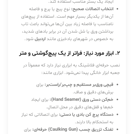
ایجاد یک بستر مناسب استفاده کند.
انتخاب اتصالات صحیح:
نوع پیچ یا پرچ و فاصله
آن‌ها از یکدیگر بسیار مهم است. استفاده از پیچ‌های
نامناسب یا فاصله زیاد بین آن‌ها می‌تواند باعث تاب
برداشتن ورق یا شل شدن آن در برابر بادهای شدید،
به خصوص در شهرهای بادخیزی مانند
اردبیل
شود.
۲. ابزار مورد نیاز: فراتر از یک پیچ‌گوشتی و متر
نصب حرفه‌ای فلاشینگ به ابزاری نیاز دارد که معمولاً در
جعبه ابزار خانگی پیدا نمی‌شود. ابزاری مانند:
قیچی ورق‌بر مستقیم و چپ‌بر/راست‌بر:
برای
برش‌های دقیق و صاف.
خم‌کن دستی ورق (Hand Seamer):
برای ایجاد
خم‌ها و قفل‌های دقیق در محل اتصال.
دستگاه پرچ کن بادی یا دستی:
برای اتصالاتی که نیاز
به استحکام بالا دارند.
تفنگ تزریق چسب (Caulking Gun) حرفه‌ای:
برای