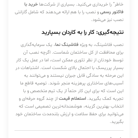
خاطر” را خریداری می‌کنید. بسیاری از شرکت‌ها
خرید با
فاکتور رسمی
و نصب را با هم ارائه می‌دهند که شامل گارانتی
نصب نیز می‌شود.
نتیجه‌گیری: کار را به کاردان بسپارید
نصب فلاشینگ، به ویژه
فلاشینگ نما
، یک سرمایه‌گذاری
برای محافظت از کل ساختمان شماست. اگرچه نصب آن
توسط خودتان از نظر تئوری ممکن است، اما در عمل یک کار
بسیار پرریسک با احتمال بالای شکست است. اشتباهات در
این مرحله به سادگی قابل جبران نیستند و می‌توانند به
آسیب‌های ساختاری پرهزینه منجر شوند. توصیه قاطع ما
این است که برای این کار حتماً از یک تیم متخصص و با
تجربه کمک بگیرید.
استعلام قیمت
از چند گروه حرفه‌ای و
انتخاب بهترین گزینه، هوشمندانه‌ترین تصمیمی است که
می‌توانید برای حفظ سلامت و ارزش بلندمدت ساختمان خود
بگیرید.