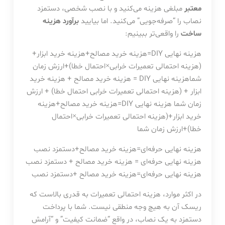
معتبر
مبلغی هزینه می‌کنید و با نصب شخصی، دستمزد
نصاب را “صرفه‌جویی” می‌کنید. اما بیایید
برآورد هزینه
ساخت
را واقعی‌تر ببینیم:
هزینه نهایی DIY=هزینه خرید مصالح+هزینه خرید ابزار+
(هزینه احتمالی تعمیرات خرابی×احتمال خطا)+ارزش زمان
شماهزینه نهایی DIY = هزینه خرید مصالح + هزینه خرید
ابزار + (هزینه احتمالی تعمیرات خرابی احتمال خطا) + ارزش
زمان شما
هزینه نهایی
Y
I
D
=
هزینه خرید مصالح
+
هزینه
خرید ابزار
+
(
هزینه احتمالی تعمیرات خرابی
×
احتمال
خطا
)
+
ارزش زمان شما
هزینه نهایی حرفه‌ای=هزینه خرید مصالح+دستمزد نصب
هزینه نهایی حرفه‌ای = هزینه خرید مصالح + دستمزد نصب
هزینه نهایی حرفه‌ای
=
هزینه خرید مصالح
+
دستمزد نصب
در اکثر موارد، هزینه احتمالی تعمیرات به قدری بالاست که
ریسک آن به هیچ وجه منطقی نیست. شما با پرداخت
دستمزد به یک نصاب، در واقع “ضمانت کیفیت” و “آرامش