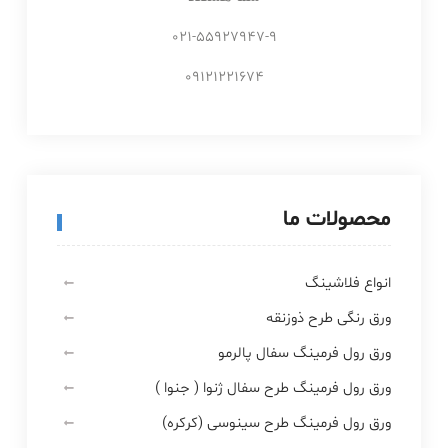
021-55927947-9
09121221674
محصولات ما
انواع فلاشینگ
ورق رنگی طرح ذوزنقه
ورق رول فرمینگ سفال پالرمو
ورق رول فرمینگ طرح سفال ژنوا ( جنوا )
ورق رول فرمینگ طرح سینوسی (کرکره)