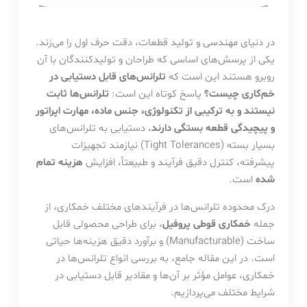
در دنیای مهندسی و تولید قطعات، دقت حرف اول را می‌زند.
یکی از پرسش‌های اساسی که طراحان و تولیدکنندگان با آن
روبرو هستند این است که
تلرانس‌های قابل دستیابی در
خم‌کاری چیست؟
پاسخ کوتاه این است:
تلرانس‌ها ثابت
نیستند و به ترکیبی از تکنولوژی، جنس ماده، مهارت اپراتور
و پیچیدگی قطعه بستگی دارند.
دستیابی به تلرانس‌های
بسیار بسته (Tight Tolerances) نیازمند تجهیزات
پیشرفته، کنترل دقیق فرآیند و طبیعتاً، افزایش
هزینه تمام
شده
است.
درک محدوده تلرانس‌ها در فرآیندهای مختلف خمکاری، از
جمله
خمکاری قوطی پروفیل
، برای طراحی محصولی قابل
ساخت (Manufacturable) و برآورد دقیق هزینه‌ها حیاتی
است. در این مقاله جامع، به بررسی انواع تلرانس‌ها در
خمکاری، عوامل مؤثر بر آن‌ها و مقادیر قابل دستیابی در
شرایط مختلف می‌پردازیم.