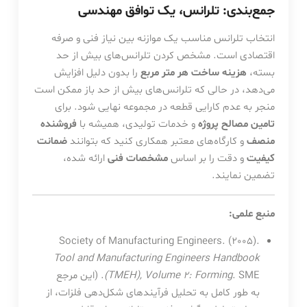
جمع‌بندی: تلرانس، یک توافق مهندسی
انتخاب تلرانس مناسب یک موازنه بین نیاز فنی و صرفه
اقتصادی است. مشخص کردن تلرانس‌های بیش از حد
بسته،
هزینه ساخت هر متر مربع
را بدون دلیل افزایش
می‌دهد، در حالی که تلرانس‌های بیش از حد باز ممکن است
منجر به عدم کارایی قطعه در مجموعه نهایی شود. برای
تامین مصالح پروژه
و خدمات تولیدی، همیشه با
فروشنده
منصف
و کارگاه‌های معتبر همکاری کنید که بتوانند
ضمانت
کیفیت
و دقت را بر اساس
مشخصات فنی
ارائه شده،
تضمین نمایند.
منبع علمی:
Society of Manufacturing Engineers. (2005).
Tool and Manufacturing Engineers Handbook
(TMEH), Volume 2: Forming
. SME. (این مرجع
به طور کامل به تحلیل فرآیندهای شکل‌دهی فلزات، از