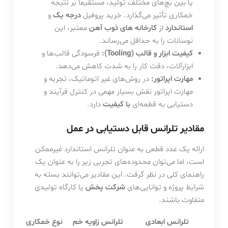
یا بین بچ‌های مختلف تولید، مستقیماً بر نتیجه
خمکاری تأثیر می‌گذارد. خرید پروفیل
درجه یک
و
استاندارد
از
کارخانه های ذوب آهن
معتبر، این
نوسانات را به حداقل می‌رساند.
کیفیت ابزار و قالب (Tooling):
فرسودگی قالب‌ها و
ابزارآلات، دقت کار را به شدت کاهش می‌دهد.
مهارت اپراتور:
در روش‌های غیر اتوماتیک، تجربه و
مهارت اپراتور نقش بسیار مهمی در کنترل فرآیند و
دستیابی به قطعه‌ای
با کیفیت
دارد.
مقادیر تلرانس قابل دستیابی در عمل
ارائه یک عدد قطعی به عنوان تلرانس استاندارد غیرممکن
است، اما می‌توان محدوده‌های تجربی زیر را به عنوان یک
راهنمای کلی در نظر گرفت. این مقادیر می‌توانند بسته به
شرایط پروژه و توانایی‌های
شرکت پخش
یا کارگاه تولیدی
متفاوت باشند.
تلرانس ابعادی
تلرانس زاویه خم
نوع خمکاری