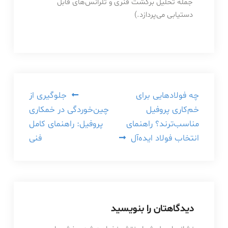
جمله تحلیل برگشت فنری و تلرانس‌های قابل
دستیابی می‌پردازد.)
راهبری
چه فولادهایی برای
جلوگیری از
خم‌کاری پروفیل
چین‌خوردگی در خمکاری
نوشته
مناسب‌ترند؟ راهنمای
پروفیل: راهنمای کامل
انتخاب فولاد ایده‌آل
فنی
دیدگاهتان را بنویسید