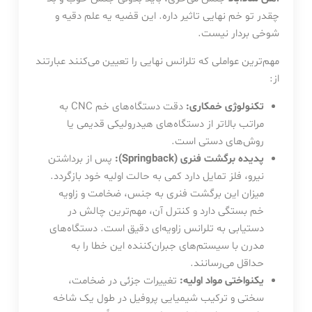
چقدر تو خم نهایی تاثیر داره. این قضیه یه علم دقیه و
شوخی بردار نیست.
مهم‌ترین عواملی که تلرانس نهایی را تعیین می‌کنند عبارتند
از:
تکنولوژی خمکاری:
دقت دستگاه‌های خم CNC به
مراتب بالاتر از دستگاه‌های هیدرولیکی قدیمی یا
روش‌های دستی است.
پدیده برگشت فنری (Springback):
پس از برداشتن
نیرو، فلز تمایل دارد کمی به حالت اولیه خود بازگردد.
میزان این برگشت فنری به جنس، ضخامت و زاویه
خم بستگی دارد و کنترل آن، مهم‌ترین چالش در
دستیابی به تلرانس زاویه‌ای دقیق است. دستگاه‌های
مدرن با سیستم‌های جبران‌کننده این خطا را به
حداقل می‌رسانند.
یکنواختی مواد اولیه:
تغییرات جزئی در ضخامت،
سختی و ترکیب شیمیایی پروفیل در طول یک شاخه