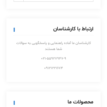
ارتباط با کارشناسان
کارشناسان ما آماده راهنمایی و پاسخگویی به سوالات
شما هستند
021-55927947-9
09121221674
محصولات ما