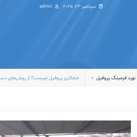
سپتامبر 23, 2025
admin
نورد فرمینگ پروفیل
خم‌کاری پروفیل چیست؟ از روش‌های دستی