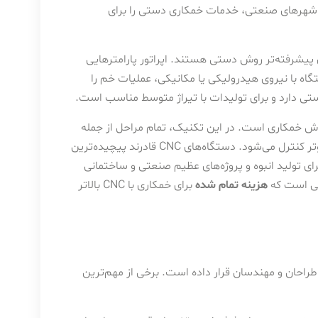
شهرهای صنعتی، خدمات خمکاری دستی را برای
پیشرفته‌تر روش دستی هستند. اپراتور پارامترهایی
اه با نیروی هیدرولیکی یا مکانیکی، عملیات خم را
 دارد و برای تولیدات با تیراژ متوسط مناسب است.
ش خمکاری است. در این تکنیک، تمام مراحل از جمله
حرکت پروفیل، زاویه خم، شعاع انحنا و سرعت فرآیند توسط کامپیوتر کنترل می‌شود. دستگاه‌های CNC قادرند پیچیده‌ترین
 برای تولید انبوه و پروژه‌های عظیم صنعتی و ساختمانی
هی است که
هزینه تمام شده
برای خمکاری با CNC بالاتر
طراحان و مهندسان قرار داده است. برخی از مهم‌ترین