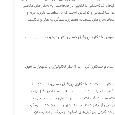
ون ایجاد شکستگی یا تغییر در ضخامت، به شکل‌های منحنی
 صنایع ساختمانی و تولیدی است که به قطعات فلزی، فرم و
یجاد سازه‌های پیچیده معماری، همگی به هنر و تکنیک
ه خصوص
خمکاری پروفیل دستی
، کاربردها و نکات مهمی که
د و خمکاری گرم. اما از نظر تکنولوژی و تجهیزات مورد
 خمکاری است. در
خمکاری پروفیل دستی
، استادکار با
و گاهی با حرارت دادن موضعی (با شعله)، پروفیل را به
ت، ساخت قطعات تکی و پروژه‌های هنری که نیاز به
پایین اولیه و عدم نیاز به تجهیزات پیچیده اشاره کرد.
در خم کردن پروفیل‌های ضخیم و بزرگ از معایب آن