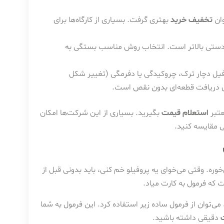
وان
تخفیف خرید
بهتری گرفت. بسیاری از کارگاه‌ها برای
ور که اشاره شد، هزینه خمکاری CNC از NC و دستی بالاتر است. انتخاب روش مناسب بستگی به
یل دچار ترک، چروکیدگی یا دفرمگی (تغییر شکل
 دریافت قطعه‌ای بدون نقص است.
عتبر
استعلام قیمت
بگیرید. بسیاری از این شرکت‌ها امکان
حتی مقایسه کنید.
ره. وقتی می‌خوای یه پروفیلو خم کنی، باید بدونی قبل از
که فرمول به کارت میاد.
 می‌توان از فرمول ساده زیر استفاده کرد. این فرمول به شما
دقیقی داشته باشید.