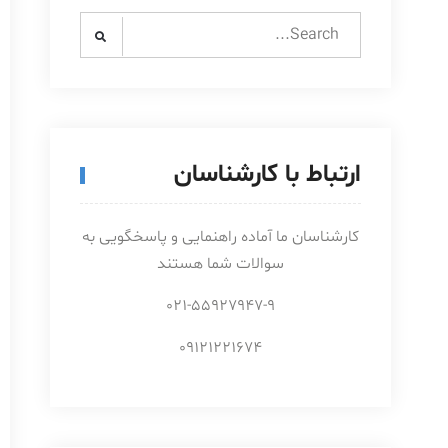
Search
for:
ارتباط با کارشناسان
کارشناسان ما آماده راهنمایی و پاسخگویی به
سوالات شما هستند
021-55927947-9
09121221674