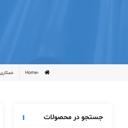
Home
خمکاری 
جستجو در محصولات