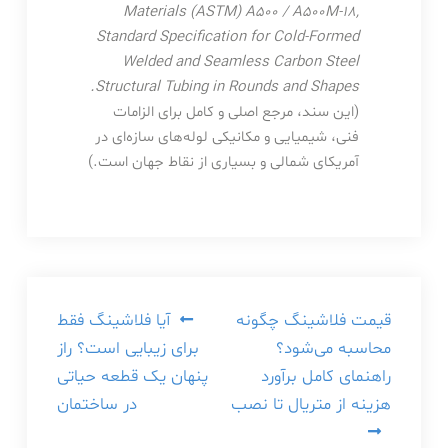
Materials (ASTM) A500 / A500M-18,
Standard Specification for Cold-Formed
Welded and Seamless Carbon Steel
Structural Tubing in Rounds and Shapes.
(این سند، مرجع اصلی و کامل برای الزامات
فنی، شیمیایی و مکانیکی لوله‌های سازه‌ای در
آمریکای شمالی و بسیاری از نقاط جهان است.)
راهبری
قیمت فلاشینگ چگونه
آیا فلاشینگ فقط
محاسبه می‌شود؟
برای زیبایی است؟ راز
نوشته
راهنمای کامل برآورد
پنهان یک قطعه حیاتی
هزینه از متریال تا نصب
در ساختمان