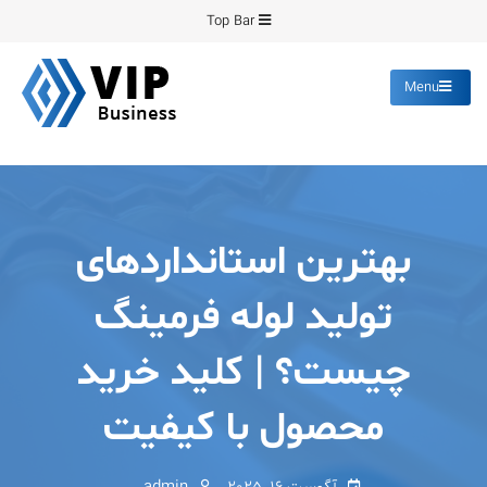
Ski
Top Bar
t
conten
Menu
پیشرو فرمینگ
انواع ورق های رنگی روغنی
گالوانیزه پانچ برش
بهترین استانداردهای
تولید لوله فرمینگ
چیست؟ | کلید خرید
محصول با کیفیت