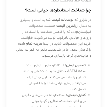
سرمایه خود محافضت کنید.
چرا شناخت استانداردها حیاتی است؟
در بازاری که
نوسانات قیمت
شدید است و بسیاری
به دنبال
ارزانترین قیمت
هستند، محصولات
غیراستانдарد که با کاهش ضخامت یا استفاده از
ورق‌های فولادی نامرغوب تولید می‌شوند، فراوانند.
خرید این محصولات شاید در ابتدا
هزینه تمام شده
را کاهش دهد، اما در بلندمدت منجر به خطرات ایمنی
و هزینه‌های گزاف بازسازی می‌شود.
تضمین ایمنی:
استانداردهای سازه‌ای مانند
ASTM A500 حداقل مقاومت کششی و نقطه
تسلیم را مشخص می‌کنند. این یعنی لوله
می‌تواند بارهای طراحی شده را با اطمینان
تحمل کند.
کنترل ابعادی:
استانداردها تلرانس‌های دقیقی
برای قطر، ضخامت، صافی و گونیا بودن