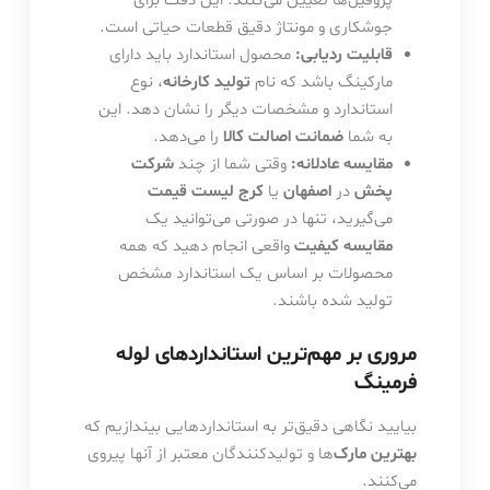
پروفیل‌ها تعیین می‌کنند. این دقت برای
جوشکاری و مونتاژ دقیق قطعات حیاتی است.
قابلیت ردیابی:
محصول استاندارد باید دارای
مارکینگ باشد که نام
تولید کارخانه
، نوع
استاندارد و مشخصات دیگر را نشان دهد. این
به شما
ضمانت اصالت کالا
را می‌دهد.
مقایسه عادلانه:
وقتی شما از چند
شرکت
پخش
در
اصفهان
یا
کرج
لیست قیمت
می‌گیرید، تنها در صورتی می‌توانید یک
مقایسه کیفیت
واقعی انجام دهید که همه
محصولات بر اساس یک استاندارد مشخص
تولید شده باشند.
مروری بر مهم‌ترین استانداردهای لوله
فرمینگ
بیایید نگاهی دقیق‌تر به استانداردهایی بیندازیم که
بهترین مارک
‌ها و تولیدکنندگان معتبر از آنها پیروی
می‌کنند.