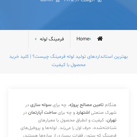
آگوست 16, 2025
admin
Home
فرمینگ لوله
بهترین استانداردهای تولید لوله فرمینگ چیست؟ | کلید خرید
محصول با کیفیت
هنگام
تامین مصالح پروژه
، چه برای
سوله سازی
در
شهرک صنعتی
اشتهارد
و چه برای
ساخت آپارتمان
در
تهران
، کیفیت و انطباق محصول با معیارهای
شناخته‌شده، حرف اول را می‌زند. لوله‌ها و پروفیل‌های
فرمینگ که ستون فقرات بسیاری از سازه‌ها هستند،