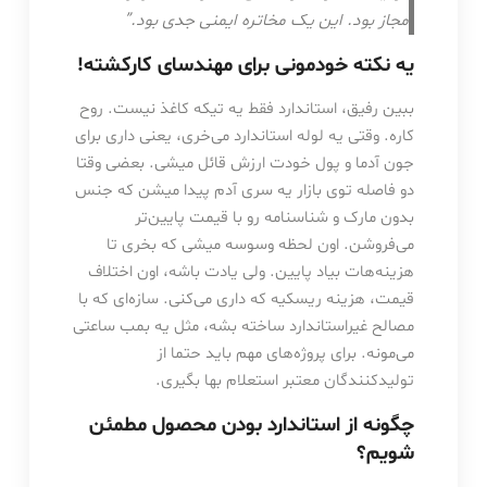
مجاز بود. این یک مخاتره ایمنی جدی بود.”
یه نکته خودمونی برای مهندسای کارکشته!
ببین رفیق، استاندارد فقط یه تیکه کاغذ نیست. روح
کاره. وقتی یه لوله استاندارد می‌خری، یعنی داری برای
جون آدما و پول خودت ارزش قائل میشی. بعضی وقتا
دو فاصله توی بازار یه سری آدم پیدا میشن که جنس
بدون مارک و شناسنامه رو با قیمت پایین‌تر
می‌فروشن. اون لحظه وسوسه میشی که بخری تا
هزینه‌هات بیاد پایین. ولی یادت باشه، اون اختلاف
قیمت، هزینه ریسکیه که داری می‌کنی. سازه‌ای که با
مصالح غیراستاندارد ساخته بشه، مثل یه بمب ساعتی
می‌مونه. برای پروژه‌های مهم باید حتما از
تولیدکنندگان معتبر استعلام بها بگیری.
چگونه از استاندارد بودن محصول مطمئن
شویم؟