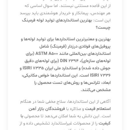
از این قاعده مستثنی نیستند. اما سوال اساسی که
هر مهندس، پیمانکار و خریدار هوشمندی باید بپرسد
این است:
بهترین استانداردهای تولید لوله فرمینگ
چیست؟
بهترین و معتبرترین استانداردها برای تولید لوله‌ها و
پروفیل‌های فولادی درزدار (فرمینگ) شامل
استانداردهای بین‌المللی مانند ASTM A500 (برای
لوله‌های سازه‌ای)، DIN 2394 (برای لوله‌های دقیق
جوش داده شده) و استاندارد ملی ایران ISIRI 7335 و
ISIRI 7336 است. این استانداردها خواص مکانیکی،
ابعاد، تلرانس‌ها و روش‌های تست محصول را
مشخص می‌کنند.
آگاهی از این استانداردها، سلاح مخفی شما در هنگام
استعلام قیمت
و مذاکره با
فروشندگان بازار آهن
است. این دانش به شما امکان می‌دهد تا محصولی
با
کیفیت
را از محصولات غیراستاندارد تشخیص داده و از