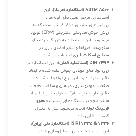
ASTM A500 (استاندارد آمریکا):
این
استاندارد، مرجع اصلی برای لوله‌ها و
پروفیل‌های سازه‌ای فولاد کربنی است که به
روش جوش مقاومتی الکتریکی (ERW) تولید
می‌شوند. این استاندارد به طور گسترده برای
ستون‌ها، خرپاها و سایر اعضای باربر در
مصالح اسکلت فلزی
استفاده می‌شود.
DIN 2394 (استاندارد آلمان):
این استاندارد بر
روی لوله‌های فولادی جوش داده شده با ابعاد
دقیق تمرکز دارد. این نوع لوله‌ها بیشتر در
صنعت خودروسازی، مبلمان و ساخت قطعات
دقیق کاربرد دارند. فرآیند تولید این لوله‌ها،
مانند آنچه در دستگاه‌های پیشرفته
هیرو
فرمینگ لوله
انجام می‌شود، نیاز به کنترل
کیفیت بالایی دارد.
ISIRI 7335 & 7336 (استاندارد ملی ایران):
این دو استاندارد ملی، معادل‌سازی شده