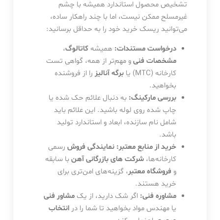
تشخیص محصول استاندارد همیشه با چشم
غیرمسلح ممکن نیست، اما با چند راهکار ساده،
می‌توانید ریسک خرید خود را به حداقل برسانید:
درخواست مستندات:
همیشه
کاتالوگ
،
مشخصات فنی
و مهم‌تر از همه، گواهی تست
کارخانه (MTC) یا
برگه آنالیز
را از فروشنده
بخواهید.
بررسی مارکینگ:
به دنبال علائم حک شده یا
چاپ شده روی لوله باشید. این علائم باید
شامل نام سازنده، ابعاد و استاندارد تولید
باشد.
خرید از منابع معتبر:
نمایندگی فروش
رسمی
کارخانه‌ها،
شرکت های بازرگانی آهن
با سابقه
و
فروشگاه معتبر
، گزینه‌های امن‌تری برای
خرید هستند.
مشاوره فنی:
اگر شک دارید، از یک
مشاور فنی
یا مهندس مواد بخواهید تا شما را در
انتخاب