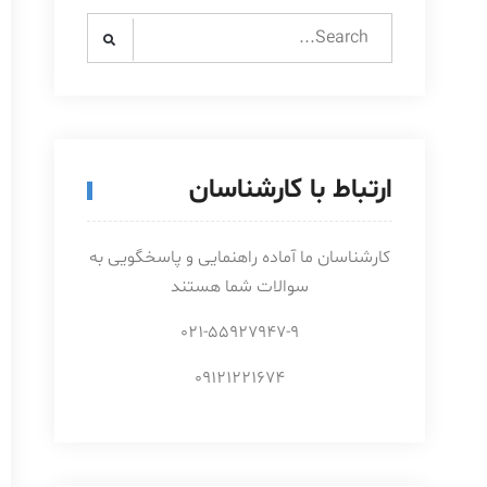
Search
for:
ارتباط با کارشناسان
کارشناسان ما آماده راهنمایی و پاسخگویی به
سوالات شما هستند
021-55927947-9
09121221674