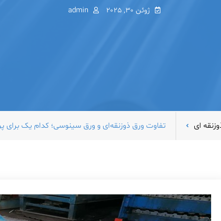
ژوئن 30, 2025
admin
وزنقه ای
تفاوت ورق ذوزنقه‌ای و ورق سینوسی؛ کدام یک برای پ