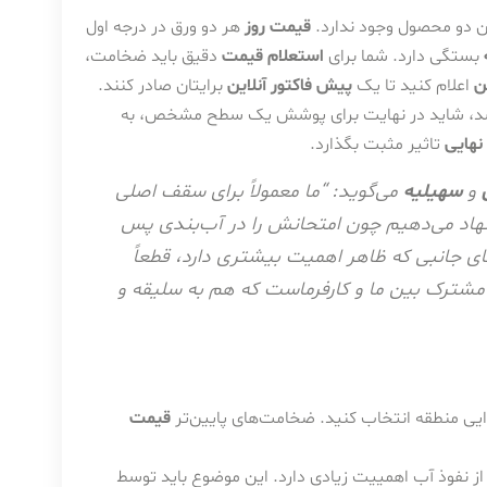
ین دو محصول وجود ندارد.
قیمت روز
هر دو ورق در درجه اول
بستگی دارد. شما برای
استعلام قیمت
دقیق باید ضخامت،
ن
اعلام کنید تا یک
پیش فاکتور آنلاین
برایتان صادر کنند.
باشد، شاید در نهایت برای پوشش یک سطح مشخص، به
نهایی
تاثیر مثبت بگذارد.
و
سهیلیه
می‌گوید: “ما معمولاً برای سقف اصلی
هاد می‌دهیم چون امتحانش را در آب‌بندی پس
های جانبی که ظاهر اهمیت بیشتری دارد، قطعاً
 مشترک بین ما و کارفرماست که هم به سلیقه و
یی منطقه انتخاب کنید. ضخامت‌های پایین‌تر
قیمت
ز نفوذ آب اهمییت زیادی دارد. این موضوع باید توسط