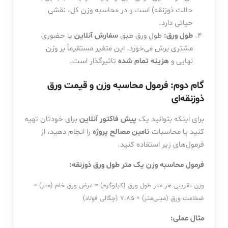
حالت ذوزنقه) است و در محاسبه وزن کل، نقشی
حیاتی دارد.
طول ورق:
طول ورق طبق
سفارش آنلاین
یا حضوری
مشتری برش می‌خورد. این متغیر مستقیماً بر وزن
نهایی و
هزینه تمام شده
تاثیرگذار است.
گام دوم: فرمول محاسبه وزن و قیمت ورق
ذوزنقه‌ای
برای اینکه بتوانید یک
پیش فاکتور آنلاین
برای خودتان تهیه
کنید یا محاسبات
تامین مصالح پروژه
را انجام دهید، از
فرمول‌های زیر استفاده کنید.
فرمول محاسبه وزن یک متر طول ورق ذوزنقه:
وزن تقریبی هر متر طول ورق (کیلوگرم) = عرض ورق خام (متر) ×
ضخامت ورق (میلی‌متر) × 7.85 (چگالی فولاد)
مثال عملی: