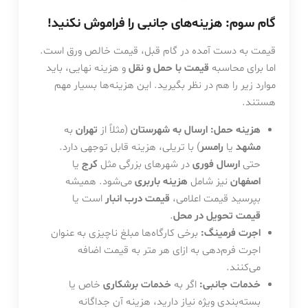
گام سوم: هزینه‌های جانبی را فراموش نکنید!
قیمت به دست آمده در گام قبل، قیمت خالص ورق است.
اما برای محاسبه
قیمت با حمل و نقل
و هزینه نهایی، باید
موارد زیر را هم در نظر بگیرید. این هزینه‌ها بسیار مهم
هستند.
هزینه حمل:
ارسال به شهرستان
(مثلاً از
تهران
به
مشهد
یا
رامسر
) با تریلی، هزینه قابل توجهی دارد.
حتی
ارسال فوری
در شهرهای بزرگی مثل
کرج
یا
اصفهان
نیز شامل
هزینه باربری
می‌شود. همیشه
بپرسید قیمت اعلامی،
قیمت درب انبار
است یا
قیمت تحویل در محل
.
اجرت فرمینگ:
برخی کارگاه‌ها مبلغ ناچیزی به عنوان
اجرت فرم‌دهی به ازای هر متر به قیمت اضافه
می‌کنند.
خدمات جانبی:
اگر به
خدمات برشکاری
خاص یا
بسته‌بندی ویژه نیاز دارید، هزینه آن جداگانه