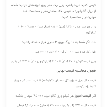
فرض کنید می‌خواهید وزن یک متر ورق ذوزنقه‌ای تولید شده
از رول گالوانیزه با عرض ۱۲۵ سانتی‌متر و ضخامت ۰.۵
میلی‌متر را محاسبه کنید.
وزن هر متر طول = 1.25 (متر) × 0.5 (میلی‌متر) × 7.85 = 4.90
کیلوگرم
حالا اگر شما به ۱۰ برگ ورق ۳ متری نیاز داشته باشید:
طول کل مورد نیاز = 10 (برگ) × 3 (متر) = 30 متر
وزن کل سفارش = 30 (متر) × 4.90 (کیلوگرم بر متر) = 147 کیلوگرم
فرمول محاسبه قیمت نهایی:
قیمت کل ورق = وزن کل سفارش (کیلوگرم) × قیمت هر کیلو ورق
گالوانیزه (تومان)
اگر
قیمت امروز
هر کیلو ورق گالوانیزه ۴۵,۰۰۰ تومان باشد:
قیمت کل = 147 (کیلوگرم) × 45,000 (تومان) = 6,615,000 تومان