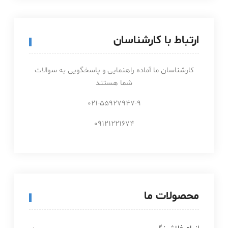
ارتباط با کارشناسان
کارشناسان ما آماده راهنمایی و پاسخگویی به سوالات
شما هستند
021-55927947-9
09121221674
محصولات ما