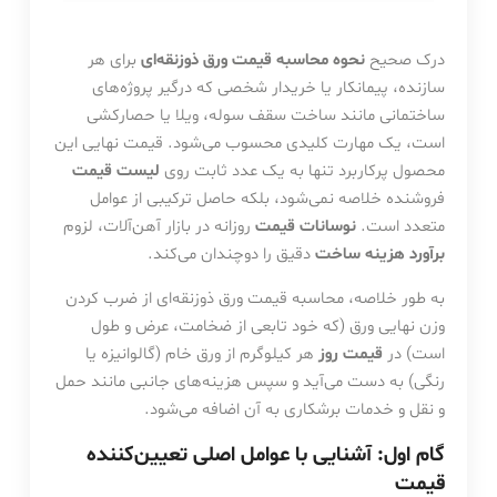
درک صحیح
نحوه محاسبه قیمت ورق ذوزنقه‌ای
برای هر
سازنده، پیمانکار یا خریدار شخصی که درگیر پروژه‌های
ساختمانی مانند ساخت سقف سوله، ویلا یا حصارکشی
است، یک مهارت کلیدی محسوب می‌شود. قیمت نهایی این
محصول پرکاربرد تنها به یک عدد ثابت روی
لیست قیمت
فروشنده خلاصه نمی‌شود، بلکه حاصل ترکیبی از عوامل
متعدد است.
نوسانات قیمت
روزانه در بازار آهن‌آلات، لزوم
برآورد هزینه ساخت
دقیق را دوچندان می‌کند.
به طور خلاصه، محاسبه قیمت ورق ذوزنقه‌ای از ضرب کردن
وزن نهایی ورق (که خود تابعی از ضخامت، عرض و طول
است) در
قیمت روز
هر کیلوگرم از ورق خام (گالوانیزه یا
رنگی) به دست می‌آید و سپس هزینه‌های جانبی مانند حمل
و نقل و خدمات برشکاری به آن اضافه می‌شود.
گام اول: آشنایی با عوامل اصلی تعیین‌کننده
قیمت