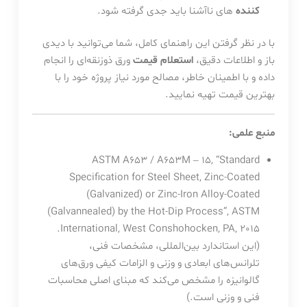
کننده
های ناآشنا باید جدی گرفته شود.
با در نظر گرفتن این راهنمای کامل، شما می‌توانید با دیدی
باز و اطلاعات دقیق،
استعلام قیمت
ورق ذوزنقه‌ای را انجام
داده و با اطمینان خاطر، مصالح مورد نیاز پروژه خود را با
بهترین قیمت تهیه نمایید.
منبع علمی:
ASTM A653 / A653M – 15, “Standard
Specification for Steel Sheet, Zinc-Coated
(Galvanized) or Zinc-Iron Alloy-Coated
(Galvannealed) by the Hot-Dip Process”, ASTM
International, West Conshohocken, PA, 2015.
(این استاندارد بین‌المللی، مشخصات فنی،
تلرانس‌های ابعادی و وزنی و الزامات کیفی ورق‌های
گالوانیزه را مشخص می‌کند که مبنای اصلی محاسبات
فنی و وزنی است.)