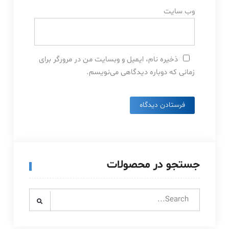
وب‌ سایت
ذخیره نام، ایمیل و وبسایت من در مرورگر برای
زمانی که دوباره دیدگاهی می‌نویسم.
جستجو در محصولات
Search
for: