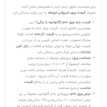
برای محاسبه دقیق، ابتدا باید با متغیرهای اصلی آشنا
شویم.
قیمت ورق شیروانی ذوزنقه
به این موارد بستگی دارد:
قیمت پایه ورق خام (گالوانیزه یا رنگی):
این
مهم‌ترین فاکتور است. قیمت ورق خام به صورت
کیلویی اعلام می‌شود و به
قیمت کارخانه
(مانند فولاد
مبارکه اصفهان، هفت الماس قزوین و…)، نرخ ارز،
قیمت جهانی فولاد و میزان عرضه و تقاضا در
بازار آهن
شادآباد
و سایر مراکز اصلی بستگی دارد.
ضخامت ورق:
ورق‌های ذوزنقه در ضخامت‌های
مختلف (معمولاً از ۰.۳ تا ۰.۷ میلی‌متر) تولید
می‌شوند. طبیعتاً هرچه ضخامت بیشتر باشد، وزن
ورق و در نتیجه قیمت آن بالاتر می‌رود. خیلی از
مشتریان ضخامت های پایین تر را بخاطر
قیمت
مناسب
ترجیح میدهند.
عرض ورق خام:
ورق‌های خام گالوانیزه معمولاً در دو
عرض استاندارد ۱۰۰ سانتی‌متر و ۱۲۵ سانتی‌متر عرضه
می‌شوند. این عرض قبل از فرآیند فرمینگ (تبدیل به