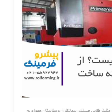
ثلث طلایی هستند. پیمانکاران و سازندگان همواره به