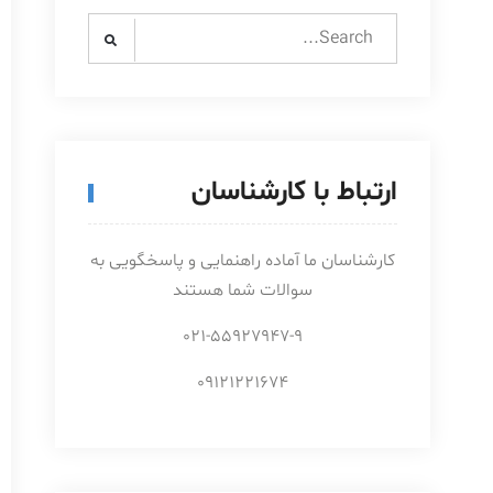
Search
for:
ارتباط با کارشناسان
کارشناسان ما آماده راهنمایی و پاسخگویی به
سوالات شما هستند
021-55927947-9
09121221674