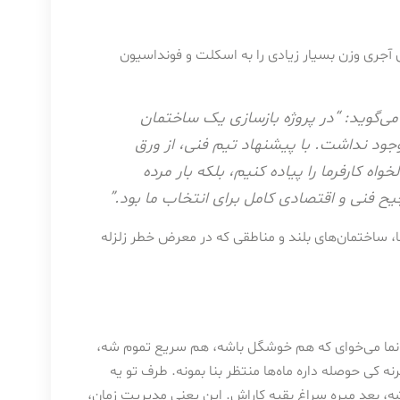
 آجری وزن بسیار زیادی را به اسکلت و فونداسیون
ی‌گوید: “در پروژه بازسازی یک ساختمان
وجود نداشت. با پیشنهاد تیم فنی، از ورق
ه کارفرما را پیاده کنیم، بلکه بار مرده
فنی و اقتصادی کامل برای انتخاب ما بود.”
ه‌ها، ساختمان‌های بلند و مناطقی که در معرض خطر زلزله
یه نما می‌خوای که هم خوشگل باشه، هم سریع تموم شه،
 کی حوصله داره ماه‌ها منتظر بنا بمونه. طرف تو یه
ه، بعد میره سراغ بقیه کاراش. این یعنی مدیریت زمان،