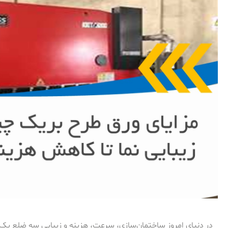
در دنیای امروز ساختمان‌سازی، سرعت، هزینه و زیبایی سه ضلع یک م