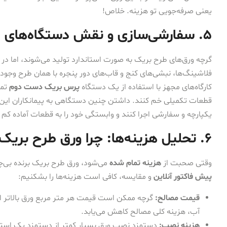
یعنی صرفه‌جویی تو هزینه. خلاص!
۵. سفارشی‌سازی و نقش دستگاه‌های صنعتی
گرچه ورق‌های طرح بریک به صورت استاندارد تولید می‌شوند، اما در ب
فلاشینگ‌ها، نبشی‌های کنج و قاب‌های دور پنجره با همان طرح وجود د
کارگاه‌های مجهز با استفاده از یک دستگاه
پرس بریک دست دوم
تمی
قطعات تکمیلی خم کنند. داشتن چنین دستگاهی به پیمانکاران این ام
یکپارچه و سفارشی اجرا کنند و وابستگی خود را به قطعات آماده کم 
۶. تحلیل هزینه‌ها: چرا ورق طرح بریک مقرون‌به‌صرفه است؟
وقتی صحبت از
هزینه تمام شده
می‌شود، ورق طرح بریک برنده بی‌چ
پیش فاکتور آنلاین
و مقایسه، کافی است هزینه‌ها را بشکنیم:
قیمت مصالح:
گرچه ممکن است قیمت هر متر مربع ورق بالاتر از آ
آب، هزینه کلی مصالح کاهش می‌یابد.
هزینه نصب:
دستمزد نصب ورق بسیار کمتر از دستمزد یک استا