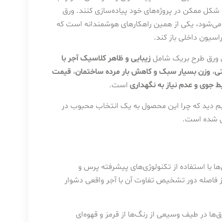
ن شکل ممکن در پروژه‌های خود پیاده‌سازی کنند. ورق
رق طرح آجر نیز گفته می‌شود، یکی از همین راهکارهای هوشمندانه است که
راسیون داخلی باز کند.
ی ورق طرح بریک شامل
زیبایی و ظاهر کلاسیک آجر با
تی
،
وزن بسیار سبک و کاهش بار مرده ساختمان
،
قیمت
یط جوی و عدم نیاز به نگهداری
است.
یم دید که چرا این محصول به یک انتخاب محبوب در
ل شده است.
 با استفاده از تکنولوژی‌های پیشرفته پرس و
 از فاصله دور تشخیص تفاوت آن با آجر واقعی دشوار
ها در طیف وسیعی از رنگ‌ها از قرمز و قهوه‌ای