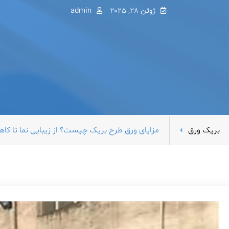
ژوئن 28, 2025
admin
بریک ورق
مزایای ورق طرح بریک چیست؟ از زیبایی نما تا 