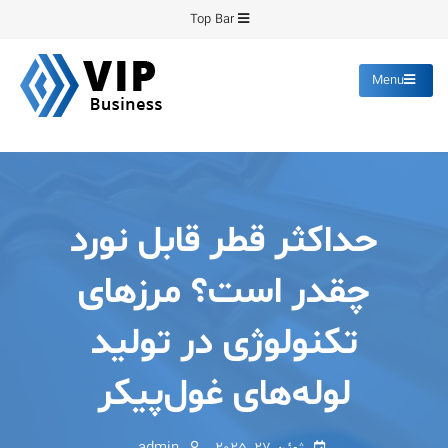
Ski
Top Bar
t
conten
Menu
پیشرو فرمینگ
انواع ورق های رنگی روغنی
گالوانیزه پانچ برش
حداکثر قطر قابل نورد
چقدر است؟ مرزهای
تکنولوژی در تولید
لوله‌های غول‌پیکر