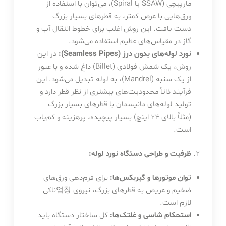
مارپیچی (SSAW یا Spiral)، می‌توان با استفاده از
ورق‌هایی با عرض کمتر، به قطرهای بسیار بزرگ
دست یافت. این روش اغلب برای خطوط انتقال آب و
گاز در مقیاس‌های عظیم استفاده می‌شود.
نورد لوله‌های بدون درز (Seamless Pipes):
در این
روش، یک شمش فولادی (Billet) داغ شده و با عبور
از یک سنبه (Mandrel)، به لوله تبدیل می‌شود. این
فرآیند ذاتاً محدودیت‌های بیشتری از نظر قطر دارد و
تولید لوله‌های مانیسمان با قطرهای بسیار بزرگ
(مثلاً بالای ۲۴ اینچ) بسیار پیچیده، پرهزینه و کم‌یاب
است.
ظرفیت و طراحی دستگاه نورد لوله:
توان موتورها و گیربکس‌ها:
برای فرم‌دهی ورق‌های
ضخیم و عریض به قطرهای بزرگ، نیروی 엄청ناکی
لازم است.
استحکام شاسی و غلتک‌ها:
کل ساختار دستگاه باید