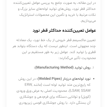
در این مقاله، به صورت جامع به بررسی عوامل تعیین‌کننده
حداکثر قطر نورد، روش‌های تولید لوله‌های سایز بزرگ و
نکات مرتبط با خرید و تأمین این محصولات استراتژیک
می‌پردازیم.
عوامل تعیین‌کننده حداکثر قطر نورد
تعیین ماکسیمم قطر خروجی از یک خط نورد، یک معادله
چند مجهولی است. اینطور نیست که یک دستگاه بتواند هر
قطری را تولید کند. عوامل زیر به طور مستقیم بر این
محدودیت تأثیر می‌گذارند:
روش تولید (Manufacturing Method):
نورد لوله‌های درزدار (Welded Pipes):
در این روش
که رایج‌ترین متد تولید لوله است (مانند ERW,
LSAW, SSAW)، محدودیت اصلی به عرض ورق ورودی
(کویل) و توانایی دستگاه برای فرم‌دهی و جوشکاری
آن بستگی دارد. با روش جوشکاری قوسی زیرپودری