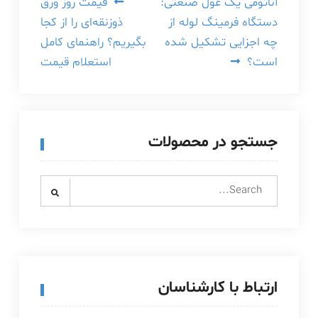
راهبری
آناتومی یک غول صنعتی:
قیمت روز ورق
دستگاه فرمینگ لوله از
ذوزنقه‌ای را از کجا
نوشته
چه اجزایی تشکیل شده
بگیریم؟ راهنمای کامل
است؟
استعلام قیمت
جستجو در محصولات
Search
for:
ارتباط با کارشناسان