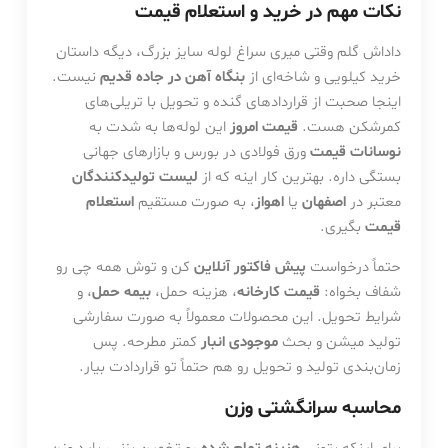
نکات مهم در خرید و استعلام قیمت
داداش گلم وقتی میری سراغ لوله سایز بزرگ، دیگه داستان
خرید کیلویی و شاخه‌ای از
بنگاه آهن در جاده قدیم
نیست.
اینجا صحبت از قراردادهای گنده و تحویل با تریلی‌های
کمرشکن هست.
قیمت امروز
این لوله‌ها به شدت به
نوسانات قیمت
ورق فولادی در بورس و بازارهای جهانی
بستگی داره. بهترین کار اینه که از
لیست تولیدکنندگان
معتبر در
اصفهان
یا
اهواز
، به صورت مستقیم
استعلام
قیمت
بگیری.
حتماً درخواست
پیش فاکتور آنلاین
کن و توش همه چی رو
شفاف بخواه:
قیمت کارخانه
، هزینه حمل،
بیمه حمل
، و
شرایط تحویل. این محصولات معمولاً به صورت سفارشی
تولید میشن و بحث
موجودی انبار
کمتر مطرحه. پس
زمان‌بندی تولید و تحویل رو هم حتماً تو قراردادت بیار.
محاسبه سرانگشتی وزن