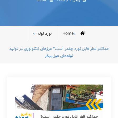
ژوئن 27, 2025
admin
Home
نورد لوله
حداکثر قطر قابل نورد چقدر است؟ مرزهای تکنولوژی در تولید
لوله‌های غول‌پیکر