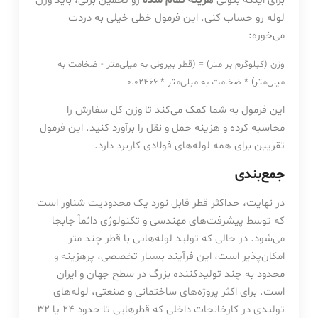
برای اینکه بتونی
هزینه تمام شده
رو تخمین بزنی، باید وزن
لوله رو حساب کنی. این فرمول خطی خیلی به دردت
می‌خوره:
وزن (کیلوگرم بر متر) = (قطر بیرونی به میلی‌متر - ضخامت به
میلی‌متر) * ضخامت به میلی‌متر * 0.02466
این فرمول به شما کمک می‌کند تا وزن کل سفارش را
محاسبه کرده و هزینه حمل و نقل را برآورد کنید. این فرمول
تقریبن برای همه لوله‌های فولادی کاربرد دارد.
جمع‌بندی
در نهایت، حداکثر قطر قابل نورد یک محدودیت شناور است
که توسط پیشرفت‌های مهندسی و تکنولوژی دائماً جابجا
می‌شود. در حالی که تولید لوله‌هایی با قطر چند متر
امکان‌پذیر است، این فرآیند بسیار تخصصی، پرهزینه و
محدود به چند تولیدکننده بزرگ در سطح جهان و ایران
است. برای اکثر پروژه‌های ساختمانی و صنعتی، لوله‌های
تولیدی در کارخانجات داخلی که قطرهایی تا حدود ۲۴ یا ۳۲