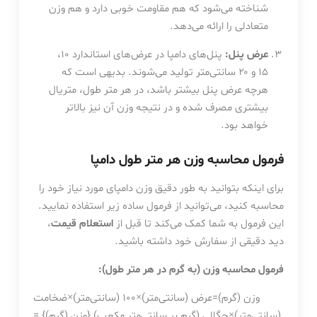
شناخته می‌شود که هم مقاومت خوبی دارد و هم وزن
متعادلی را ارائه می‌دهد.
عرض پنل:
پنل‌های دامپا در عرض‌های استاندارد ۱۰،
۱۵ و ۲۰ سانتی‌متر تولید می‌شوند. بدیهی است که
هرچه عرض پنل بیشتر باشد، در هر متر طول، متریال
بیشتری مصرف شده و در نتیجه وزن آن نیز بالاتر
خواهد بود.
فرمول محاسبه وزن هر متر طول دامپا
برای اینکه بتوانید به طور دقیق وزن دامپای مورد نیاز خود را
محاسبه کنید، می‌توانید از فرمول ساده زیر استفاده نمایید.
این فرمول به شما کمک می‌کند تا قبل از
استعلام قیمت
،
دید دقیقی از سفارش خود داشته باشید.
فرمول محاسبه وزن (به گرم در هر متر طول):
وزن (گرم)=عرض (سانتی‌متر)×100 (سانتی‌متر)×ضخامت
(سانتی‌متر)×چگالی (گرم بر سانتی‌متر مکعب) {وزن (گرم)} =