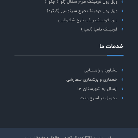
ورق رول فرمینگ طرح سفال ژنوا ( جنوا )
ورق رول فرمینگ طرح سینوسی (کرکره)
ورق فرمینگ رنگی طرح شادولاین
فرمینگ دامپا (لمبه)
خدمات ما
مشاوره و راهنمایی
خمکاری و برشکاری سفارشی
ارسال به شهرستان ها
تحویل در اسرع وقت
کپی رایت 1399-1400 تمامی حقوق محفوظ است