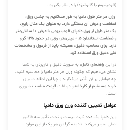
(آلومینیوم یا گالوانیزه) را در نظر بگیریم.
وزن هر متر طول دامپا به طور مستقیم به جنس ورق،
ضخامت و عرض آن بستگی دارد. به عنوان یک مثال رایج،
یک متر طول از ورق دامپای آلومینیومی با عرض ۱۰ سانتی‌متر
و ضخامت استاندارد ۰.۵ میلی‌متر، وزنی در حدود ۱۳۵ گرم
دارد. برای محاسبه دقیق، همیشه باید از فرمول و مشخصات
فنی دقیق ورق استفاده کرد.
در این
راهنمای کامل
، به صورت دقیق و کاربردی به شما
نشان می‌دهیم که چگونه وزن هر متر دامپا را محاسبه کنید،
چه عواملی بر آن تأثیر می‌گذارند و چرا این اطلاعات برای
خرید مستقیم از کارخانه
و دریافت
قیمت مناسب
ضروری
است.
عوامل تعیین کننده وزن ورق دامپا
وزن دامپا یک عدد ثابت نیست و تحت تأثیر سه فاکتور
اصلی تغییر می‌کند. نادیده گرفتن هر یک از این موارد