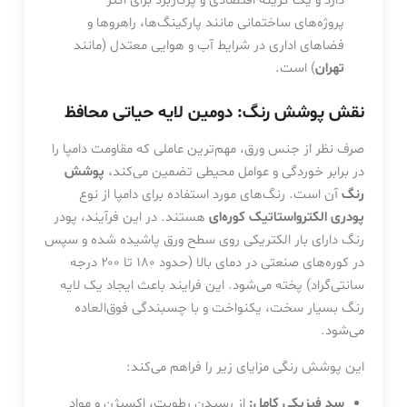
دارد و یک گزینه اقتصادی و پرکاربرد برای اکثر
پروژه‌های ساختمانی مانند پارکینگ‌ها، راهروها و
فضاهای اداری در شرایط آب و هوایی معتدل (مانند
تهران
) است.
نقش پوشش رنگ: دومین لایه حیاتی محافظ
صرف نظر از جنس ورق، مهم‌ترین عاملی که مقاومت دامپا را
در برابر خوردگی و عوامل محیطی تضمین می‌کند،
پوشش
رنگ
آن است. رنگ‌های مورد استفاده برای دامپا از نوع
پودری الکترواستاتیک کوره‌ای
هستند. در این فرآیند، پودر
رنگ دارای بار الکتریکی روی سطح ورق پاشیده شده و سپس
در کوره‌های صنعتی در دمای بالا (حدود ۱۸۰ تا ۲۰۰ درجه
سانتی‌گراد) پخته می‌شود. این فرایند باعث ایجاد یک لایه
رنگ بسیار سخت، یکنواخت و با چسبندگی فوق‌العاده
می‌شود.
این پوشش رنگی مزایای زیر را فراهم می‌کند:
سد فیزیکی کامل:
از رسیدن رطوبت، اکسیژن و مواد