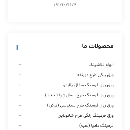
09121221674
محصولات ما
انواع فلاشینگ
ورق رنگی طرح ذوزنقه
ورق رول فرمینگ سفال پالرمو
ورق رول فرمینگ طرح سفال ژنوا ( جنوا )
ورق رول فرمینگ طرح سینوسی (کرکره)
ورق فرمینگ رنگی طرح شادولاین
فرمینگ دامپا (لمبه)