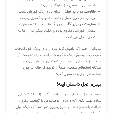
شیمیایی به سطح فلز جلوگیری می‌کند.
مقاومت در برابر خراش:
دوام بالای رنگ کوره‌ای باعث
می‌شود در حین حمل و نصب، آسیب کمتری ببیند.
مقاومت در برابر UV:
این رنگ‌ها در برابر اشعه ماوراء
بنفش خورشید مقاوم بوده و رنگ‌پریدگی در آن‌ها به
کندی اتفاق می‌افتد.
بنابراین، حتی اگر دامپای گالوانیزه را برای پروژه خود انتخاب
کنید، یک پوشش رنگ با کیفیت و استاندارد، مقاومت آن را
در برابر زنگ‌زدگی به میزان چشمگیری افزایش می‌دهد.
هنگام
استعلام قیمت
، حتماً از
تولید کارخانه
در مورد
ضخامت و نوع رنگ سوال کنید.
ببین، اصل داستان اینه!
دوست عزیز، میخوای بدونی دامپا زنگ میزنه یا نه؟ خیلی
ساده بهت بگم. اگه دامپای آلومینیومی
با کیفیت
بخری،
خیالت راحته راحته. تو شرجی‌ترین هوا هم آخ نمیگه. ولی