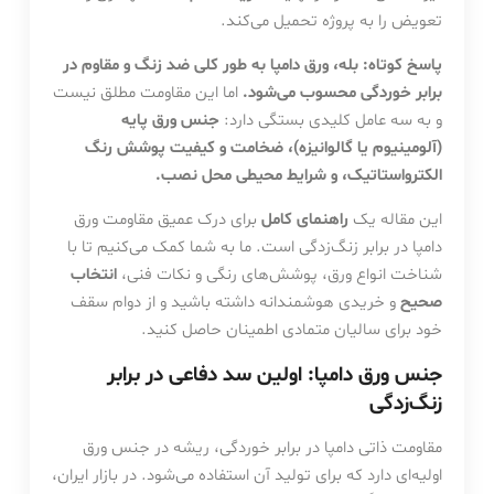
تعویض را به پروژه تحمیل می‌کند.
پاسخ کوتاه: بله، ورق دامپا به طور کلی ضد زنگ و مقاوم در
برابر خوردگی محسوب می‌شود.
اما این مقاومت مطلق نیست
و به سه عامل کلیدی بستگی دارد:
جنس ورق پایه
(آلومینیوم یا گالوانیزه)، ضخامت و کیفیت پوشش رنگ
الکترواستاتیک، و شرایط محیطی محل نصب.
این مقاله یک
راهنمای کامل
برای درک عمیق مقاومت ورق
دامپا در برابر زنگ‌زدگی است. ما به شما کمک می‌کنیم تا با
شناخت انواع ورق، پوشش‌های رنگی و نکات فنی،
انتخاب
صحیح
و خریدی هوشمندانه داشته باشید و از دوام سقف
خود برای سالیان متمادی اطمینان حاصل کنید.
جنس ورق دامپا: اولین سد دفاعی در برابر
زنگ‌زدگی
مقاومت ذاتی دامپا در برابر خوردگی، ریشه در جنس ورق
اولیه‌ای دارد که برای تولید آن استفاده می‌شود. در بازار ایران،