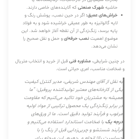
حاشیه
شهرک صنعتی
که آلاینده‌های خاصی دارند.
خراش‌های عمیق:
اگر در حین نصب، پوشش رنگ و
لایه گالوانیزه به طور عمیقی خراشیده شود و به فولاد
پایه برسد، زنگ‌زدگی از آن نقطه آغاز خواهد شد. این
موضوع اهمیت
نصب حرفه‌ای
و حمل و نقل صحیح را
نشان می‌دهد.
در چنین شرایطی،
مشاوره فنی
قبل از خرید و انتخاب متریال
و ضخامت مناسب، امری حیاتی است.
به نقل از آقای مهندس شریفی، مدیر کنترل کیفیت
یکی از کارخانه‌های معتبر تولیدکننده پروفیل: “ما
همیشه به مشتریان خود تاکید می‌کنیم که مقاومت
در برابر زنگ‌زدگی یک محصول ترکیبی از مواد اولیه
مرغوب و فرآیند تولید دقیق است. ما از ورق‌های
درجه یک
با ضخامت استاندارد استفاده می‌کنیم و
فرآیند شستشو و چربی‌زدایی قبل از رنگ را با
حساسیت بالا انجام می‌دهیم. این مرحله برای