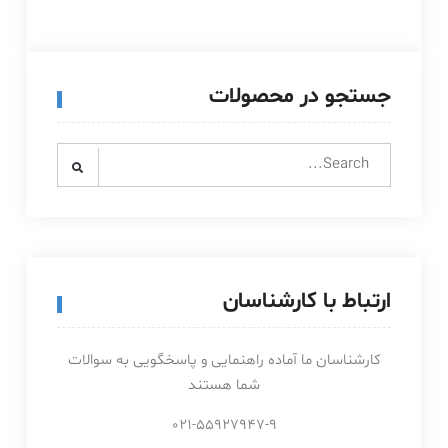
جستجو در محصولات
Search
for:
ارتباط با کارشناسان
کارشناسان ما آماده راهنمایی و پاسخگویی به سوالات
شما هستند
021-55927947-9