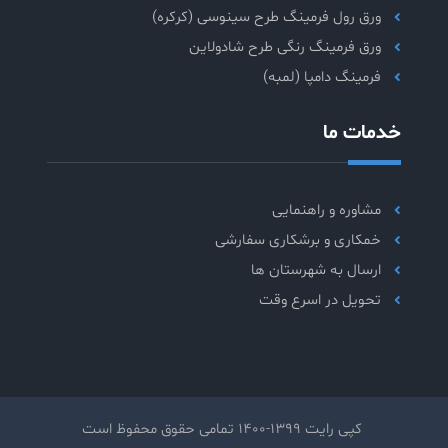
ورق رول فرمینگ طرح سینوسی (کرکره)
ورق فرمینگ رنگی طرح شادولاین
فرمینگ دامپا (لمبه)
خدمات ما
مشاوره و راهنمایی
خمکاری و برشکاری سفارشی
ارسال به شهرستان ها
تحویل در اسرع وقت
کپی رایت 1399-1400 تمامی حقوق محفوظ است