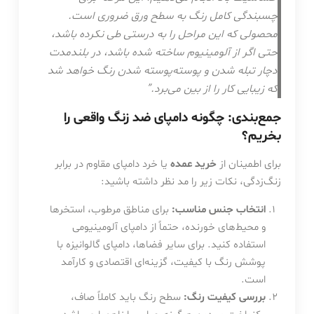
چسبندگی کامل رنگ به سطح ورق ضروری است.
محصولی که این مراحل را به درستی طی نکرده باشد،
حتی اگر از آلومینیوم ساخته شده باشد، در بلندمدت
دچار تبله شدن و پوسته‌پوسته شدن رنگ خواهد شد
که زیبایی کار را از بین می‌برد.”
جمع‌بندی: چگونه دامپای ضد زنگ واقعی را
بخریم؟
برای اطمینان از
خرید عمده
یا خرد دامپای مقاوم در برابر
زنگ‌زدگی، نکات زیر را مد نظر داشته باشید:
انتخاب جنس مناسب:
برای مناطق مرطوب، استخرها
و محیط‌های خورنده، حتماً از دامپای آلومینیومی
استفاده کنید. برای سایر فضاها، دامپای گالوانیزه با
پوشش رنگ با کیفیت، گزینه‌ای اقتصادی و کارآمد
است.
بررسی کیفیت رنگ:
سطح رنگ باید کاملاً صاف،