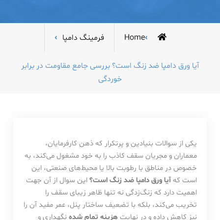
Home
فرمینگ دامپا
آیا ورق دامپا ضد زنگ است؟ بررسی جامع مقاومت در برابر
خوردگی
یکی از سوالات بنیادین و پرتکرار که ذهن کارفرمایان،
معماران و مجریان سقف کاذب را به خود مشغول می‌کند، به
خصوص در مناطق با رطوبت بالا یا محیط‌های صنعتی، این
است که
آیا ورق دامپا ضد زنگ است؟
این سوال از آن جهت
اهمیت دارد که زنگ‌زدگی نه تنها ظاهر زیبای سقف را
تخریب می‌کند، بلکه با تضعیف ساختار پنل، عمر مفید آن را
نیز کاهش داده و در نهایت
هزینه تمام شده
نگهداری و