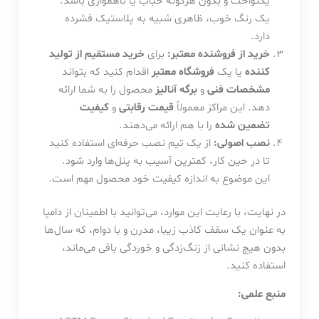
یکنواخت و بدون هرگونه حباب یا ناهمواری باشد.
یک رنگ خوب، ظاهری شبیه به پلاستیک فشرده
دارد.
خرید از فروشنده معتبر:
برای
خرید مستقیم از تولید
کننده
یا یک
فروشگاه معتبر
اقدام کنید که بتواند
مشخصات فنی
و
برگه آنالیز
محصول را به شما ارائه
دهد. این مراکز معمولاً
قیمت رقابتی
و
کیفیت
تضمین شده
را با هم ارائه می‌دهند.
نصب اصولی:
از یک تیم نصب حرفه‌ای استفاده کنید
تا در حین کار، کمترین آسیب به پنل‌ها وارد شود.
این موضوع به اندازه کیفیت خود محصول مهم است.
در نهایت، با رعایت این موارد، می‌توانید با اطمینان از دامپا
به عنوان یک سقف کاذب زیبا، مدرن و با دوام، که سال‌ها
بدون هیچ نشانی از زنگ‌زدگی و خوردگی باقی می‌ماند،
استفاده کنید.
منبع علمی: