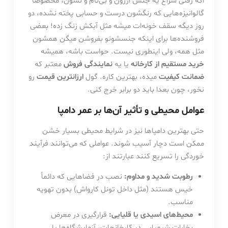
اگه رفتی سراغ یه جنس ارزون و بی‌نام و نشون، مخصوصا
گالوانیزه‌هایی که رنگشون درست و حسابی پخته نشده، دو
روز دیگه سقف خونه‌ات میشه مثل آبکش زنگ زده! بعضی
فروشنده‌ها برای اینکه جنسشونو بفروشن میگن همشون
مثل همه، ولی اینطوری نیست. حواست باشه، همیشه
خرید مستقیم از کارخانه
یا یه
نمایندگی فروش
معتبر که
ضمانت کیفیت
میده، بهترین کاره. گول
ارزانترین قیمت
رو
نخور، چون بعدا باید دو برابر خرج کنی.
عوامل محیطی و تأثیر آن‌ها بر عمر دامپا
حتی بهترین دامپاها نیز در شرایط محیطی بسیار خشن
ممکن است دچار آسیب شوند. عواملی که می‌توانند فرآیند
خوردگی را تسریع کنند عبارتند از:
رطوبت شدید و مداوم:
نصب در فضاهایی که دائماً
خیس هستند (مثل داخل تونل کارواش) بدون تهویه
مناسب.
محیط‌های اسیدی یا قلیایی:
قرارگیری در معرض
بخارات شیمیایی در کارخانجات، آزمایشگاه‌ها یا