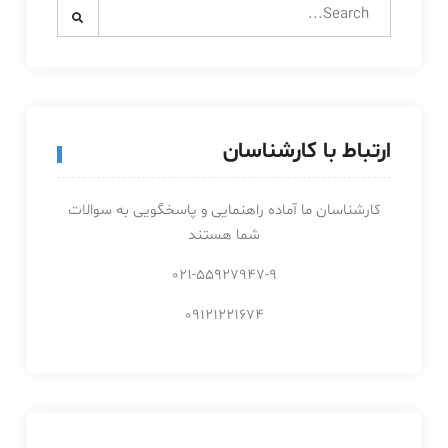
Search
for:
ارتباط با کارشناسان
کارشناسان ما آماده راهنمایی و پاسخگویی به سوالات
شما هستند
021-55927947-9
09121221674