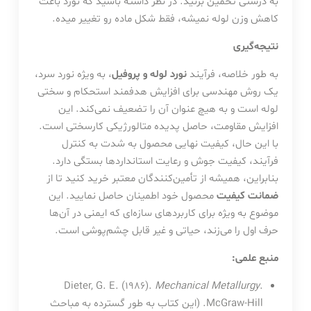
به درستی تخمین بزنید. در نظر داشته باشید که نورد باعث
کاهش وزن لوله نمیشه، فقط شکل ماده رو تغییر میده.
نتیجه‌گیری
به طور خلاصه، فرآیند
نورد لوله و پروفیل
، به ویژه نورد سرد،
یک روش مهندسی برای افزایش هدفمند استحکام و سختی
لوله است و به هیچ عنوان آن را تضعیف نمی‌کند. این
افزایش مقاومت، حاصل پدیده متالورژیکی کارسختی است.
با این حال، کیفیت نهایی محصول به شدت به کنترل
فرآیند، کیفیت جوش و رعایت استانداردها بستگی دارد.
بنابراین، همیشه از تأمین‌کنندگان معتبر خرید کنید تا از
ضمانت کیفیت
محصول خود اطمینان حاصل نمایید. این
موضوع به ویژه برای کاربردهای سازه‌ای که ایمنی در آن‌ها
حرف اول را می‌زند، حیاتی و غیر قابل چشم‌پوشی است.
منبع علمی:
Dieter, G. E. (1986).
Mechanical Metallurgy
.
McGraw-Hill. (این کتاب به طور گسترده به مباحث