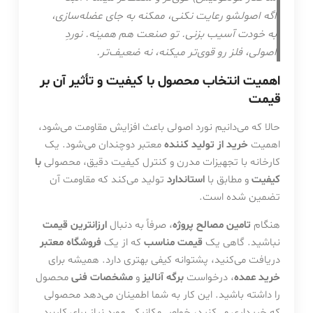
اگه اصولشو رعایت نکنی، ممکنه به جای عضله‌سازی،
به خودت آسیب بزنی. تو صنعت هم همینه. نوردِ
اصولی، فلز رو قوی‌تر میکنه، نه ضعیف‌تر.
اهمیت انتخاب محصول با کیفیت و تأثیر آن بر
قیمت
حالا که می‌دانیم نورد اصولی باعث افزایش مقاومت می‌شود،
اهمیت
خرید از تولید کننده
معتبر دوچندان می‌شود. یک
کارخانه با تجهیزات مدرن و کنترل کیفیت دقیق، محصولی
با
کیفیت
و مطابق با
استاندارد
تولید می‌کند که مقاومت آن
تضمین شده است.
هنگام
تامین مصالح پروژه
، صرفاً به دنبال
ارزانترین قیمت
نباشید. گاهی یک
قیمت مناسب
که از یک
فروشگاه معتبر
دریافت می‌کنید، پشتوانه کیفی بهتری دارد. همیشه برای
خرید عمده
، درخواست
برگه آنالیز
و
مشخصات فنی
محصول
را داشته باشید. این کار به شما اطمینان می‌دهد محصولی
که خریداری می‌کنید، خواص مکانیکی مورد نیاز برای کاربرد