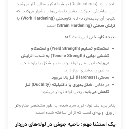
نابجایی‌ها (Dislocations) در شبکه کریستالی فلز می‌شود.
این انباشتگی، حرکت بیشتر نابجایی‌ها را دشوار می‌کند، که
نتیجه آن پدیده‌ای به نام
کارسختی (Work Hardening)
یا
کرنش سختی (Strain Hardening)
است.
نتیجه کارسختی این است که:
استحکام تسلیم (Yield Strength) و استحکام
کششی نهایی (Tensile Strength) به شدت افزایش
می‌یابد.
این یعنی لوله برای تغییر شکل یا پاره شدن
به نیروی بیشتری نیاز دارد.
سختی (Hardness) فلز بالا می‌رود.
در مقابل،
شکل‌پذیری یا داکتیلیته (Ductility) فلز
کاهش می‌یابد.
یعنی لوله تردتر می‌شود.
بنابراین، یک لوله نورد سرد شده، به طور مشخصی
مقاوم‌تر
از ورق اولیه‌ای است که از آن ساخته شده است.
یک استثنا مهم: ناحیه جوش در لوله‌های درزدار