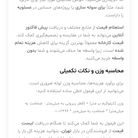
شما، مثلاً
برای سوله سازی
یا پروژه‌های حساس در
عسلویه
را داراست.
استعلام قیمت
از منابع مختلف و دریافت
پیش فاکتور
آنلاین
می‌تواند به شما در مقایسه و تصمیم‌گیری کمک کند.
قیمت کارخانه
معمولاً بهترین گزینه برای کاهش
هزینه تمام
شده
است، زیرا واسطه ها حذف می‌شوند و شما
بدون
واسطه
خرید می‌کنید.
محاسبه وزن و نکات تکمیلی
برای برآورد هزینه‌ها، محاسبه وزن لوله ضروری است.
می‌توانید از این فرمول خطی ساده استفاده کنید:
وزن (کیلوگرم بر متر) = (قطر بیرونی به میلی‌متر - ضخامت به
میلی‌متر) * ضخامت به میلی‌متر * 0.02466
این فرمول به شما کمک می‌کند تا هنگام دریافت
لیست
قیمت
از فروشندگان در بازار
تهران
، بتوانید هزینه کل بار را