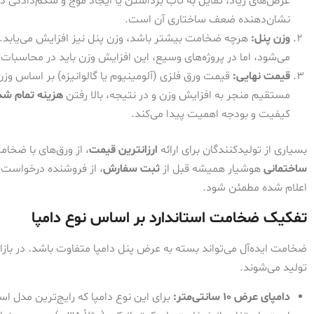
عرض‌های زیاد، تمایل به تاب برداشتن یا ایجاد موج و شکم‌دادگی دارن
نشان‌دهنده ضعف ساختاری آن است.
وزن پنل:
هرچه ضخامت بیشتر باشد، وزن پنل نیز افزایش می‌یابد. 
می‌شود، اما در پروژه‌های وسیع، این افزایش وزن باید در محاسبات
قیمت نهایی:
قیمت ورق فلزی (آلومینیوم یا گالوانیزه) بر اساس وز
مستقیم منجر به افزایش وزن و در نتیجه، بالا رفتن
هزینه تمام شد
کیفیت و بودجه اهمیت پیدا می‌کند.
بسیاری از تولیدکنندگان برای ارائه
ارزانترین قیمت
، از ورق‌های با ضخام
ساختمانی
هوشیار همیشه قبل از
ثبت سفارش
، از فروشنده درخواست
اعلام شده مطمئن شود.
تفکیک ضخامت استاندارد بر اساس نوع دامپا
تولید می‌شوند.
دامپای عرض ۱۰ سانتی‌متر:
برای این نوع دامپا که رایج‌ترین مدل