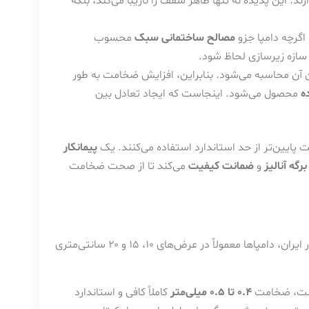
د. این پدیده نه تنها ظاهر سقف را نازیبا می‌کند، بلکه
اگرچه دامپا جزو
مصالح ساختمانی سبک
محسوب
 سازه زیرسازی لحاظ شود.
ن آن محاسبه می‌شود. بنابراین، افزایش ضخامت به طور
ه
محصول می‌شود. اینجاست که ایجاد تعادل بین
ت پایین‌تر از حد استاندارد استفاده می‌کنند. یک
پیمانکار
برگه آنالیز
و
ضمانت کیفیت
می‌کند تا از صحت ضخامت
ضخامت ایده‌آل می‌تواند بسته به عرض پنل دامپا متفاوت باشد. در بازار ایران، دامپاها معمولاً در عرض‌های ۱۰، ۱۵ و ۲۰ سانتی‌متری
 است، ضخامت
0.4 تا 0.5 میلی‌متر
کاملاً کافی و استاندارد