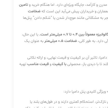
رن و کارآمد، جایگاه ویژه‌ای دارد. اما هنگام خرید و
تامین
 معماران و خریداران پیش می‌آید این است که
ضخامت
به مشکلاتی مانند موج‌دار شدن یا “شکم دادن” پنل‌ها
0.4 تا 0.7 میلی‌متر است.
با این حال،
 دارد. به طور کلی،
ضخامت 0.5 میلی‌متر
به عنوان یک
ا، تاثیر آن بر کیفیت و قیمت نهایی، و ارائه نکاتی
ند تا با دیدی باز، محصولی
با کیفیت
و
قیمت مناسب
تهیه
یژگی کلیدی پنل دامپا دارد:
ازک‌تر، استحکام کمتری دارند و در طول‌های بلند یا