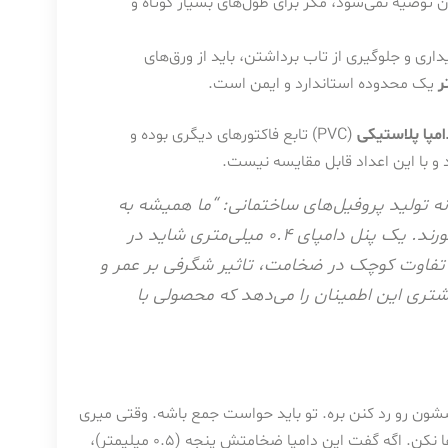
ای کمتر از 0.4 (مثلاً 0.35) به هیچ عنوان توصیه نمی‌شود، مگر برای طول‌های بسیار کوتاه و
اری و جلوگیری از تاب برداشتن، باید از ورق‌های
یک محدوده استاندارد و ایمن است.
مپا پلاستیکی
(PVC) تابع فاکتورهای دیگری بوده و
و با این اعداد قابل مقایسه نیست.
ه تولید پروفیل‌های ساختمانی: “ما همیشه به
مشتریان خود تاکید می‌کنیم که فریب قیمت‌های پایین را نخورند. یک پنل دامپای ۰.۴ میلی‌متری شاید در
شد، اما این تفاوت کوچک در ضخامت، تاثیر شگرفی بر عمر و
تری این اطمینان را می‌دهد که محصولی با
سشون رو رد کنن بره. تو باید حواست جمع باشه. وقتی میری
دیگه‌ای، فقط به حرف فروشنده اکتفا نکن. اگه گفت این دامپا ضخامتش پنجه (۰.۵ میلیمتر)،