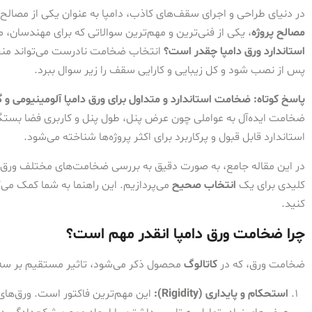
در دنیای طراحی و اجرای سقف‌های کاذب، دامپا به عنوان یکی از مصالح مد
مصالح پروژه
، یکی از فنی‌ترین و مهم‌ترین سوالاتی که برای مهندسان،
استاندارد ورق دامپا چقدر است؟
انتخاب ضخامت نادرست می‌تواند منجر 
پس از نصب شود و کل زیبایی و کارایی سقف را زیر سوال ببرد.
پاسخ کوتاه: ضخامت استاندارد و متداول برای ورق دامپا آلومینیومی و گالوانیزه معمولاً بین 
ضخامت ایده‌آل به عواملی چون عرض پنل، طول پنل و کاربری فضا بستگی
استاندارد قابل قبول و پرکاربرد برای اکثر پروژه‌ها شناخته می‌شود.
در این مقاله جامع، به صورت دقیق به بررسی ضخامت‌های مختلف ورق دامپ
کلیدی برای یک
انتخاب صحیح
می‌پردازیم. این راهنما به شما کمک می‌ک
کنید.
چرا ضخامت ورق دامپا انقدر مهم است؟
ضخامت ورق، که در
کاتالوگ
محصول ذکر می‌شود، تاثیر مستقیم بر سه و
استحکام و پایداری (Rigidity):
این مهم‌ترین فاکتور است. ورق‌های ن