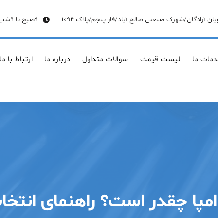
وبان آزادگان/شهرک صنعتی صالح آباد/فاز پنجم/پلاک 1094
9صبح تا 9شب
مات ما
لیست قیمت
سوالات متداول
درباره ما
ارتباط با ما
مپا چقدر است؟ راهنمای انتخا