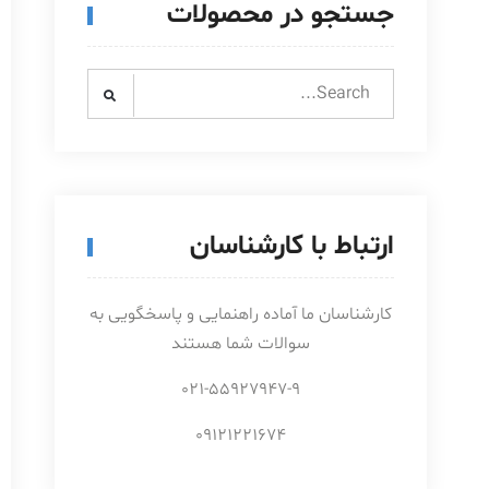
جستجو در محصولات
Search
for:
ارتباط با کارشناسان
کارشناسان ما آماده راهنمایی و پاسخگویی به
سوالات شما هستند
021-55927947-9
09121221674