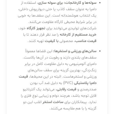
سوله‌ها و کارخانجات:
برای سوله سازی
، استفاده از
دامپا به عنوان سقف کاذب یا حتی دیوارپوش داخلی،
یک انتخاب هوشمندانه است. این سقف‌ها به خوبی
در برابر شرایط محیطی کارگاه مقاومت می‌کنند.
شرکت‌های تولیدی می‌توانند برای
تجهیز کارگاه
خود،
خرید مستقیم از کارخانه
را مد نظر قرار دهند تا با
قیمت مناسب
، محصولی
با کیفیت
تهیه کنند.
سالن‌های ورزشی و استخرها:
این فضاها معمولاً
سقف‌های بلندی دارند و رطوبت در آن‌ها بالاست.
دامپای آلومینیومی به دلیل مقاومت کامل در برابر
زنگ‌زدگی، بهترین گزینه برای سقف سالن‌های
ورزشی و استخرهاست. البته در این محیط‌ها،
قیمت
دامپا پلاستیکی
(PVC) به دلیل ضد آب بودن
صددرصدی و
قیمت رقابتی
، می‌تواند یک آلترناتیو
قابل توجه باشد، هرچند دوام و زیبایی نوع فلزی را
ندارد. پیمانکاران برای
ساخت استخر
اغلب این دو
گزینه را با هم مقایسه می‌کنند.