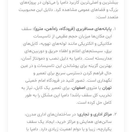
بیشترین و اصلی‌ترین کاربرد دامپا را می‌توان در پروژه‌های
بزرگ و فضاهای عمومی مشاهده کرد. دلایل این محبوبیت
متعدد است:
پایانه‌های مسافربری (فرودگاه، راه‌آهن، مترو):
سقف
این مکان‌ها میزبان حجم عظیمی از تاسیسات
مکانیکی و الکتریکی مانند لوله‌های تهویه، کابل‌های
برق، سیستم‌های اعلام و اطفاء حریق و دوربین‌های
مداربسته است. دامپا به دلیل نصب و دمونتاژ آسان،
بهترین گزینه برای پوشاندن این تاسیسات و در عین
حال فراهم کردن دسترسی سریع برای تعمیر و
نگهداری است. تصور کنید در فرودگاه امام خمینی
تهران
یا متروی
اصفهان
، برای تعمیر یک کابل، نیاز به
تخریب کل سقف باشد! دامپا این مشکل را به طور
کامل حل کرده است.
مراکز اداری و تجاری:
در ساختمان‌های اداری مدرن،
سالن‌های همایش و مراکز خرید، ایجاد یک سقف
یکپارچه، زیبا و با دوام اهمیت زیادی دارد. دامپا با