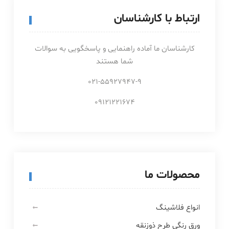
ارتباط با کارشناسان
کارشناسان ما آماده راهنمایی و پاسخگویی به سوالات
شما هستند
021-55927947-9
09121221674
محصولات ما
انواع فلاشینگ
ورق رنگی طرح ذوزنقه