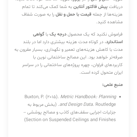
دریافت
پیش فاکتور آنلاین
به شما کمک می‌کند تا تمام
هزینه‌ها از جمله
قیمت با حمل و نقل
را به صورت شفاف
مشاهده کنید.
فراموش نکنید که یک محصول
درجه یک
با
گواهی
استاندارد
، در کوتاه مدت هزینه بیشتری دارد اما در بلند
مدت با کاهش هزینه‌های تعمیر و نگهداری، بسیار مقرون به
صرفه‌تر خواهد بود. این مصالح ساختمانی نوین با
کاربردهای فراوان، چهره پروژه‌های ساختمانی را در سراسر
ایران متحول کرده‌ است.
منبع علمی:
Buxton, P. (2015).
Metric Handbook: Planning
and Design Data
. Routledge. (بخش مربوط به
جزئیات اجرایی سقف‌های کاذب و مصالح پوششی –
Section on Suspended Ceilings and Finishes)