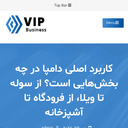
Ski
Top Bar
t
conten
Menu
پیشرو فرمینگ
انواع ورق های رنگی روغنی
گالوانیزه پانچ برش
کاربرد اصلی دامپا در چه
بخش‌هایی است؟ از سوله
تا ویلا، از فرودگاه تا
آشپزخانه