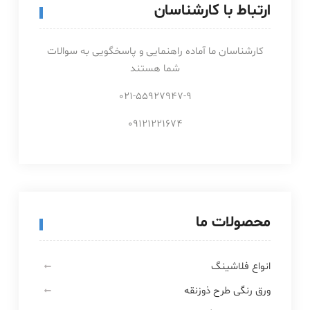
ارتباط با کارشناسان
کارشناسان ما آماده راهنمایی و پاسخگویی به سوالات
شما هستند
021-55927947-9
09121221674
محصولات ما
انواع فلاشینگ
ورق رنگی طرح ذوزنقه