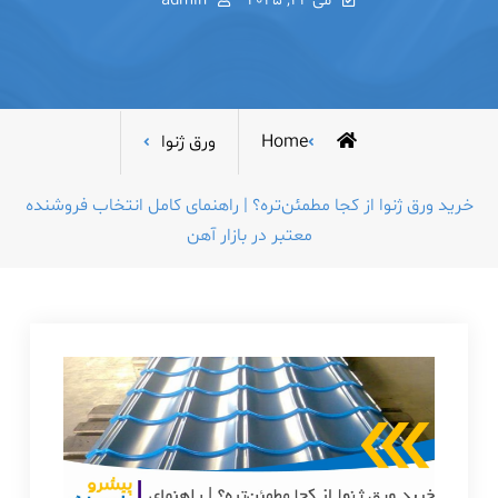
می 22, 2025
admin
Home
ورق ژنوا
خرید ورق ژنوا از کجا مطمئن‌تره؟ | راهنمای کامل انتخاب فروشنده
معتبر در بازار آهن