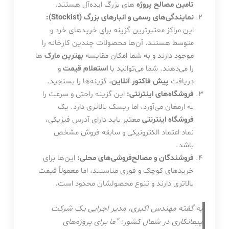
تامین مصالح پروژه
های بزرگ ایده‌آل هستند.
نمایندگی‌های رسمی و انبارهای بزرگ (Stockist):
این مراکز معتبرترین گزینه برای خریدهای خرد و
متوسط هستند. آن‌ها محصولات چندین کارخانه را
موجود دارند و به شما امکان مقایسه
بهترین مارک
ها
را می‌دهند. شما می‌توانید با
استعلام قیمت
و
دریافت
پیش فاکتور آنلاین
، گزینه‌ها را بسنجید.
فروشگاه‌های اینترنتی:
این گزینه راحتی و سرعت را
به ارمغان می‌آورد، اما ریسک بالاتری دارد. یک
فروشگاه اینترنتی
معتبر باید دارای آدرس فیزیکی،
نماد اعتماد الکترونیکی و سابقه فروش مشخص
باشد.
فروشندگان و مصالح‌فروشی‌های محلی:
این‌ها برای
خریدهای کوچک و فوری مناسبند، اما معمولاً قیمت
بالاتری دارند و تنوع محصولشان محدود است.
به گفته مهندس اکبری، مدیر اجرایی یک شرکت
پیمانکاری در شمال کشور: “ما برای پروژه‌های