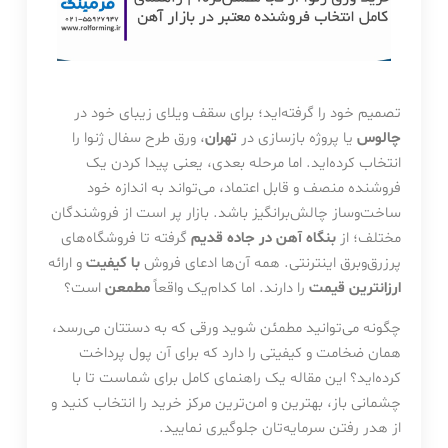
تصمیم خود را گرفته‌اید؛ برای سقف ویلای زیبای خود در
چالوس
یا پروژه بازسازی در
تهران
، ورق طرح سفال ژنوا را
انتخاب کرده‌اید. اما مرحله بعدی، یعنی پیدا کردن یک
فروشنده منصف و قابل اعتماد، می‌تواند به اندازه خود
ساخت‌وساز چالش‌برانگیز باشد. بازار پر است از فروشندگان
مختلف؛ از
بنگاه آهن در جاده قدیم
گرفته تا فروشگاه‌های
پرزرق‌وبرق اینترنتی. همه آن‌ها ادعای فروش
با کیفیت
و ارائه
ارزانترین قیمت
را دارند. اما کدام‌یک واقعاً
مطمعن
است؟
چگونه می‌توانید مطمئن شوید ورقی که به دستتان می‌رسد،
همان ضخامت و کیفیتی را دارد که برای آن پول پرداخت
کرده‌اید؟ این مقاله یک راهنمای کامل برای شماست تا با
چشمانی باز، بهترین و امن‌ترین مرکز خرید را انتخاب کنید و
از هدر رفتن سرمایه‌تان جلوگیری نمایید.