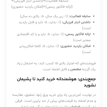
(
سابقه فعالیت
)
+
(
داشتن انبار فیزیکی
)
+
(
ارائه فاکتور رسمی
)
+
(
امکان بازدید حضوری
)
سابقه فعالیت:
(1: زیر یک سال، 5: بالای ده سال)
داشتن انبار فیزیکی:
(1: ندارد، 5: دارد و قابل بازدید
است)
ارائه فاکتور رسمی:
(1: ندارد، 5: دارد و با کد اقتصادی
معتبر است)
امکان بازدید حضوری:
(1: ندارد، 5: کاملا امکان‌پذیر
است)
فروشنده‌ای که امتیاز بالای 15 کسب کند، به احتمال زیاد
یک گزینه
مطمعن
و قابل اعتماد است.
جمع‌بندی: هوشمندانه خرید کنید تا پشیمان
نشوید
در نهایت، امن‌ترین راه برای خرید ورق ژنوا، تحقیق، مقایسه
و عدم اعتماد به قیمت‌های بیش از حد پایین است. فرقی
نمی‌کند در
اصفهان
باشید یا شهرهای دیگر، همیشه از