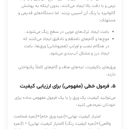
نرمی و با دقت بالا ایجاد می‌کنند، بدون اینکه به پوشش
گالوانیزه یا رنگ آن آسیبی بزنند. اما دستگاه‌های قدیمی و
مستهلک:
باعث ایجاد ترک‌های مویی در سطح رنگ می‌شوند.
موج‌ها و گام‌های نامنظم و نادقیق ایجاد می‌کنند که
در هنگام نصب و اورلپ (همپوشانی) ورق‌ها، باعث
ایجاد درز و مشکل آب‌بندی می‌شود.
ورق‌های باکیفیت، لبه‌های صاف و گام‌های کاملاً یکنواختی
دارند.
5. فرمول خطی (مفهومی) برای ارزیابی کیفیت
می‌توانید کیفیت یک ورق را با یک فرمول مفهومی ساده برای
خودتان نمره‌دهی کنید:
امتیاز کیفیت نهایی=(نمره ورق خام)+(نمره ضخامت
واقعی)+(نمره کیفیت رنگ) {امتیاز کیفیت نهایی} = ({نمره