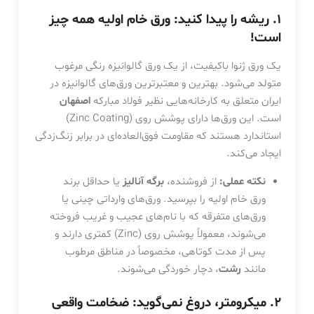
1. ریشه را پیدا کنید: ورق خام اولیه همه چیز
است!
یک ورق ژنوا باکیفیت، از یک ورق گالوانیزه رنگی مرغوب
متولد می‌شود. بهترین و معتبرترین ورق‌های گالوانیزه در
ایران متعلق به کارخانه‌هایی نظیر فولاد مبارکه
اصفهان
است. این ورق‌ها دارای پوشش روی (Zinc Coating)
استاندارد هستند که مقاومت فوق‌العاده‌ای در برابر زنگ‌زدگی
ایجاد می‌کند.
نکته عملی:
از فروشنده،
برگه آنالیز
یا حداقل برند
ورق خام اولیه را بپرسید. ورق‌های وارداتی چینی یا
ورق‌های متفرقه که با نام‌های عجیب و غریب فروخته
می‌شوند، معمولاً پوشش روی (Zinc) کمتری دارند و
پس از مدت کوتاهی، مخصوصاً در مناطق مرطوب
مانند
رشت
، دچار خوردگی می‌شوند.
2. میکرومتر، دروغ نمی‌گوید: ضخامت واقعی