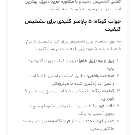
تقلبی تشخیص دهید و با
مشاوره خرید
دقیق، بهترین
انتخاب را برای سرمایه خود داشته باشید.
جواب کوتاه: 5 پارامتر کلیدی برای تشخیص
کیفیت
به طور خلاصه، برای تشخیص ورق ژنوا باکیفیت از نوع
ضعیف، باید 5 مورد زیر را به دقت بررسی کنید:
ورق اولیه (ورق خام):
برند و کیفیت ورق گالوانیزه
پایه.
ضخامت واقعی:
تطابق ضخامت اسمی با ضخامت
واقعی اندازه‌گیری شده با میکرومتر.
کیفیت رنگ:
یکنواختی، ضخامت و نوع پوشش رنگ
کوره‌ای.
دقت فرمینگ:
تمیزی و یکنواختی خم‌ها و موج‌ها
بدون آسیب به رنگ.
اعتبار فروشنده:
خرید از
فروشگاه معتبر
و درخواست
فاکتور رسمی.