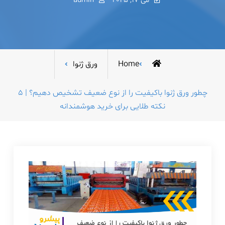
می 17, 2025
admin
Home
ورق ژنوا
چطور ورق ژنوا باکیفیت را از نوع ضعیف تشخیص دهیم؟ | 5
نکته طلایی برای خرید هوشمندانه