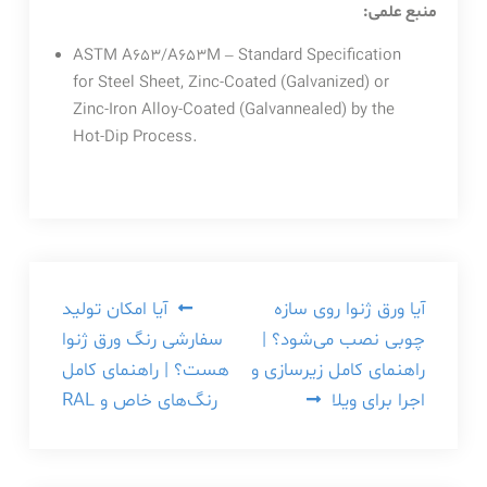
منبع علمی:
ASTM A653/A653M – Standard Specification
for Steel Sheet, Zinc-Coated (Galvanized) or
Zinc-Iron Alloy-Coated (Galvannealed) by the
Hot-Dip Process.
راهبری
آیا ورق ژنوا روی سازه
آیا امکان تولید
چوبی نصب می‌شود؟ |
سفارشی رنگ ورق ژنوا
نوشته
راهنمای کامل زیرسازی و
هست؟ | راهنمای کامل
اجرا برای ویلا
رنگ‌های خاص و RAL