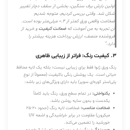
اولین بارش برف سنگین، بخشی از سقف دچار تغییر
شکل شد. وقتی بررسی کردیم، متوجه شدیم
ضخامت واقعی ورق کمتر از 0.4 میلی‌متر بوده است.
آن تجربه به من آموخت که
ضمانت کیفیت
و خرید از
فروشنده منصف، ارزش پرداخت هزینه بیشتر را
دارد.”
3. کیفیت رنگ: فراتر از زیبایی ظاهری
رنگ ورق ژنوا فقط برای زیبایی نیست؛ بلکه یک لایه محافظ
حیاتی است. یک پوشش رنگی باکیفیت (معمولاً از نوع
پلی‌استر کوره‌ای سوپر) باید دارای ویژگی‌های زیر باشد:
یکنواختی:
در تمام سطح ورق، رنگ باید کاملاً
یکدست و بدون سایه روشن باشد.
ضخامت مناسب:
ضخامت لایه رنگ (حدود 20-25
میکرون) مقاومت در برابر خراشیدگی و اشعه UV
خورشید را تضمین می‌کند.
چسبندگی:
رنگ نباید پوسته‌پوسته یا ترک‌خورده