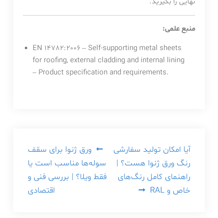
نهایی را بگیرید.
منبع علمی:
EN 14782:2006 – Self-supporting metal sheets
for roofing, external cladding and internal lining
– Product specification and requirements.
راهبری
آیا امکان تولید سفارشی
ورق ژنوا برای سقف
رنگ ورق ژنوا هست؟ |
سوله‌ها مناسب است یا
نوشته
راهنمای کامل رنگ‌های
فقط ویلا؟ | بررسی فنی و
خاص و RAL
اقتصادی