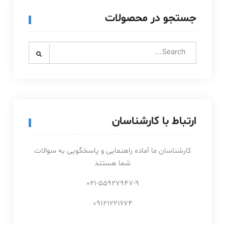
جستجو در محصولات
Search
for:
ارتباط با کارشناسان
کارشناسان ما آماده راهنمایی و پاسخگویی به سوالات
شما هستند
021-55927947-9
09121221674