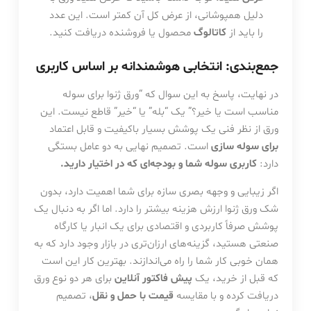
دلیل همپوشانی، از عرض کل آن کمتر است. این عدد
را باید از
کاتالوگ
محصول یا فروشنده دریافت کنید.
جمع‌بندی: انتخابی هوشمندانه بر اساس کاربری
در نهایت، پاسخ به این سوال که “ورق ژنوا برای سوله
مناسب است یا خیر؟” یک “بله” یا “خیر” قاطع نیست. این
ورق از نظر فنی یک پوشش بسیار باکیفیت و قابل اعتماد
برای سوله سازی
است. تصمیم نهایی به دو عامل بستگی
دارد:
کاربری سوله شما و بودجه‌ای که در اختیار دارید.
اگر زیبایی و وجهه بصری سازه برای شما اهمیت دارد، بدون
شک ورق ژنوا ارزش هزینه بیشتر را دارد. اما اگر به دنبال یک
پوشش صرفاً کاربردی و اقتصادی برای یک انبار یا کارگاه
صنعتی هستید، گزینه‌های ارزان‌تری در بازار وجود دارد که به
همان خوبی کار شما را راه می‌اندازند. بهترین کار این است
که قبل از خرید، یک
پیش فاکتور آنلاین
برای هر دو نوع ورق
دریافت کرده و با مقایسه
قیمت با حمل و نقل
، تصمیم