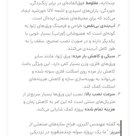
چندلایه،
مقاومط
فوق‌العاده‌ای در برابر زنگ‌زدگی،
خوردگی، باران‌های اسیدی و اشعه UV خورشید ایجاد
می‌کند که برای محیط‌های صنعتی ایده‌آل است.
آب‌بندی بی‌نقص:
طراحی و فرمینگ ورق‌های ژنوا به
گونه‌ای است که همپوشانی (اورلپ) بسیار خوبی با
یکدیگر دارند و در صورت نصب صحیح، سقف را به
طور کامل آب‌بندی می‌کنند.
سبکی و کاهش بار مرده:
ورق ژنوا، مانند سایر
ورق‌های فلزی، وزن بسیار کمی دارد. این ویژگی باعث
کاهش بار مرده روی اسکلت فلزی سوله شده و
می‌تواند به بهینه‌سازی سازه و کاهش هزینه‌های
اسکلت کمک کند.
سرعت نصب بالا:
نصب این ورق‌ها بسیار سریع‌تر از
متریال‌های سنتی است که این امر به کاهش زمان و
هزینه تمام شده
پروژه کمک شایانی می‌کند.
به گفته مهندس اکبری، طراح سازه‌های صنعتی از
تبریز
: “ما یک پروژه سوله چندمنظوره در نزدیکی