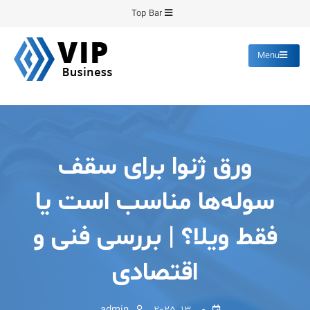
Ski
Top Bar
t
conten
Menu
پیشرو فرمینگ
انواع ورق های رنگی روغنی
گالوانیزه پانچ برش
ورق ژنوا برای سقف
سوله‌ها مناسب است یا
فقط ویلا؟ | بررسی فنی و
اقتصادی