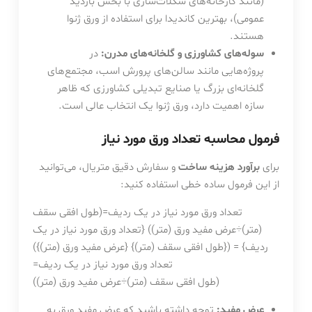
(مانند کارخانه‌های شکلات‌سازی با بخش بازدید
عمومی)، بهترین کاندیدا برای استفاده از ورق ژنوا
هستند.
سوله‌های کشاورزی و گلخانه‌های مدرن:
در
پروژه‌هایی مانند سالن‌های پرورش اسب، مجتمع‌های
گلخانه‌ای بزرگ یا صنایع تبدیلی کشاورزی که ظاهر
سازه اهمیت دارد، ورق ژنوا یک انتخاب عالی است.
فرمول محاسبه تعداد ورق مورد نیاز
برای
برآورد هزینه ساخت
و سفارش دقیق متریال، می‌توانید
از این فرمول ساده خطی استفاده کنید:
تعداد ورق مورد نیاز در یک ردیف=(طول افقی سقف
(متر)÷عرض مفید ورق (متر)) {تعداد ورق مورد نیاز در یک
ردیف} = ({طول افقی سقف (متر)} {عرض مفید ورق (متر)})
تعداد ورق مورد نیاز در یک ردیف
=
(
طول افقی سقف (متر)
÷
عرض مفید ورق (متر)
)
عرض مفید:
توجه داشته باشید که عرض مفید ورق به