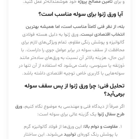
و برای
تامین مصالح پروژه
خود هوشمندانه‌تر عمل کنید.
آیا ورق ژنوا برای سوله مناسب است؟
بله، از نظر فنی کاملاً مناسب است، اما همیشه بهترین
انتخاب اقتصادی نیست.
ورق ژنوا به دلیل هسته فولادی
گالوانیزه و پوشش رنگی مقاوم، تمام ویژگی‌های لازم برای
محافظت از سقف سوله در برابر عوامل جوی را داراست. با
این حال، هزینه بالاتر آن نسبت به ورق‌های ساده‌تر مانند
ذوزنقه یا سینوسی، باعث می‌شود که استفاده از آن تنها در
سوله‌هایی با کاربری خاص توجیه اقتصادی داشته باشد.
تحلیل فنی: چرا ورق ژنوا از پس سقف سوله
برمی‌آید؟
اگر صرفاً از دیدگاه فنی و مهندسی به موضوع نگاه کنیم،
ورق
طرح سفال ژنوا
یک گزینه عالی برای سوله است:
مقاومت و دوام بالا:
این ورق‌ها از فولاد گالوانیزه گرم
با پوشش رنگ کوره‌ای
تولیید
می‌شوند. این ساختار