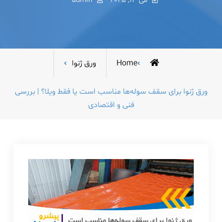
می 13, 2025
admin
Home
ورق ژنوا
ورق ژنوا برای سقف سوله‌ها مناسب است یا فقط ویلا؟ | بررسی
فنی و اقتصادی