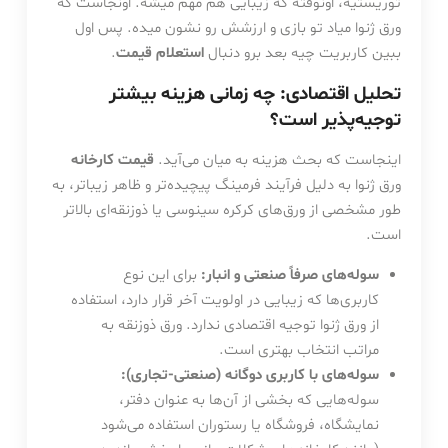
توریستیه، اونوقته که زیبایی هم مهم میشه. اونجاست که
ورق ژنوا میاد تو بازی و ارزشش رو نشون میده. پس اول
ببین کاربریت چیه بعد برو دنبال
استعلام قیمت
.
تحلیل اقتصادی: چه زمانی هزینه بیشتر
توجیه‌پذیر است؟
اینجاست که بحث هزینه به میان می‌آید.
قیمت کارخانه
ورق ژنوا به دلیل فرآیند فرمینگ پیچیده‌تر و ظاهر زیباتر، به
طور مشخصی از ورق‌های کرکره سینوسی یا ذوزنقه‌ای بالاتر
است.
سوله‌های صرفاً صنعتی و انبار:
برای این نوع
کاربری‌ها که زیبایی در اولویت آخر قرار دارد، استفاده
از ورق ژنوا توجیه اقتصادی ندارد. ورق ذوزنقه به
مراتب انتخاب بهتری است.
سوله‌های با کاربری دوگانه (صنعتی-تجاری):
سوله‌هایی که بخشی از آن‌ها به عنوان دفتر،
نمایشگاه، فروشگاه یا رستوران استفاده می‌شود