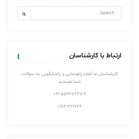
Search
for:
ارتباط با کارشناسان
کارشناسان ما آماده راهنمایی و پاسخگویی به سوالات
شما هستند
021-55927947-9
09121221674