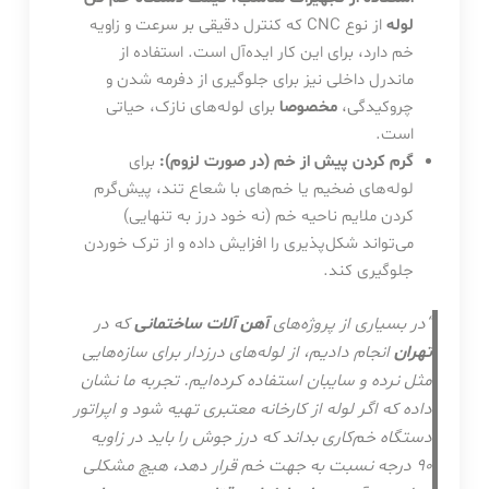
لوله
از نوع CNC که کنترل دقیقی بر سرعت و زاویه
خم دارد، برای این کار ایده‌آل است. استفاده از
ماندرل داخلی نیز برای جلوگیری از دفرمه شدن و
چروکیدگی،
مخصوصا
برای لوله‌های نازک، حیاتی
است.
گرم کردن پیش از خم (در صورت لزوم):
برای
لوله‌های ضخیم یا خم‌های با شعاع تند، پیش‌گرم
کردن ملایم ناحیه خم (نه خود درز به تنهایی)
می‌تواند شکل‌پذیری را افزایش داده و از ترک خوردن
جلوگیری کند.
“در بسیاری از پروژه‌های
آهن آلات ساختمانی
که در
تهران
انجام دادیم، از لوله‌های درزدار برای سازه‌هایی
مثل نرده و سایبان استفاده کرده‌ایم. تجربه ما نشان
داده که اگر لوله از کارخانه معتبری تهیه شود و اپراتور
دستگاه خم‌کاری بداند که درز جوش را باید در زاویه
90 درجه نسبت به جهت خم قرار دهد، هیچ مشکلی