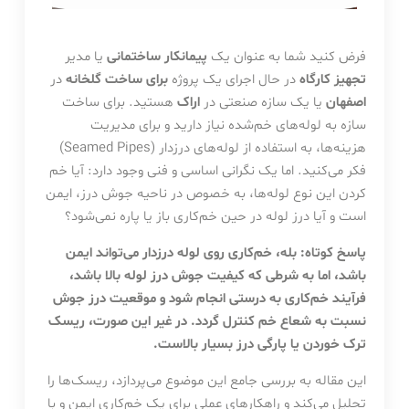
فرض کنید شما به عنوان یک
پیمانکار ساختمانی
یا مدیر
تجهیز کارگاه
در حال اجرای یک پروژه
برای ساخت گلخانه
در
اصفهان
یا یک سازه صنعتی در
اراک
هستید. برای ساخت
سازه به لوله‌های خم‌شده نیاز دارید و برای مدیریت
هزینه‌ها، به استفاده از لوله‌های درزدار (Seamed Pipes)
فکر می‌کنید. اما یک نگرانی اساسی و فنی وجود دارد: آیا خم
کردن این نوع لوله‌ها، به خصوص در ناحیه جوش درز، ایمن
است و آیا درز لوله در حین خم‌کاری باز یا پاره نمی‌شود؟
پاسخ کوتاه: بله، خم‌کاری روی لوله درزدار می‌تواند ایمن
باشد، اما به شرطی که کیفیت جوش درز لوله بالا باشد،
فرآیند خم‌کاری به درستی انجام شود و موقعیت درز جوش
نسبت به شعاع خم کنترل گردد. در غیر این صورت، ریسک
ترک خوردن یا پارگی درز بسیار بالاست.
این مقاله به بررسی جامع این موضوع می‌پردازد، ریسک‌ها را
تحلیل می‌کند و راهکارهای عملی برای یک خم‌کاری ایمن و با