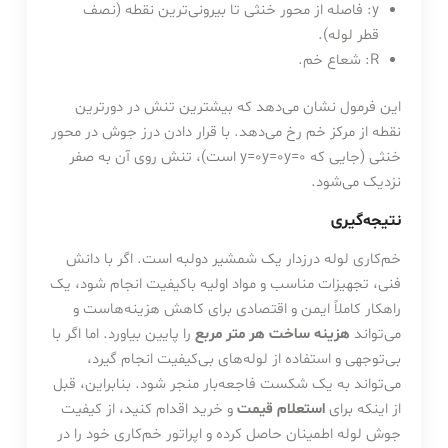
y
: فاصله از محور خنثی تا بیرونی‌ترین نقطه (نصف
قطر لوله).
R
: شعاع خم.
این فرمول نشان می‌دهد که بیشترین تنش در دورترین
نقطه از مرکز خم رخ می‌دهد. با قرار دادن درز جوش در محور
خنثی (جایی که
0
=
y
y=0y=0
است)، تنش روی آن به صفر
نزدیک می‌شود.
نتیجه‌گیری
خم‌کاری لوله درزدار یک شمشیر دولبه است. اگر با دانش
فنی، تجهیزات مناسب و مواد اولیه باکیفیت انجام شود، یک
راهکار کاملاً ایمن و اقتصادی برای کاهش هزینه‌هاست و
می‌تواند
هزینه ساخت هر متر مربع
را پایین بیاورد. اما اگر با
بی‌توجهی و استفاده از لوله‌های بی‌کیفیت انجام گیرد،
می‌تواند به یک شکست فاجعه‌بار منجر شود. بنابراین، قبل
از اینکه برای
استعلام قیمت
و خرید اقدام کنید، از کیفیت
جوش لوله اطمینان حاصل کرده و اپراتور خم‌کاری خود را در