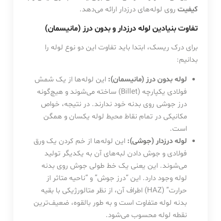
کیفیت
روی لوله‌های درزدار ارائه می‌دهد.
تفاوت بنیادین لوله درزدار و بدون درز (مانیسمان)
برای درک ریسک، ابتدا باید تفاوت این دو نوع لوله را
بدانیم:
لوله بدون درز (مانیسمان):
این لوله‌ها از یک شمش
فولادی یکپارچه (Billet) ساخته می‌شوند و هیچ‌گونه
درز جوشی روی بدنه خود ندارند. در نتیجه، خواص
مکانیکی در تمام نقاط محیط لوله یکسان و همگن
است.
لوله درزدار (جوشی):
این لوله‌ها از خم کردن یک ورق
فولادی و جوش دادن لبه‌های آن به یکدیگر تولید
می‌شوند. این یعنی یک خط طولی جوش روی بدنه
لوله وجود دارد. این “درز جوش” و “ناحیه متاثر از
حرارت” (HAZ) اطراف آن، از نظر متالورژیکی با بقیه
بدنه لوله متفاوت است و به طور بالقوه، ضعیف‌ترین
نقطه لوله محسوب می‌شود.