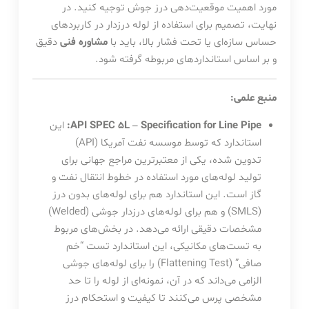
مورد اهمیت موقعیت‌دهی درز جوش توجیه کنید. در
نهایت، تصمیم برای استفاده از لوله درزدار در کاربردهای
حساس سازه‌ای یا تحت فشار بالا، باید با
مشاوره فنی
دقیق
و بر اساس استانداردهای مربوطه گرفته شود.
منبع علمی:
API SPEC 5L – Specification for Line Pipe:
این
استاندارد که توسط موسسه نفت آمریکا (API)
تدوین شده، یکی از معتبرترین مراجع جهانی برای
تولید لوله‌های مورد استفاده در خطوط انتقال نفت و
گاز است. این استاندارد هم برای لوله‌های بدون درز
(SMLS) و هم برای لوله‌های درزدار جوشی (Welded)
مشخصات دقیقی ارائه می‌دهد. در بخش‌های مربوط
به تست‌های مکانیکی، این استاندارد تست “خم
صافی” (Flattening Test) را برای لوله‌های جوشی
الزامی می‌داند که در آن، نمونه‌ای از لوله را تا حد
مشخصی پرس می‌کنند تا کیفیت و استحکام درز