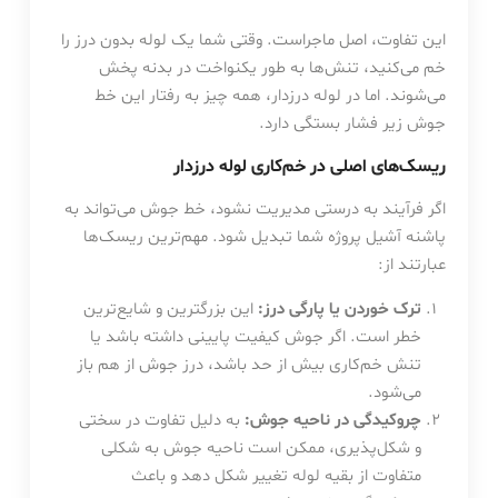
این تفاوت، اصل ماجراست. وقتی شما یک لوله بدون درز را
خم می‌کنید، تنش‌ها به طور یکنواخت در بدنه پخش
می‌شوند. اما در لوله درزدار، همه چیز به رفتار این خط
جوش زیر فشار بستگی دارد.
ریسک‌های اصلی در خم‌کاری لوله درزدار
اگر فرآیند به درستی مدیریت نشود، خط جوش می‌تواند به
پاشنه آشیل پروژه شما تبدیل شود. مهم‌ترین ریسک‌ها
عبارتند از:
ترک خوردن یا پارگی درز:
این بزرگترین و شایع‌ترین
خطر است. اگر جوش کیفیت پایینی داشته باشد یا
تنش خم‌کاری بیش از حد باشد، درز جوش از هم باز
می‌شود.
چروکیدگی در ناحیه جوش:
به دلیل تفاوت در سختی
و شکل‌پذیری، ممکن است ناحیه جوش به شکلی
متفاوت از بقیه لوله تغییر شکل دهد و باعث