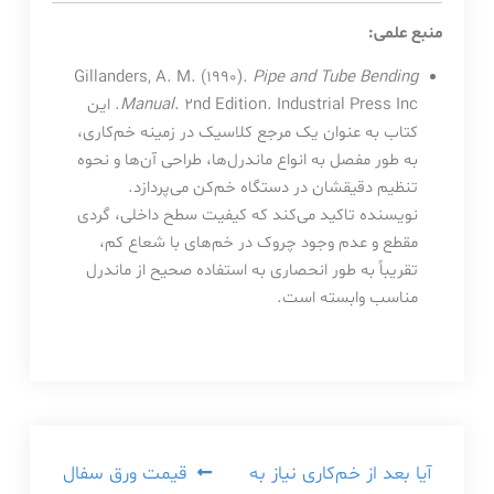
منبع علمی:
Gillanders, A. M. (1990).
Pipe and Tube Bending
Manual
. 2nd Edition. Industrial Press Inc. این
کتاب به عنوان یک مرجع کلاسیک در زمینه خم‌کاری،
به طور مفصل به انواع ماندرل‌ها، طراحی آن‌ها و نحوه
تنظیم دقیقشان در دستگاه خم‌کن می‌پردازد.
نویسنده تاکید می‌کند که کیفیت سطح داخلی، گردی
مقطع و عدم وجود چروک در خم‌های با شعاع کم،
تقریباً به طور انحصاری به استفاده صحیح از ماندرل
مناسب وابسته است.
راهبری
آیا بعد از خم‌کاری نیاز به
قیمت ورق سفال