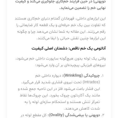
دوپهنی) در حین فرآیند خم‌کاری جلوگیری می‌کند و کیفیت
نهایی خم را تضمین می‌نماید.
این ابزارهای داخلی، قهرمانان گمنام دنیای خم‌کاری هستند
که تفاوت بین یک خم حرفه‌ای و یک قطعه کار ضایعاتی را
رقم می‌زنند. این مقاله به شما نشان می‌دهد چرا و چگونه
این ابزارها چنین نقش حیاتی را ایفا می‌کنند.
آناتومی یک خم ناقص: دشمنان اصلی کیفیت
وقتی یک لوله بدون هیچ‌گونه ساپورت داخلی خم می‌شود،
نیروهای فیزیکی پیچیده‌ای بر آن وارد می‌شود:
چروکیدگی (Wrinkling):
دیواره داخلی خم
(Intrados) تحت نیروی فشاری شدید قرار می‌گیرد.
این فشار باعث می‌شود فلز در این ناحیه جمع شده و
مانند یک آکاردئون چروک بخورد. این چروک‌ها نقاط
تمرکز تنش هستند و استحکام سازه‌ای لوله را به
شدت کاهش می‌دهند.
دوپهنی یا بیضی‌شدگی (Ovality):
کل مقطع لوله در