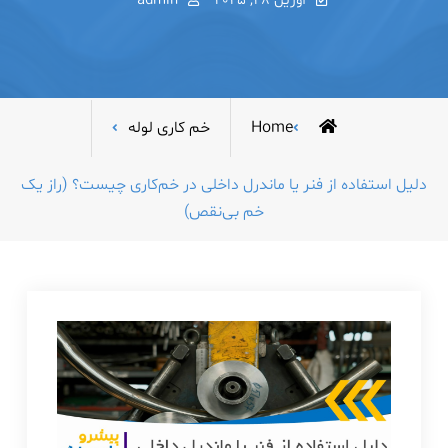
آوریل 28, 2025
admin
Home
خم کاری لوله
دلیل استفاده از فنر یا ماندرل داخلی در خم‌کاری چیست؟ (راز یک
خم بی‌نقص)