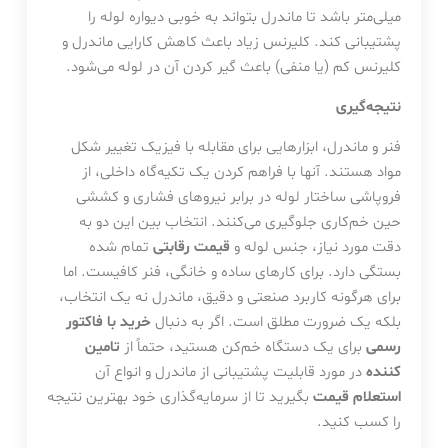
میلی‌متر باشد تا ماندرل بتواند به خوبی دیواره لوله را
پشتیبانی کند. کلیرنس زیاد باعث کاهش کارایی ماندرل و
کلیرنس کم (یا منفی) باعث گیر کردن آن در لوله می‌شود.
نتیجه‌گیری
فنر و ماندرل، ابزارهایی برای مقابله با فیزیک تغییر شکل
مواد هستند. آنها با فراهم کردن یک تکیه‌گاه داخلی، از
فروپاشی ساختار لوله در برابر نیروهای فشاری و کششی
حین خم‌کاری جلوگیری می‌کنند. انتخاب بین این دو به
دقت مورد نیاز، جنس لوله و
قیمت رقابتی
تمام شده
بستگی دارد. برای کارهای ساده و خانگی، فنر کافیست. اما
برای هرگونه کاربرد صنعتی و دقیق، ماندرل نه یک انتخاب،
بلکه یک ضرورت مطلق است. اگر به دنبال
خرید با فاکتور
رسمی
برای یک دستگاه خم‌کن هستید، حتماً از
تامین
کننده
در مورد قابلیت پشتیبانی از ماندرل و انواع آن
استعلام قیمت
بگیرید تا از سرمایه‌گذاری خود بهترین نتیجه
را کسب کنید.