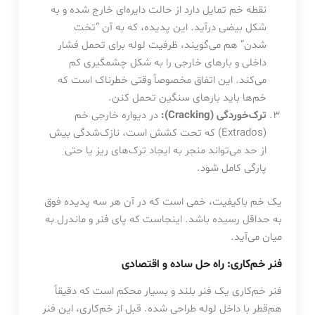
نقطه خم تمایل دارد از حالت دایره‌ای خارج شده و به
شکل بیضی درآید. این پدیده، که به آن “تخت
شدن” هم می‌گویند، ظرفیت لوله برای تحمل فشار
داخلی و بارهای خارجی را به شکل چشمگیری کم
می‌کند. این اتفاق مخصوصاً وقتی خطرناک است که
خم‌ها باید بارهای سنگین تحمل کنن.
ترک‌خوردگی (Cracking):
در دیواره خارجی خم
(Extrados) که تحت کشش است، نازک‌شدگی بیش
از حد می‌تواند منجر به ایجاد ترک‌های ریز یا حتی
پارگی کامل شود.
یک خم باکیفیت، خمی است که در آن هر سه پدیده فوق
به حداقل رسیده باشد. اینجاست که پای فنر و ماندرل به
میان می‌آید.
فنر خم‌کاری: راه حل ساده و اقتصادی
فنر خم‌کاری یک فنر بلند و بسیار محکم است که دقیقاً
هم‌قطر با داخل لوله طراحی شده. قبل از خم‌کاری، این فنر