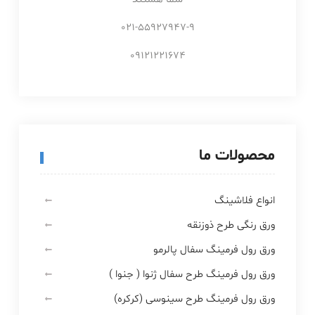
021-55927947-9
09121221674
محصولات ما
انواع فلاشینگ
ورق رنگی طرح ذوزنقه
ورق رول فرمینگ سفال پالرمو
ورق رول فرمینگ طرح سفال ژنوا ( جنوا )
ورق رول فرمینگ طرح سینوسی (کرکره)