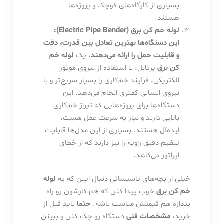
بسیاری از کارگاه‌های کوچک و پروژه‌ها
هستند.
لوله خم کن برق (Electric Pipe Bender):
این دستگاه‌ها بهترین تعادل بین قدرت، دقت
و قابلیت حمل را ارائه می‌دهند.
یک
لوله خم
کن برق
پرتابل، با استفاده از نیروی موتور
الکتریکی، فرآیند خم‌کاری را بسیار سریع‌تر و با
نیروی انسانی کمتری انجام می‌دهد. این
دستگاه‌ها برای پروژه‌هایی که تیراژ خم‌کاری
بالایی دارند و نیاز به سرعت عمل هست،
ایده‌آل هستند. بسیاری از این مدل‌ها قابلیت
تنظیم دقیق زاویه را نیز دارند که از خطای
اپراتور می‌کاهد.
خیلی از بچه‌های تاسیساتی دنبال اینن که یه
لوله
خم کن برق
خوب پیدا کنن که هم کارشون رو راه
بندازه هم قیمتش مناسب باشه.
حتما
باید قبل از
خرید،
مشخصات فنی
دستگاه رو چک کنن و ببینن