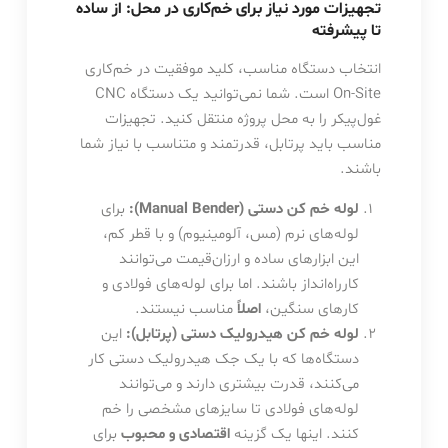
تجهیزات مورد نیاز برای خم‌کاری در محل: از ساده
تا پیشرفته
انتخاب دستگاه مناسب، کلید موفقیت در خم‌کاری
On-Site است. شما نمی‌توانید یک دستگاه CNC
غول‌پیکر را به محل پروژه منتقل کنید. تجهیزات
مناسب باید پرتابل، قدرتمند و متناسب با نیاز شما
باشند.
لوله خم کن دستی (Manual Bender):
برای
لوله‌های نرم (مس، آلومینیوم) و با قطر کم،
این ابزارهای ساده و ارزان‌قیمت می‌توانند
کارراه‌انداز باشند. اما برای لوله‌های فولادی و
کارهای سنگین،
اصلاً
مناسب نیستند.
لوله خم کن هیدرولیک دستی (پرتابل):
این
دستگاه‌ها که با یک جک هیدرولیک دستی کار
می‌کنند، قدرت بیشتری دارند و می‌توانند
لوله‌های فولادی تا سایزهای مشخصی را خم
کنند. اینها یک گزینه
اقتصادی و محبوب
برای