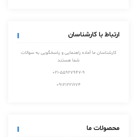
ارتباط با کارشناسان
کارشناسان ما آماده راهنمایی و پاسخگویی به سوالات
شما هستند
021-55927947-9
09121221674
محصولات ما