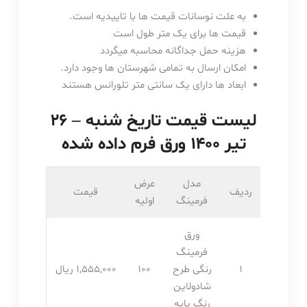
به علت نوسانات قیمت ها با تاییدیه است.
قیمت ها برای یک متر طول است
هزینه حمل جداگانه محاسبه میگردد
امکان ارسال به تمامی شهرستان ها وجود دارد.
ابعاد ها دارای یک سانتی متر تلورانس هستند
لیست قیمت تاریخ شنبه – ۲۶
تیر ۱۴۰۰ ورق فرم داده شده
مدل
عرض
ردیف
قیمت
فرمینگ
اولیه
ورق
فرمینگ
1
رنگی طرح
100
1,555,۰۰۰ ریال
شادولاین
رنگ پایه