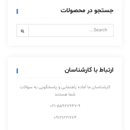
جستجو در محصولات
Search
for:
ارتباط با کارشناسان
کارشناسان ما آماده راهنمایی و پاسخگویی به سوالات
شما هستند
021-55927947-9
09121221674