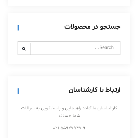
جستجو در محصولات
Search
for:
ارتباط با کارشناسان
کارشناسان ما آماده راهنمایی و پاسخگویی به سوالات
شما هستند
021-55927947-9