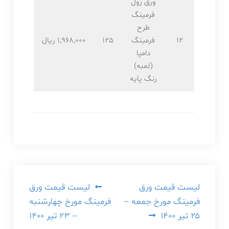
ورق رول
فرمینگ
طرح
12
فرمینگ
125
1,968,۰۰۰ ریال
دامپا
(لمبه)
رنگ پایه
راهبری
لیست قیمت ورق
لیست قیمت ورق
فرمینگ مورخ جمعه –
فرمینگ مورخ چهارشنبه
نوشته
۲۵ تیر ۱۴۰۰
– ۲۳ تیر ۱۴۰۰