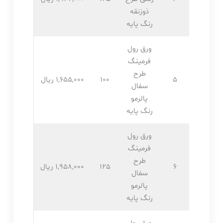
ذوزنقه
رنگ پایه
ورق رول
فرمینگ
طرح
5
100
1,655,۰۰۰ ریال
سفال
پالرمو
رنگ پایه
ورق رول
فرمینگ
طرح
6
125
1,958,۰۰۰ ریال
سفال
پالرمو
رنگ پایه