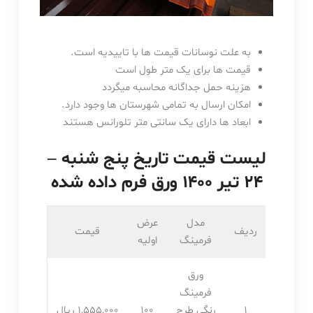
به علت نوسانات قیمت ها با تاییدیه است.
قیمت ها برای یک متر طول است
هزینه حمل جداگانه محاسبه میگردد
امکان ارسال به تمامی شهرستان ها وجود دارد.
ابعاد ها دارای یک سانتی متر تلورانس هستند
لیست قیمت تاریخ پنج شنبه –
۲۴ تیر ۱۴۰۰ ورق فرم داده شده
مدل
عرض
ردیف
قیمت
فرمینگ
اولیه
ورق
فرمینگ
1
رنگی طرح
100
1,555,۰۰۰ ریال