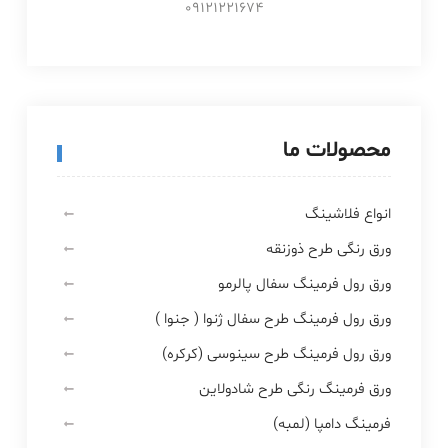
09121221674
محصولات ما
انواع فلاشینگ
ورق رنگی طرح ذوزنقه
ورق رول فرمینگ سفال پالرمو
ورق رول فرمینگ طرح سفال ژنوا ( جنوا )
ورق رول فرمینگ طرح سینوسی (کرکره)
ورق فرمینگ رنگی طرح شادولاین
فرمینگ دامپا (لمبه)