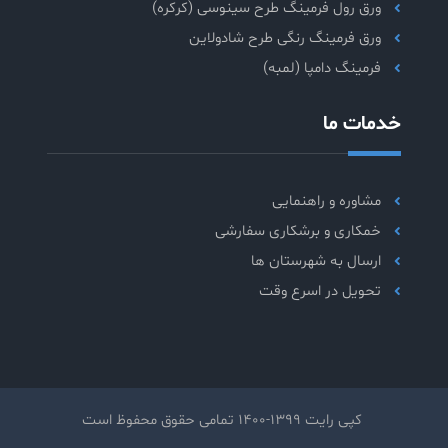
ورق رول فرمینگ طرح سینوسی (کرکره)
ورق فرمینگ رنگی طرح شادولاین
فرمینگ دامپا (لمبه)
خدمات ما
مشاوره و راهنمایی
خمکاری و برشکاری سفارشی
ارسال به شهرستان ها
تحویل در اسرع وقت
کپی رایت 1399-1400 تمامی حقوق محفوظ است