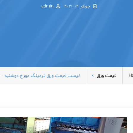
جولای 12, 2021
admin
H
قیمت ورق
لیست قیمت ورق فرمینگ مورخ دوشنبه – ۲۱ تیر ۱۴۰۰