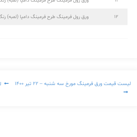
11
ورق رول فرمینگ طرح فرمینگ دامپا (لمبه) رنگ
12
ورق رول فرمینگ طرح فرمینگ دامپا (لمبه) رنگ
راهبری
لیست قیمت ورق فرمینگ مورخ سه شنبه – ۲۲ تیر ۱۴۰۰
ل
نوشته