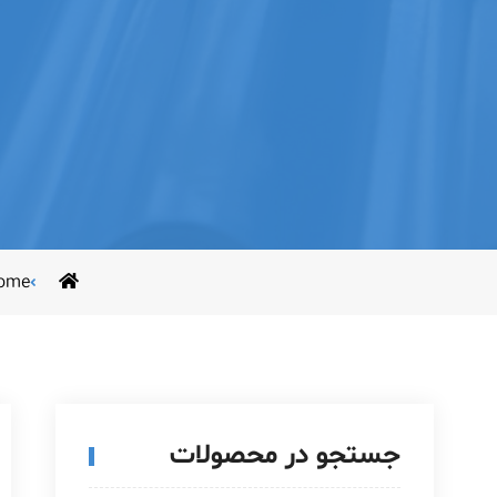
ome
جستجو در محصولات