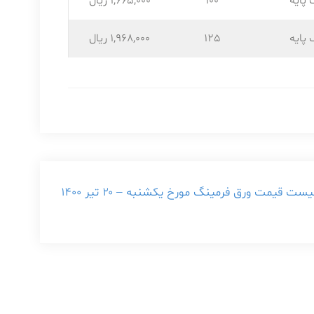
 پایه
100
1,665,۰۰۰ ریال
 پایه
125
1,968,۰۰۰ ریال
یست قیمت ورق فرمینگ مورخ یکشنبه – ۲۰ تیر ۱۴۰۰