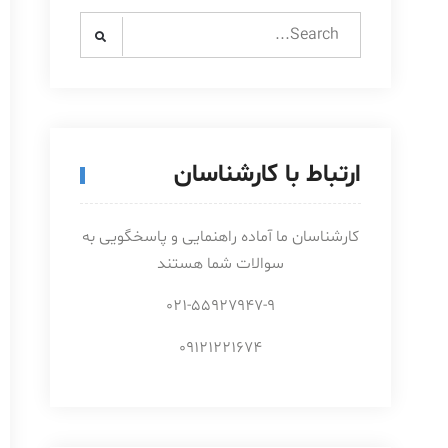
Search
for:
ارتباط با کارشناسان
کارشناسان ما آماده راهنمایی و پاسخگویی به
سوالات شما هستند
021-55927947-9
09121221674