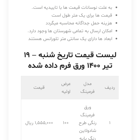
به علت نوسانات قیمت ها با تاییدیه است.
قیمت ها برای یک متر طول است
هزینه حمل جداگانه محاسبه میگردد
امکان ارسال به تمامی شهرستان ها وجود دارد.
ابعاد ها دارای یک سانتی متر تلورانس هستند
لیست قیمت تاریخ شنبه – ۱۹
تیر ۱۴۰۰ ورق فرم داده شده
مدل
عرض
ردیف
قیمت
فرمینگ
اولیه
ورق
فرمینگ
1
رنگی طرح
100
1,555,۰۰۰ ریال
شادولاین
رنگ پایه