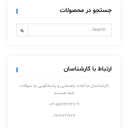
جستجو در محصولات
Search
for:
ارتباط با کارشناسان
کارشناسان ما آماده راهنمایی و پاسخگویی به سوالات
شما هستند
021-55927947-9
09121221674