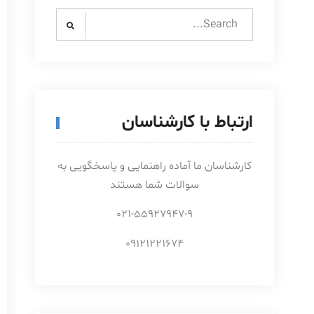
Search
for:
ارتباط با کارشناسان
کارشناسان ما آماده راهنمایی و پاسخگویی به
سوالات شما هستند
021-55927947-9
09121221674