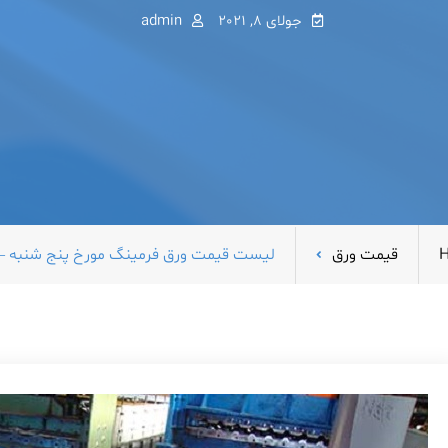
جولای 8, 2021
admin
قیمت ورق
لیست قیمت ورق فرمینگ مورخ پنج شنبه – ۱۷ تیر ۴۰۰