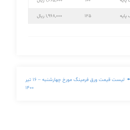
 پایه
100
1,665,۰۰۰ ریال
 پایه
125
1,968,۰۰۰ ریال
لیست قیمت ورق فرمینگ مورخ چهارشنبه – ۱۶ تیر
۱۴۰۰