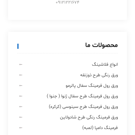
09121221674
محصولات ما
انواع فلاشینگ
ورق رنگی طرح ذوزنقه
ورق رول فرمینگ سفال پالرمو
ورق رول فرمینگ طرح سفال ژنوا ( جنوا )
ورق رول فرمینگ طرح سینوسی (کرکره)
ورق فرمینگ رنگی طرح شادولاین
فرمینگ دامپا (لمبه)