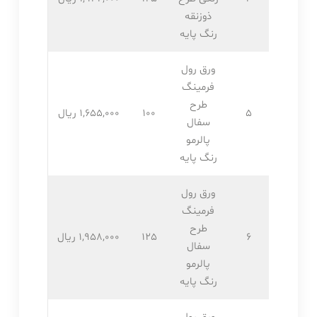
ذوزنقه
رنگ پایه
ورق رول
فرمینگ
طرح
5
100
1,655,۰۰۰ ریال
سفال
پالرمو
رنگ پایه
ورق رول
فرمینگ
طرح
6
125
1,958,۰۰۰ ریال
سفال
پالرمو
رنگ پایه