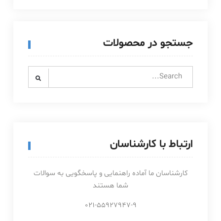
جستجو در محصولات
Search
for:
ارتباط با کارشناسان
کارشناسان ما آماده راهنمایی و پاسخگویی به سوالات
شما هستند
021-55927947-9