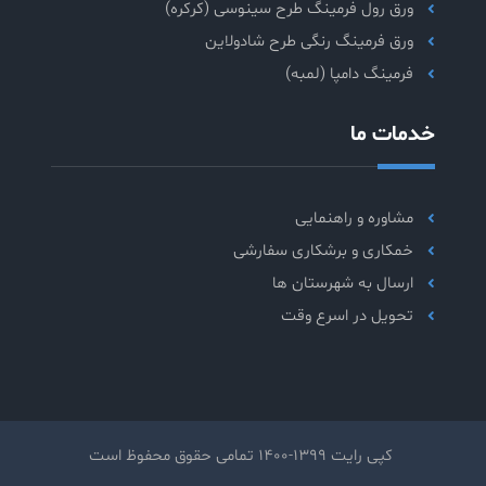
ورق رول فرمینگ طرح سینوسی (کرکره)
ورق فرمینگ رنگی طرح شادولاین
فرمینگ دامپا (لمبه)
خدمات ما
مشاوره و راهنمایی
خمکاری و برشکاری سفارشی
ارسال به شهرستان ها
تحویل در اسرع وقت
کپی رایت 1399-1400 تمامی حقوق محفوظ است