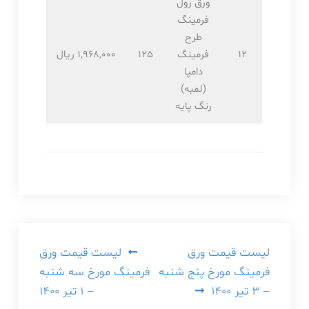
ورق رول
فرمینگ
طرح
12
فرمینگ
125
1,968,۰۰۰ ریال
دامپا
(لمبه)
رنگ پایه
راهبری
لیست قیمت ورق
لیست قیمت ورق
فرمینگ مورخ پنج شنبه
فرمینگ مورخ سه شنبه
نوشته
– ۳ تیر ۱۴۰۰
– ۱ تیر ۱۴۰۰