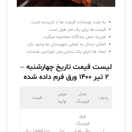
به علت نوسانات قیمت ها با تاییدیه است.
قیمت ها برای یک متر طول است
هزینه حمل جداگانه محاسبه میگردد
امکان ارسال به تمامی شهرستان ها وجود دارد.
ابعاد ها دارای یک سانتی متر تلورانس هستند
لیست قیمت تاریخ چهارشنبه –
۲ تیر ۱۴۰۰ ورق فرم داده شده
مدل
عرض
ردیف
قیمت
فرمینگ
اولیه
ورق
فرمینگ
1
رنگی طرح
100
1,555,۰۰۰ ریال